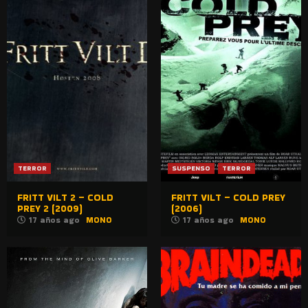
TERROR
SUSPENSO
TERROR
FRITT VILT 2 – COLD
FRITT VILT – COLD PREY
PREY 2 (2009)
(2006)
17 años ago
MONO
17 años ago
MONO