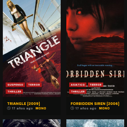
SUSPENSO
TERROR
ASIATICO
TERROR
THRILLER
THRILLER
TRIANGLE (2009)
FORBIDDEN SIREN (2006)
17 años ago
MONO
17 años ago
MONO