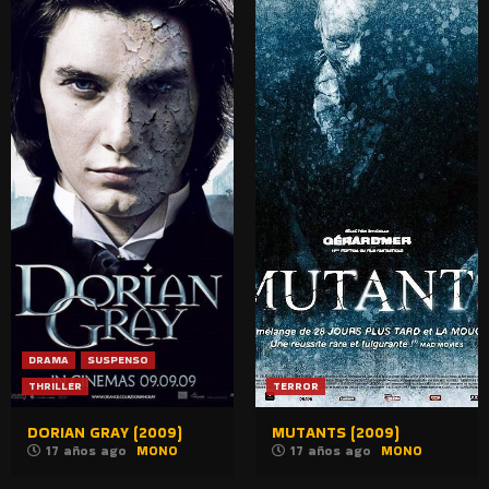
DRAMA
SUSPENSO
THRILLER
TERROR
DORIAN GRAY (2009)
MUTANTS (2009)
17 años ago
MONO
17 años ago
MONO