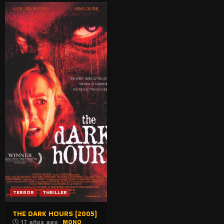
TERROR
THRILLER
THE DARK HOURS (2005)
17 años ago
MONO