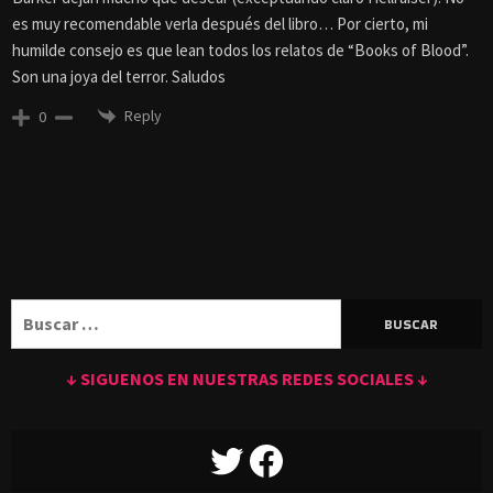
es muy recomendable verla después del libro… Por cierto, mi
humilde consejo es que lean todos los relatos de “Books of Blood”.
Son una joya del terror. Saludos
Reply
0
Buscar:
↓ SIGUENOS EN NUESTRAS REDES SOCIALES ↓
TWITTER
FACEBOOK