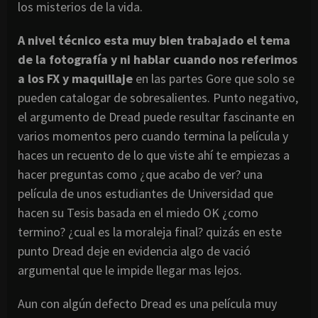
los misterios de la vida.
A nivel técnico esta muy bien trabajado el tema
de la fotografía y ni hablar cuando nos referimos
a los FX y maquillaje
en las partes Gore que solo se
pueden catalogar de sobresalientes. Punto negativo,
el argumento de Dread puede resultar fascinante en
varios momentos pero cuando termina la película y
haces un recuento de lo que viste ahí te empiezas a
hacer preguntas como ¿que acabo de ver? una
película de unos estudiantes de Universidad que
hacen su Tesis basada en el miedo OK ¿como
termino? ¿cual es la moraleja final? quizás en este
punto Dread deje en evidencia algo de vació
argumental que le impide llegar mas lejos.
Aun con algún defecto Dread es una película muy