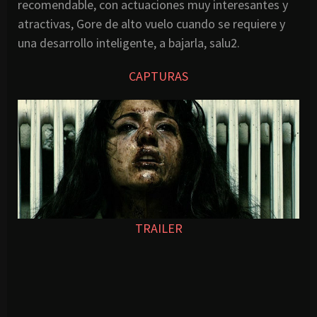
recomendable, con actuaciones muy interesantes y
atractivas, Gore de alto vuelo cuando se requiere y
una desarrollo inteligente, a bajarla, salu2.
CAPTURAS
TRAILER