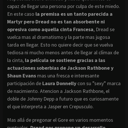
capaz de llegar una persona por culpa de este miedo.
En este caso
la premisa es un tanto parecida a
Martyr pero Dread no es tan absorbente ni
opresiva como aquella cinta Francesa
, Dread se
vuelca mas al dramatismo y la parte mas jugosa
tarda en llegar. Esto no quiere decir que se vuelva
tediosa ni mucho menos antes de llegar al clímax de
la cinta,
la película se sostiene gracias a las
actuaciones soberbias de Jackson Rathbone y
Shaun Evans
mas una fresca e interesante
participación de
Laura Donnelly
con su ”sexy” marca
de nacimiento. Atencion a Jackson Rathbone, el
doble de Johnny Depp a futuro que es curiosamente
el que interpreta a Jasper en Crepusculo.
Mas allá de pregonar el Gore en varios momentos
puntuales,
Dread nos propone un desarrollo