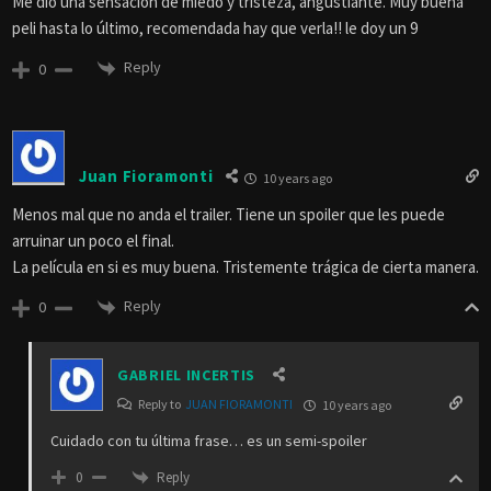
Me dio una sensación de miedo y tristeza, angustiante. Muy buena
peli hasta lo último, recomendada hay que verla!! le doy un 9
Reply
0
Juan Fioramonti
10 years ago
Menos mal que no anda el trailer. Tiene un spoiler que les puede
arruinar un poco el final.
La película en si es muy buena. Tristemente trágica de cierta manera.
Reply
0
GABRIEL INCERTIS
Reply to
JUAN FIORAMONTI
10 years ago
Cuidado con tu última frase… es un semi-spoiler
Reply
0