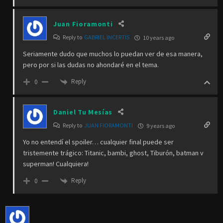
Juan Fioramonti
Reply to
GABRIEL INCERTIS
10 years ago
Seriamente dudo que muchos lo puedan ver de esa manera,
pero por si las dudas no ahondaré en el tema.
Reply
0
Daniel Tu Mesías
Reply to
JUAN FIORAMONTI
9 years ago
Yo no entendí el spoiler… cualquier final puede ser
tristemente trágico: Titanic, bambi, ghost, Tiburón, batman v
superman! Cualquiera!
Reply
0