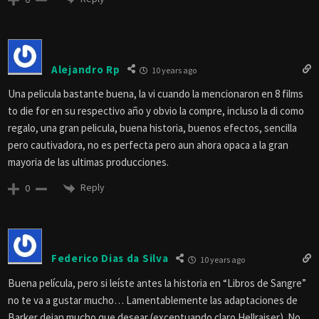
Alejandro Rp
10 years ago
Una pelicula bastante buena, la vi cuando la mencionaron en 8 films
to die for en su respectivo año y obvio la compre, incluso la di como
regalo, una gran pelicula, buena historia, buenos efectos, sencilla
pero cautivadora, no es perfecta pero aun ahora opaca a la gran
mayoria de las ultimas producciones.
Reply
0
Federico Dias da Silva
10 years ago
Buena película, pero si leíste antes la historia en “Libros de Sangre”
no te va a gustar mucho… Lamentablemente las adaptaciones de
Barker dejan mucho que desear (exceptuando claro Hellraiser). No