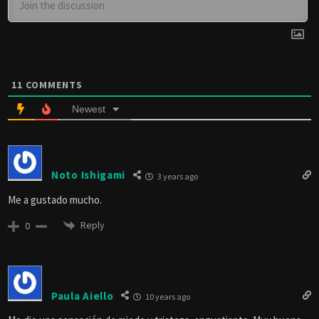
11
COMMENTS
Newest
Noto Ishigami
3 years ago
Me a gustado mucho.
Reply
0
Paula Aiello
10 years ago