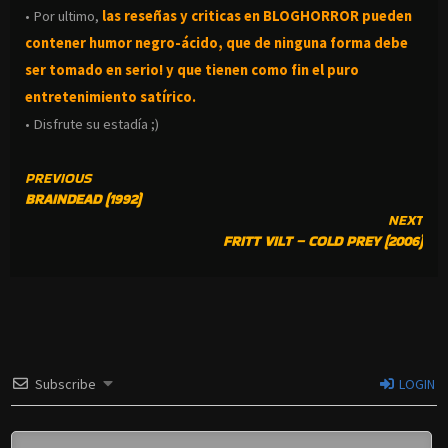
• Por ultimo,
las reseñas y criticas en BLOGHORROR pueden
contener humor negro-
ácido, que de ninguna forma debe
ser tomado en serio! y que tienen como fin el puro
entretenimiento satírico.
• Disfrute su estadía ;)
CONTINUE
PREVIOUS
BRAINDEAD (1992)
READING
NEXT
FRITT VILT – COLD PREY (2006)
Subscribe
LOGIN