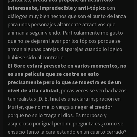
interesante, impredecible y anti-tópico
con
diálogos muy bien hechos que son el punto de lanza
para unos personajes altamente atractivos que
animan a seguir viendo. Particularmente me gusto
que no se dejaran llevar por los tópicos porque se
arman algunas parejas disparejas cuando lo lógico
hubiese sido al contrario.
El Gore estará presente en varios momentos, no
es una película que se centre en esto
precisamente pero lo que se muestra es de un
nivel de alta calidad
, pocas veces se ven hachazos
tan realistas ;D. El final es una clara inspiración en
Martyr, que no me lo venga a negar el creador
porque no se lo traga ni dios. Es morboso y
asqueroso por igual pero mi pregunta es ¿como se
ensucio tanto la cara estando en un cuarto cerrado?