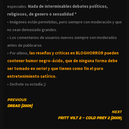
especiales.
Nada de interminables debates políticos,
religiosos, de genero o sexualidad *
• Imágenes están permitidas, pero siempre con moderación y que
no sean demasiado grandes.
• Los comentarios de usuarios nuevos siempre son moderados
antes de publicarse.
• Por ultimo,
las reseñas y criticas en BLOGHORROR pueden
contener humor negro-
ácido, que de ninguna forma debe
ser tomado en serio! y que tienen como fin el puro
entretenimiento satírico.
• Disfrute su estadía ;)
CONTINUE
PREVIOUS
DREAD (2009)
READING
NEXT
FRITT VILT 2 – COLD PREY 2 (2009)