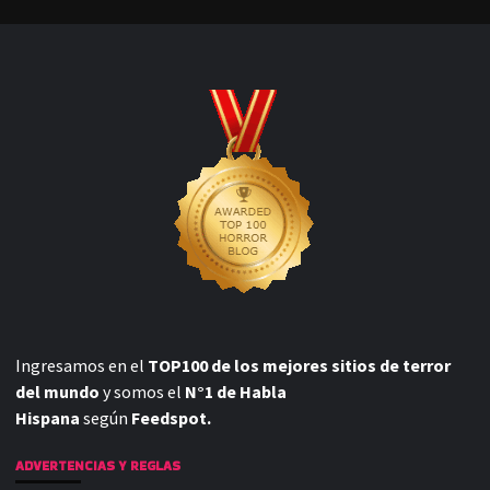
Ingresamos en el
TOP100 de los mejores sitios de terror
del mundo
y somos el
N°1 de Habla
Hispana
según
Feedspot.
ADVERTENCIAS Y REGLAS