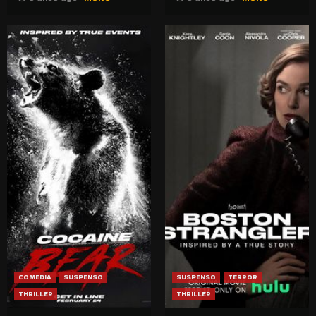
COMEDIA
SUSPENSO
SUSPENSO
TERROR
THRILLER
THRILLER