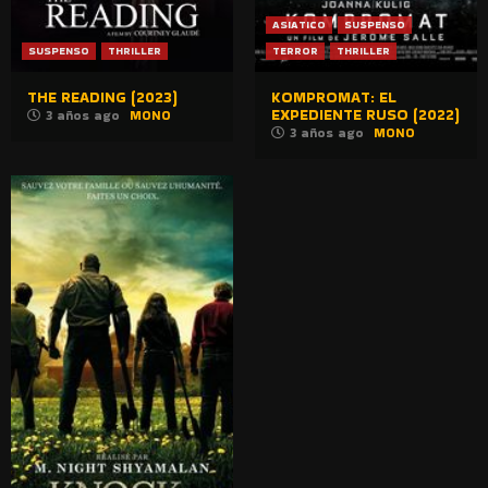
ASIATICO
SUSPENSO
SUSPENSO
THRILLER
TERROR
THRILLER
THE READING (2023)
KOMPROMAT: EL
EXPEDIENTE RUSO (2022)
3 años ago
MONO
3 años ago
MONO