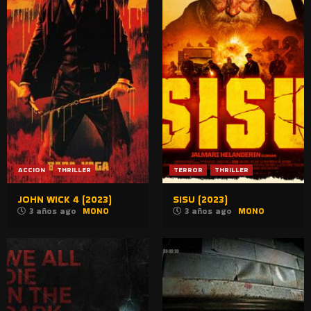
ACCION
THRILLER
TERROR
THRILLER
JOHN WICK 4 (2023)
SISU (2023)
3 años ago
MONO
3 años ago
MONO