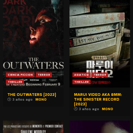
CIENCIA FICCION
TERROR
ASIATICO
TERROR
THRILLER
THRILLER
THE OUTWATERS (2023)
MARUI VIDEO AKA 8MM:
THE SINISTER RECORD
3 años ago
MONO
(2023)
3 años ago
MONO