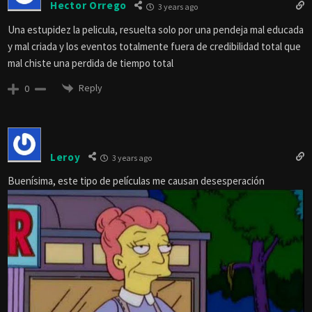
Hector Orrego
3 years ago
Una estupidez la pelicula, resuelta solo por una pendeja mal educada
y mal criada y los eventos totalmente fuera de credibilidad total que
mal chiste una perdida de tiempo total
Reply
0
Leroy
3 years ago
Buenísima, este tipo de películas me causan desesperación