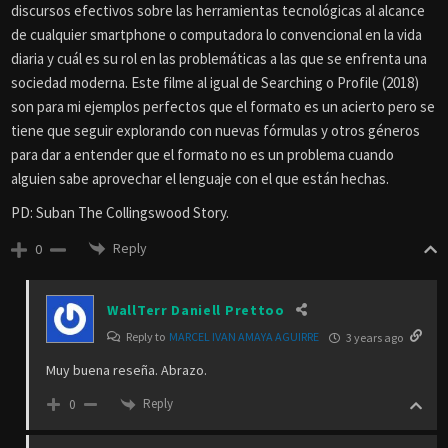
discursos efectivos sobre las herramientas tecnológicas al alcance
de cualquier smartphone o computadora lo convencional en la vida
diaria y cuál es su rol en las problemáticas a las que se enfrenta una
sociedad moderna. Este filme al igual de Searching o Profile (2018)
son para mi ejemplos perfectos que el formato es un acierto pero se
tiene que seguir explorando con nuevas fórmulas y otros géneros
para dar a entender que el formato no es un problema cuando
alguien sabe aprovechar el lenguaje con el que están hechas.
PD: Suban The Collingswood Story.
Reply
0
WallTerr Daniell Prettoo
Reply to
MARCEL IVAN AMAYA AGUIRRE
3 years ago
Muy buena reseña. Abrazo.
Reply
0