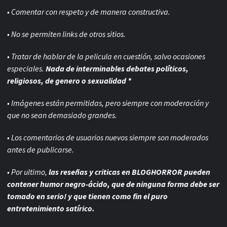
• Comentar con respeto y de manera constructiva.
• No se permiten links de otros sitios.
• Tratar de hablar de la pelicula en cuestión, salvo ocasiones
especiales.
Nada de interminables debates políticos,
religiosos, de genero o sexualidad *
• Imágenes están permitidas, pero siempre con
moderación y
que no sean demasiado grandes.
• Los comentarios de usuarios nuevos siempre son moderados
antes de publicarse.
• Por ultimo,
las reseñas y criticas en BLOGHORROR pueden
contener humor negro-
ácido, que de ninguna forma debe ser
tomado en serio! y que tienen como fin el puro
entretenimiento satírico.