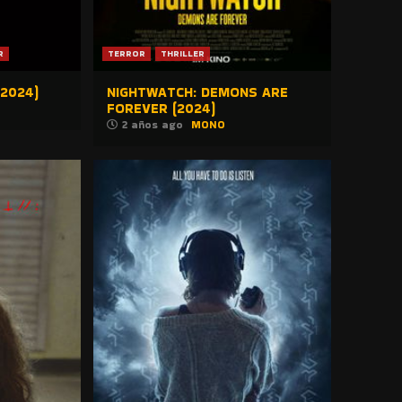
R
TERROR
THRILLER
(2024)
NIGHTWATCH: DEMONS ARE
FOREVER (2024)
2 años ago
MONO