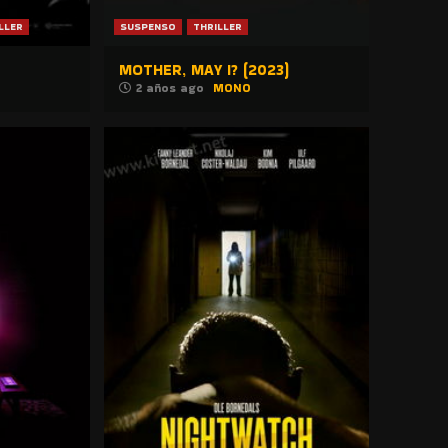
LLER
SUSPENSO
THRILLER
MOTHER, MAY I? (2023)
2 años ago
MONO