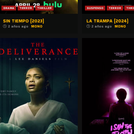
DRAMA
TERROR
THRILLER
SUSPENSO
TERROR
THRI
SIN TIEMPO (2023)
LA TRAMPA (2024)
2 años ago
MONO
2 años ago
MONO