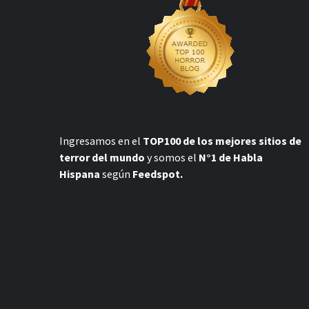
Ingresamos en el
TOP100 de los mejores sitios de
terror del mundo
y somos el
N°1 de Habla
Hispana
según
Feedspot.