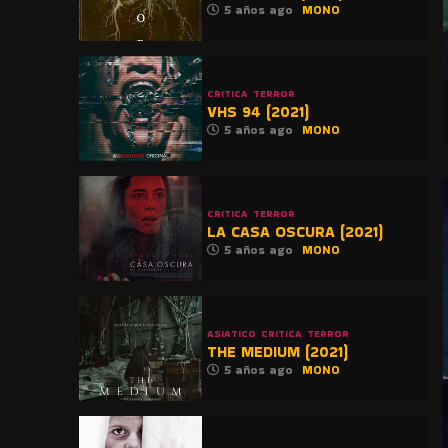
5 años ago
MONO
CRITICA
TERROR
VHS 94 (2021)
5 años ago
MONO
CRITICA
TERROR
LA CASA OSCURA (2021)
5 años ago
MONO
ASIATICO
CRITICA
TERROR
THE MEDIUM (2021)
5 años ago
MONO