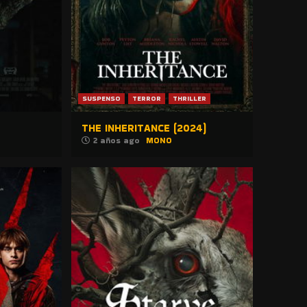
SUSPENSO
TERROR
THRILLER
THE INHERITANCE (2024)
2 años ago
MONO