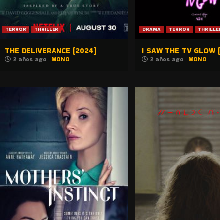
TERROR
THRILLER
DRAMA
TERROR
THRILLE
THE DELIVERANCE (2024)
I SAW THE TV GLOW 
2 años ago
MONO
2 años ago
MONO