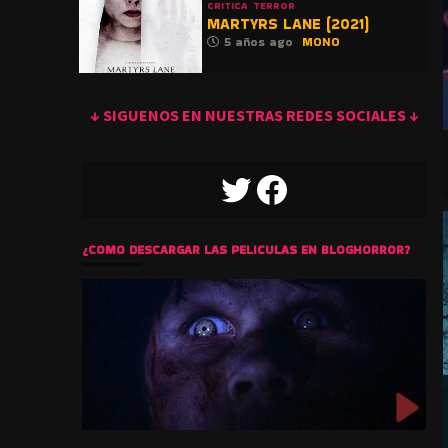
CRITICA
TERROR
MARTYRS LANE (2021)
5 años ago
MONO
↓ SIGUENOS EN NUESTRAS REDES SOCIALES ↓
TWITTER
FACEBOOK
¿COMO DESCARGAR LAS PELICULAS EN BLOGHORROR?