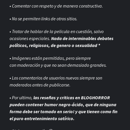
• Comentar con respeto y de manera constructiva.
• No se permiten links de otros sitios.
• Tratar de hablar de la pelicula en cuestión, salvo
ocasiones especiales.
Nada de interminables debates
políticos, religiosos, de genero o sexualidad *
• Imágenes están permitidas, pero siempre
con
moderación y que no sean demasiado grandes.
• Los comentarios de usuarios nuevos siempre son
moderados antes de publicarse.
• Por ultimo,
las reseñas y criticas en BLOGHORROR
pueden contener humor negro-
ácido, que de ninguna
forma debe ser tomado en serio! y que tienen como fin
el puro entretenimiento satírico.