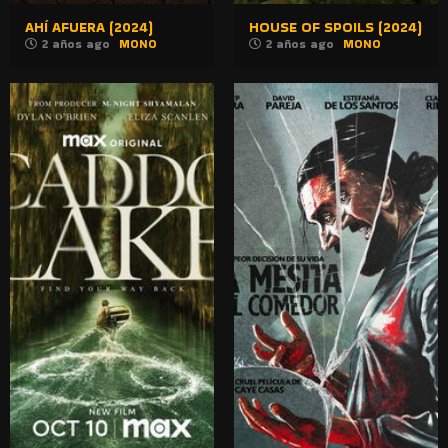
AHÍ AFUERA (2024)
HOUSE OF SPOILS (2024)
2 años ago
MONO
2 años ago
MONO