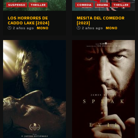
SUSPENSO
THRILLER
COMEDIA
DRAMA
THRILLER
LOS HORRORES DE
MESITA DEL COMEDOR
CADDO LAKE (2024)
(2023)
2 años ago
MONO
2 años ago
MONO