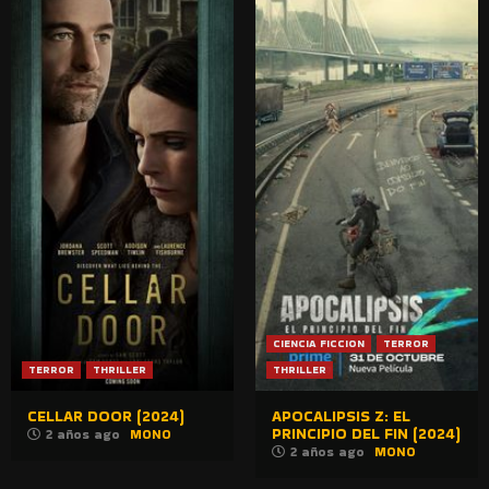
CIENCIA FICCION
TERROR
TERROR
THRILLER
THRILLER
CELLAR DOOR (2024)
APOCALIPSIS Z: EL
PRINCIPIO DEL FIN (2024)
2 años ago
MONO
2 años ago
MONO