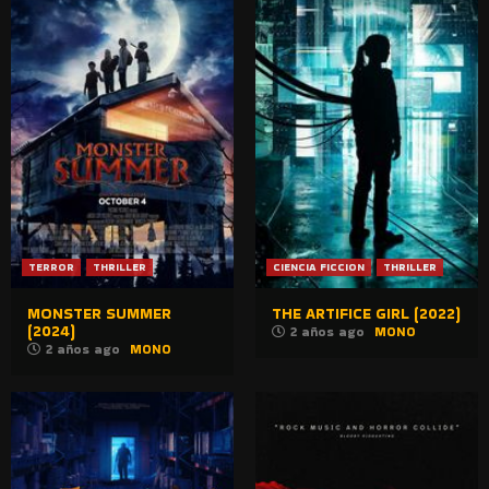
TERROR
THRILLER
CIENCIA FICCION
THRILLER
MONSTER SUMMER
THE ARTIFICE GIRL (2022)
(2024)
2 años ago
MONO
2 años ago
MONO