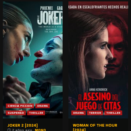
CIENCIA FICCION
DRAMA
SUSPENSO
THRILLER
DRAMA
TERROR
THRILLER
JOKER 2 (2024)
WOMAN OF THE HOUR
(2024)
2 años ago
MONO