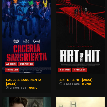
ACCION
SUSPENSO
THRILLER
TERROR
THRILLER
CACERIA SANGRIENTA
ART OF A HIT (2024)
(2024)
2 años ago
MONO
2 años ago
MONO