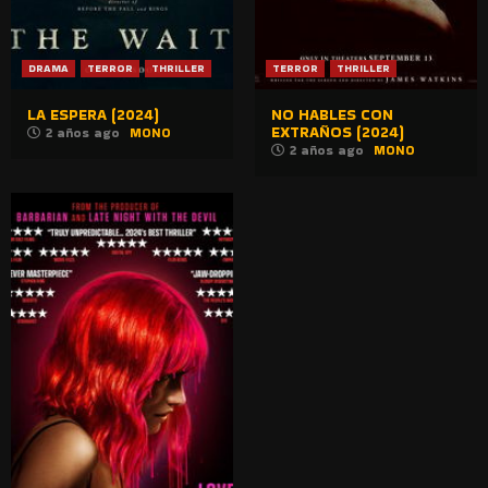
DRAMA
TERROR
THRILLER
TERROR
THRILLER
LA ESPERA (2024)
NO HABLES CON
EXTRAÑOS (2024)
2 años ago
MONO
2 años ago
MONO