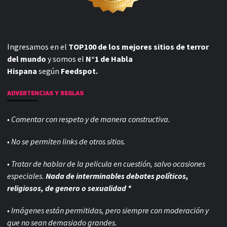
Ingresamos en el
TOP100 de los mejores sitios de terror
del mundo
y somos el
N°1 de Habla
Hispana
según
Feedspot.
ADVERTENCIAS Y REGLAS
• Comentar con respeto y de manera constructiva.
• No se permiten links de otros sitios.
• Tratar de hablar de la pelicula en cuestión, salvo ocasiones
especiales.
Nada de interminables debates políticos,
religiosos, de genero o sexualidad *
• Imágenes están permitidas, pero siempre con
moderación y
que no sean demasiado grandes.