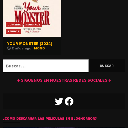
COMEDIA
ROMANCE
TERROR
YOUR MONSTER (2024)
2 años ago
MONO
Buscar:
↓ SIGUENOS EN NUESTRAS REDES SOCIALES ↓
TWITTER
FACEBOOK
¿COMO DESCARGAR LAS PELICULAS EN BLOGHORROR?