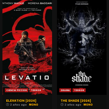
CIENCIA FICCION
TERROR
DRAMA
TERROR
ELEVATION (2024)
THE SHADE (2024)
2 años ago
MONO
2 años ago
MONO