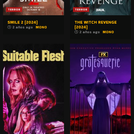
TERROR
TERROR
SMILE 2 (2024)
THE WITCH REVENGE
(2024)
2 años ago
MONO
2 años ago
MONO