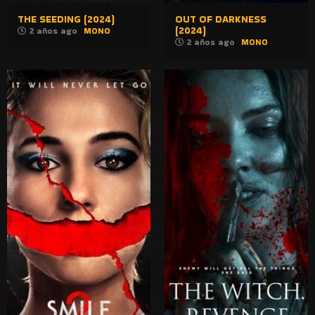
THE SEEDING (2024)
OUT OF DARKNESS
(2024)
2 años ago
MONO
2 años ago
MONO