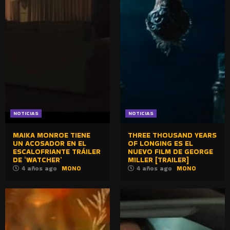
NOTICIAS
NOTICIAS
MAIKA MONROE TIENE
THREE THOUSAND YEARS
UN ACOSADOR EN EL
OF LONGING ES EL
ESCALOFRIANTE TRÁILER
NUEVO FILM DE GEORGE
DE ‘WATCHER’
MILLER [TRAILER]
4 años ago
MONO
4 años ago
MONO