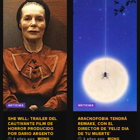
NOTICIAS
NOTICIAS
SHE WILL: TRAILER DEL
ARACNOFOBIA TENDRÁ
CAUTIVANTE FILM DE
REMAKE, CON EL
HORROR PRODUCIDO
DIRECTOR DE ‘FELIZ DIA
POR DARIO ARGENTO
DE TU MUERTE’
4 años ago
MONO
4 años ago
MONO