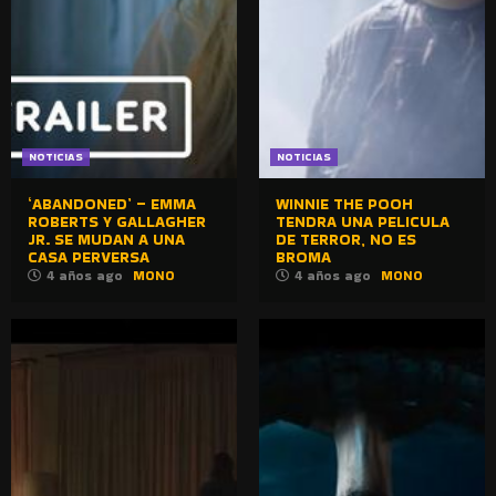
NOTICIAS
NOTICIAS
‘ABANDONED’ – EMMA
WINNIE THE POOH
ROBERTS Y GALLAGHER
TENDRA UNA PELICULA
JR. SE MUDAN A UNA
DE TERROR, NO ES
CASA PERVERSA
BROMA
4 años ago
MONO
4 años ago
MONO