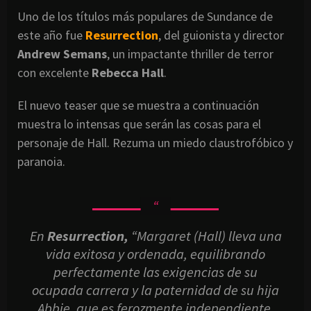
Uno de los títulos más populares de Sundance de
este año fue
Resurrection
, del guionista y director
Andrew Semans
, un impactante thriller de terror
con excelente
Rebecca Hall
.
El nuevo teaser que se muestra a continuación
muestra lo intensas que serán las cosas para el
personaje de Hall. Rezuma un miedo claustrofóbico y
paranoia.
En
Resurrection,
“Margaret (Hall) lleva una
vida exitosa y ordenada, equilibrando
perfectamente las exigencias de su
ocupada carrera y la paternidad de su hija
Abbie, que es ferozmente independiente.