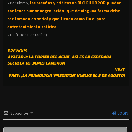
• Por ultimo,
las reseñas y criticas en BLOGHORROR pueden
contener humor negro-
ácido, que de ninguna forma debe
ser tomado en serio! y que tienen como fin el puro
entretenimiento satírico.
• Disfrute su estadía ;)
CONTINUE
PREVIOUS
AVATAR 2: LA FORMA DEL AGUA’, ASÍ ES LA ESPERADA
READING
SECUELA DE JAMES CAMERON
NEXT
PREY: ¡LA FRANQUICIA ‘PREDATOR’ VUELVE EL 5 DE AGOSTO!
Subscribe
LOGIN