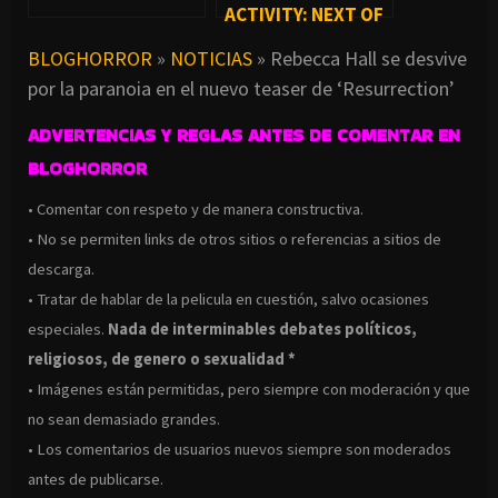
ACTIVITY: NEXT OF
KIN (2021)
BLOGHORROR
»
NOTICIAS
»
Rebecca Hall se desvive
por la paranoia en el nuevo teaser de ‘Resurrection’
ADVERTENCIAS Y REGLAS ANTES DE COMENTAR EN
BLOGHORROR
• Comentar con respeto y de manera constructiva.
• No se permiten links de otros sitios o referencias a sitios de
descarga.
• Tratar de hablar de la pelicula en cuestión, salvo ocasiones
especiales.
Nada de interminables debates políticos,
religiosos, de genero o sexualidad *
• Imágenes están permitidas, pero siempre con moderación y que
no sean demasiado grandes.
• Los comentarios de usuarios nuevos siempre son moderados
antes de publicarse.