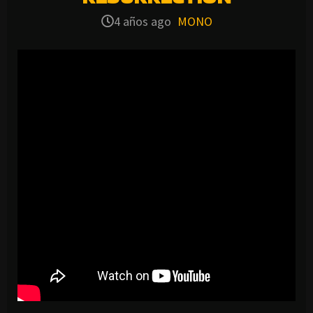
4 años ago
MONO