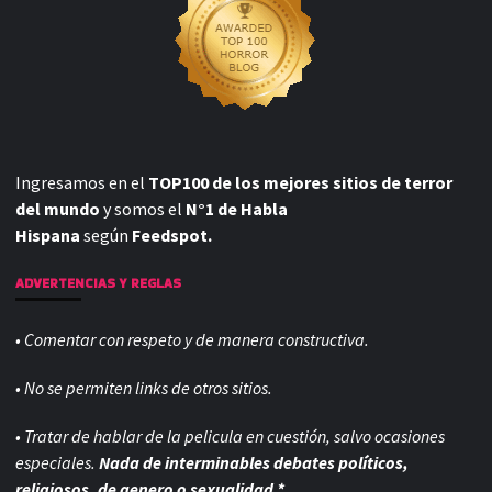
Ingresamos en el
TOP100 de los mejores sitios de terror
del mundo
y somos el
N°1 de Habla
Hispana
según
Feedspot.
ADVERTENCIAS Y REGLAS
• Comentar con respeto y de manera constructiva.
• No se permiten links de otros sitios.
• Tratar de hablar de la pelicula en cuestión, salvo ocasiones
especiales.
Nada de interminables debates políticos,
religiosos, de genero o sexualidad *