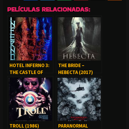
PELÍCULAS RELACIONADAS:
HOTEL INFERNO 3:
THE BRIDE –
THE CASTLE OF
НЕВЕСТА (2017)
SCREAMS (2021)
TROLL (1986)
PARANORMAL