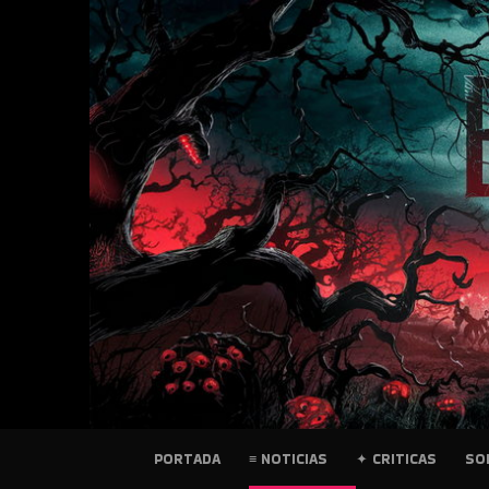
SKIP
TO
CONTENT
PELICULAS
PORTADA
≡ NOTICIAS
✦ CRITICAS
SO