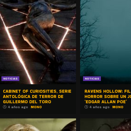
NOTICIAS
NOTICIAS
CABINET OF CURIOSITIES, SERIE
RAVENS HOLLOW: FI
ANTOLÓGICA DE TERROR DE
HORROR SOBRE UN J
GUILLERMO DEL TORO
‘EDGAR ALLAN POE’
4 años ago
MONO
4 años ago
MONO