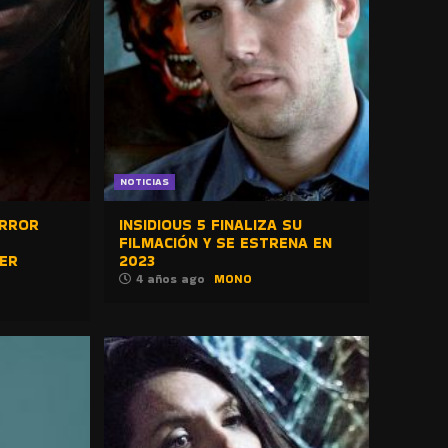
NOTICIAS
ORROR
INSIDIOUS 5 FINALIZA SU
FILMACIÓN Y SE ESTRENA EN
ER
2023
4 años ago
MONO