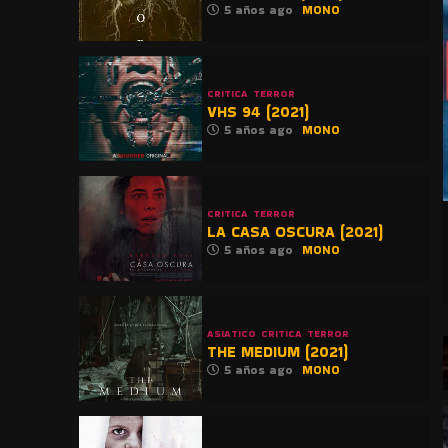
5 años ago
MONO
CRITICA
TERROR
VHS 94 (2021)
5 años ago
MONO
CRITICA
TERROR
LA CASA OSCURA (2021)
5 años ago
MONO
ASIATICO
CRITICA
TERROR
THE MEDIUM (2021)
5 años ago
MONO