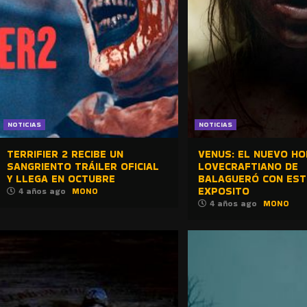
NOTICIAS
NOTICIAS
TERRIFIER 2 RECIBE UN
VENUS: EL NUEVO H
SANGRIENTO TRÁILER OFICIAL
LOVECRAFTIANO DE
Y LLEGA EN OCTUBRE
BALAGUERÓ CON EST
EXPOSITO
4 años ago
MONO
4 años ago
MONO