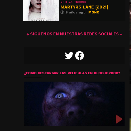
CRITICA
TERROR
MARTYRS LANE (2021)
5 años ago
MONO
↓ SIGUENOS EN NUESTRAS REDES SOCIALES ↓
TWITTER
FACEBOOK
¿COMO DESCARGAR LAS PELICULAS EN BLOGHORROR?