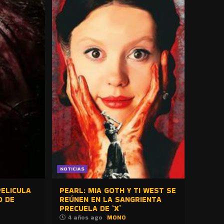
NOTICIAS
ELICULA
PEARL: MIA GOTH Y TI WEST SE
O DE
REÚNEN EN LA SANGRIENTA
PRECUELA DE ‘X’
4 años ago
MONO