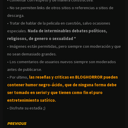
• No se permiten links de otros sitios o referencias a sitios de
descarga.
• Tratar de hablar de la pelicula en cuestión, salvo ocasiones
especiales.
Nada de interminables debates políticos,
religiosos, de genero o sexualidad *
• Imágenes están permitidas, pero siempre con moderación y que
no sean demasiado grandes.
• Los comentarios de usuarios nuevos siempre son moderados
antes de publicarse.
• Por ultimo,
las reseñas y criticas en BLOGHORROR pueden
contener humor negro-
ácido, que de ninguna forma debe
ser tomado en serio! y que tienen como fin el puro
entretenimiento satírico.
• Disfrute su estadía ;)
CONTINUE
PREVIOUS