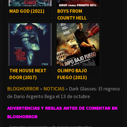
MAD GOD (2021)
BOYS FROM
COUNTY HELL
(2021)
THE HOUSE NEXT
OLIMPO BAJO
DOOR (2017)
FUEGO (2013)
BLOGHORROR
»
NOTICIAS
»
Dark Glasses: El regreso
de Dario Argento llega el 13 de octubre
ADVERTENCIAS Y REGLAS ANTES DE COMENTAR EN
BLOGHORROR
• Comentar con respeto y de manera constructiva.