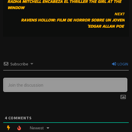
RADHA MITCHELL ENCABEZA EL THRILLER THE GIRL AT THE
READING
WINDOW
NEXT
RAVENS HOLLOW: FILM DE HORROR SOBRE UN JOVEN
‘EDGAR ALLAN POE’
Subscribe
LOGIN
4
COMMENTS
Newest