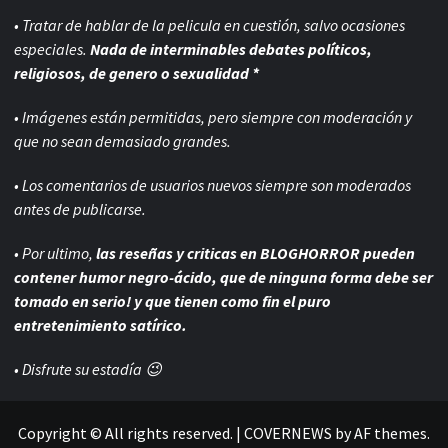
• Tratar de hablar de la pelicula en cuestión, salvo ocasiones
especiales.
Nada de interminables debates políticos,
religiosos, de genero o sexualidad *
• Imágenes están permitidas, pero siempre con
moderación y
que no sean demasiado grandes.
• Los comentarios de usuarios nuevos siempre son moderados
antes de publicarse.
• Por ultimo,
las reseñas y criticas en BLOGHORROR pueden
contener humor negro-
ácido, que de ninguna forma debe ser
tomado en serio! y que tienen como fin el puro
entretenimiento satírico.
• Disfrute su estadía 😉
Copyright © All rights reserved.
|
COVERNEWS
by AF themes.