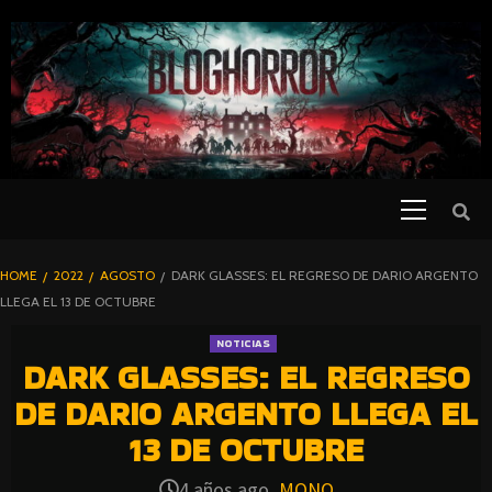
SKIP
TO
CONTENT
Primary
PELICULAS
Menu
DE TERROR |
BLOGHORROR
HOME
2022
AGOSTO
DARK GLASSES: EL REGRESO DE DARIO ARGENTO
⋆
LLEGA EL 13 DE OCTUBRE
NOTICIAS
DARK GLASSES: EL REGRESO
DE DARIO ARGENTO LLEGA EL
13 DE OCTUBRE
4 años ago
MONO