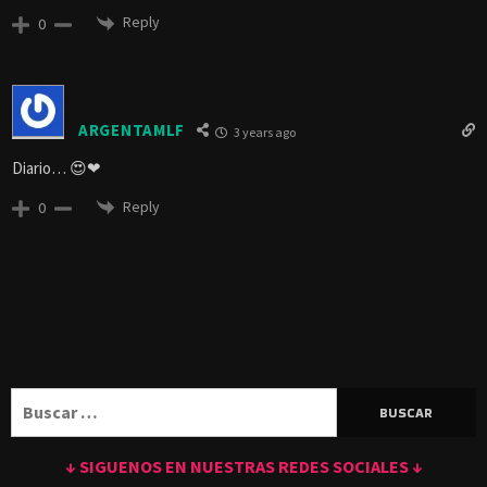
Reply
0
ARGENTAMLF
3 years ago
Diario… 😍❤
Reply
0
Buscar:
↓ SIGUENOS EN NUESTRAS REDES SOCIALES ↓