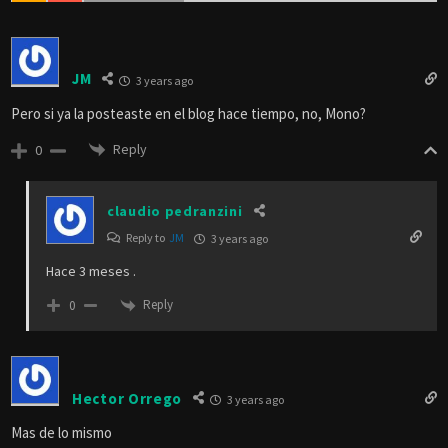
JM
3 years ago
Pero si ya la posteaste en el blog hace tiempo, no, Mono?
Reply
0
claudio pedranzini
Reply to
JM
3 years ago
Hace 3 meses .
Reply
0
Hector Orrego
3 years ago
Mas de lo mismo