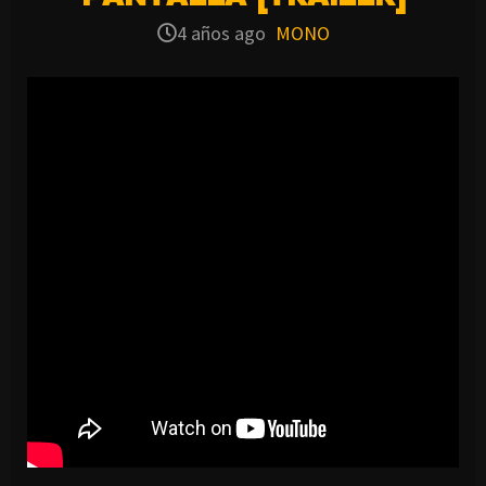
4 años ago
MONO