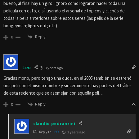
bueno, al final hay un giro. Ignoro como lograron hacer toda una
película con esto, o sí: usando el arsenal de tópicos y clichés de
todas la pelis anteriores sobre estos seres (las pelis de la serie
boogeyman; lights out; etc)
Reply
0
Leo
3 years ago
Gracias mono, pero tengo una duda, en el 2005 también se estrenó
una peli con el mismo nombre y sinceramente hay partes del tráiler
de esta reciente que se asemejan con aquella peli…
Reply
0
claudio pedranzini
Reply to
LEO
3 years ago