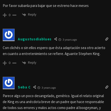
Por favor subanla para bajar que se estreno hace meses
Reply
0
Augustusdiablues
3 years ago
Con clichés o sin ellos espero que ésta adaptación sea otro acierto
en cuanto a entretenimiento se refiere. Aguante Stephen King.
Reply
0
Seba C
3 years ago
Parece algo un poco desangelado, genérico. Igual el relato original
de King es una anécdota breve de un padre que hace responsable
de todos sus errores y malos actos como padre al boogeyman, y