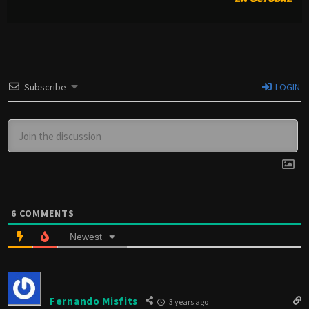
Subscribe
LOGIN
6
COMMENTS
Newest
Fernando Misfits
3 years ago