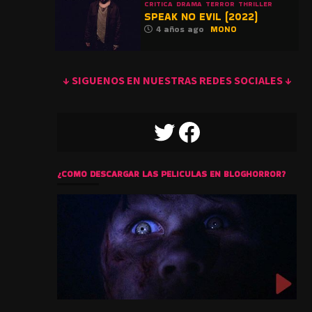
CRITICA
DRAMA
TERROR
THRILLER
SPEAK NO EVIL (2022)
4 años ago
MONO
↓ SIGUENOS EN NUESTRAS REDES SOCIALES ↓
TWITTER
FACEBOOK
¿COMO DESCARGAR LAS PELICULAS EN BLOGHORROR?