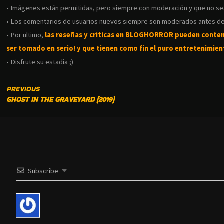
• Imágenes están permitidas, pero siempre con moderación y que no s
• Los comentarios de usuarios nuevos siempre son moderados antes de
• Por ultimo,
las reseñas y criticas en BLOGHORROR pueden conte
ser tomado en serio! y que tienen como fin el puro entretenimient
• Disfrute su estadía ;)
CONTINUE
PREVIOUS
GHOST IN THE GRAVEYARD (2019)
READING
Subscribe