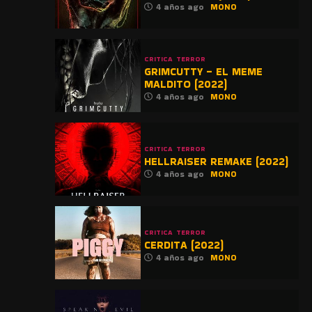
4 años ago
MONO
CRITICA
TERROR
GRIMCUTTY – EL MEME
MALDITO (2022)
4 años ago
MONO
CRITICA
TERROR
HELLRAISER REMAKE (2022)
4 años ago
MONO
CRITICA
TERROR
CERDITA (2022)
4 años ago
MONO