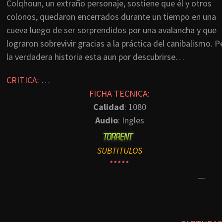
Colqhoun, un extraño personaje, sostiene que él y otros
colonos, quedaron encerrados durante un tiempo en una
cueva luego de ser sorprendidos por una avalancha y que
lograron sobrevivir gracias a la práctica del canibalismo. P
la verdadera historia esta aun por descubrirse…
CRITICA:
…
FICHA TECNICA:
Calidad
: 1080
Audio
: Ingles
SUBTITULOS
*****
—