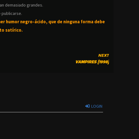
ean demasiado grandes.
 publicarse.
ner humor negro-
ácido, que de ninguna forma debe
o satírico.
NEXT
VAMPIRES (1998)
LOGIN