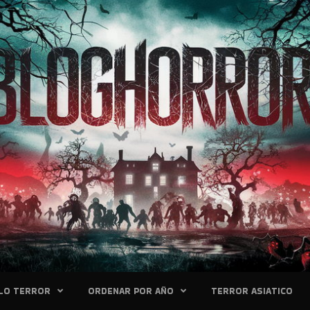
LO TERROR
ORDENAR POR AÑO
TERROR ASIATICO