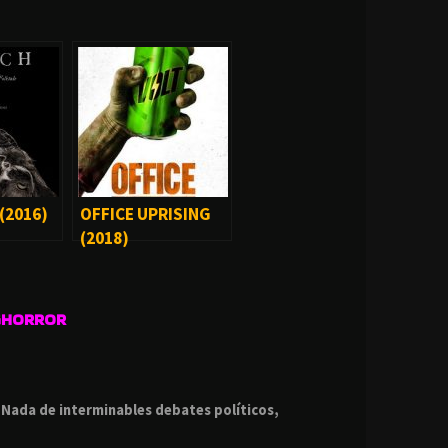
(2016)
OFFICE UPRISING
(2018)
GHORROR
.
.
Nada de interminables debates políticos,