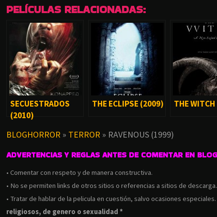
PELÍCULAS RELACIONADAS:
SECUESTRADOS
THE ECLIPSE (2009)
THE WITCH 
(2010)
BLOGHORROR
»
TERROR
»
RAVENOUS (1999)
ADVERTENCIAS Y REGLAS ANTES DE COMENTAR EN BLO
• Comentar con respeto y de manera constructiva.
• No se permiten links de otros sitios o referencias a sitios de descarga
• Tratar de hablar de la pelicula en cuestión, salvo ocasiones especiales
religiosos, de genero o sexualidad *