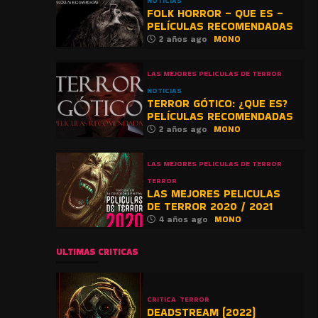
NOTICIAS
FOLK HORROR – QUE ES –
PELÍCULAS RECOMENDADAS
2 años ago
MONO
LAS MEJORES PELICULAS DE TERROR
NOTICIAS
TERROR GÓTICO: ¿QUE ES?
PELÍCULAS RECOMENDADAS
2 años ago
MONO
LAS MEJORES PELICULAS DE TERROR
TERROR
LAS MEJORES PELICULAS
DE TERROR 2020 / 2021
4 años ago
MONO
ULTIMAS CRITICAS
CRITICA
TERROR
DEADSTREAM (2022)