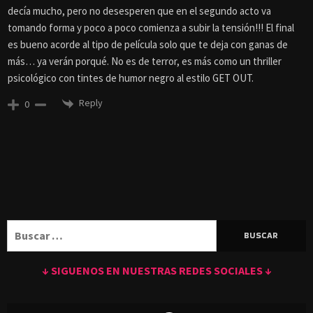
decía mucho, pero no desesperen que en el segundo acto va
tomando forma y poco a poco comienza a subir la tensión!!! El final
es bueno acorde al tipo de película solo que te deja con ganas de
más… ya verán porqué. No es de terror, es más como un thriller
psicológico con tintes de humor negro al estilo GET OUT.
Reply
0
Buscar:
↓ SIGUENOS EN NUESTRAS REDES SOCIALES ↓