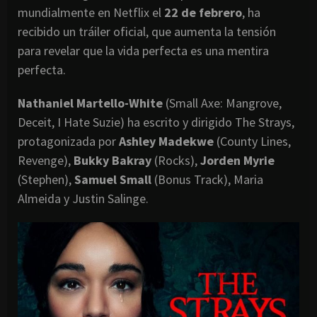
mundialmente en Netflix el
22 de febrero
, ha
recibido un tráiler oficial, que aumenta la tensión
para revelar que la vida perfecta es una mentira
perfecta.
Nathaniel Martello-White
(Small Axe: Mangrove,
Deceit, I Hate Suzie) ha escrito y dirigido The Strays,
protagonizada por
Ashley Madekwe
(County Lines,
Revenge),
Bukky Bakray
(Rocks),
Jorden Myrie
(Stephen),
Samuel Small
(Bonus Track), Maria
Almeida y Justin Salinge.