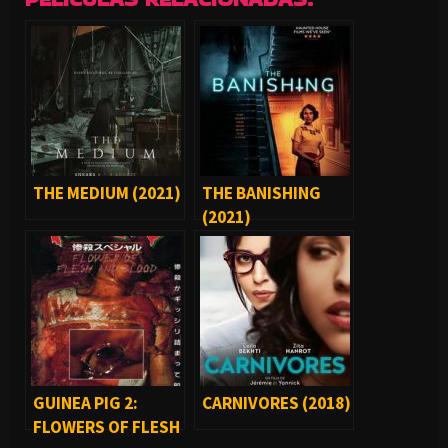
THE MEDIUM (2021)
THE BANISHING
(2021)
GUINEA PIG 2:
CARNIVORES (2018)
FLOWERS OF FLESH