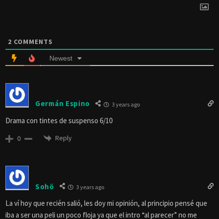
2
COMMENTS
Newest
Germán Espino
3 years ago
Drama con tintes de suspenso 6/10
Reply
0
Sohö
3 years ago
La ví hoy que recién salió, les doy mi opinión, al principio pensé que
iba a ser una peli un poco floja ya que el intro “al parecer” no me