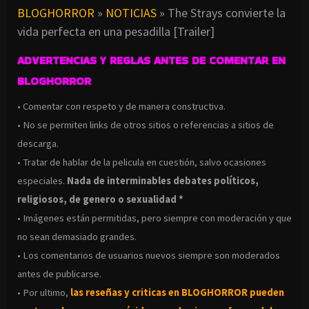
AND BLOOD (1985)
BLOGHORROR
»
NOTICIAS
»
The Strays convierte la
vida perfecta en una pesadilla [Trailer]
ADVERTENCIAS Y REGLAS ANTES DE COMENTAR EN
BLOGHORROR
• Comentar con respeto y de manera constructiva.
• No se permiten links de otros sitios o referencias a sitios de
descarga.
• Tratar de hablar de la pelicula en cuestión, salvo ocasiones
especiales.
Nada de interminables debates políticos,
religiosos, de genero o sexualidad *
• Imágenes están permitidas, pero siempre con moderación y que
no sean demasiado grandes.
• Los comentarios de usuarios nuevos siempre son moderados
antes de publicarse.
• Por ultimo,
las reseñas y criticas en BLOGHORROR pueden