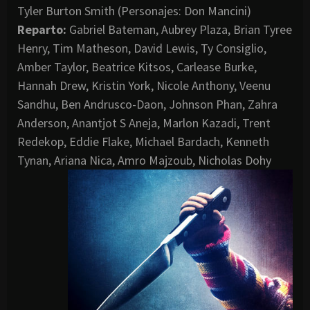
Tyler Burton Smith (Personajes: Don Mancini)
Reparto:
Gabriel Bateman, Aubrey Plaza, Brian Tyree
Henry, Tim Matheson, David Lewis, Ty Consiglio,
Amber Taylor, Beatrice Kitsos, Carlease Burke,
Hannah Drew, Kristin York, Nicole Anthony, Veenu
Sandhu, Ben Andrusco-Daon, Johnson Phan, Zahra
Anderson, Anantjot S Aneja, Marlon Kazadi, Trent
Redekop, Eddie Flake, Michael Bardach, Kenneth
Tynan, Ariana Nica, Amro Majzoub, Nicholas Dohy