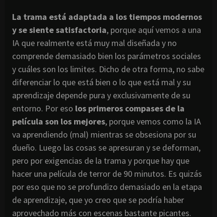
La trama está adaptada a los tiempos modernos
y se siente satisfactoria
, porque aquí vemos a una
IA que realmente está muy mal diseñada y no
comprende demasiado bien los parámetros sociales
y cuáles son los limites. Dicho de otra forma, no sabe
diferenciar lo que está bien o lo que está mal y su
aprendizaje depende pura y exclusivamente de su
entorno. Por eso
los primeros compases de la
película son los mejores
, porque vemos como la IA
va aprendiendo (mal) mientras se obsesiona por su
dueño. Luego las cosas se apresuran y se deforman,
pero por exigencias de la trama y porque hay que
hacer una película de terror de 90 minutos. Es quizás
por eso que no se profundizo demasiado en la etapa
de aprendizaje, que yo creo que se podría haber
aprovechado más con escenas bastante picantes.