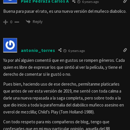
Páez Pedraza Carlos A
6 years ago
Buena para pasar el rato, es una nueva versión del muñeco diabolico.
Reply
0
antonio_torres
6 years ago
Ya por ahí alguien comentó que en gustos se rompen géneros. Cada
quien es libre de expresar los que sintió al ver la película, y tiene el
derecho de comentar si le gustó o no.
Pues bien, haciendo uso de ese derecho, permítanme platicarles
que antes de ver esta versión de 2019, me senté con toda calma a
darle una nueva repasada a la saga completa, pero sobre todo a la
que dio inicio a toda la parafernalia del diabólico muñeco asesino en
overol de mezclilla; Child’s Play (Tom Holland-1988).
Con todo respeto para mis compañeros de blog, tengo que
confesarles que en mi muy particular opinión, aquella del 88