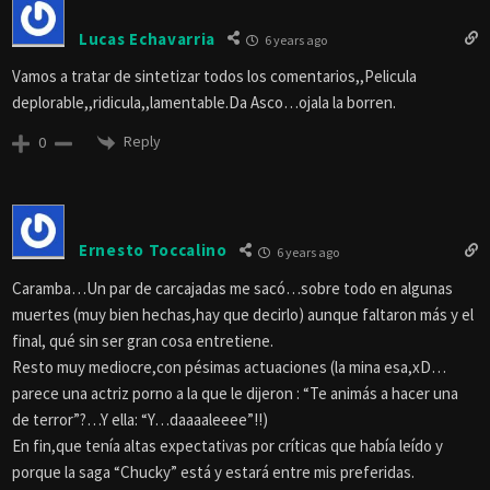
Lucas Echavarria
6 years ago
Vamos a tratar de sintetizar todos los comentarios,,Pelicula
deplorable,,ridicula,,lamentable.Da Asco…ojala la borren.
Reply
0
Ernesto Toccalino
6 years ago
Caramba…Un par de carcajadas me sacó…sobre todo en algunas
muertes (muy bien hechas,hay que decirlo) aunque faltaron más y el
final, qué sin ser gran cosa entretiene.
Resto muy mediocre,con pésimas actuaciones (la mina esa,xD…
parece una actriz porno a la que le dijeron : “Te animás a hacer una
de terror”?…Y ella: “Y…daaaaleeee”!!)
En fin,que tenía altas expectativas por críticas que había leído y
porque la saga “Chucky” está y estará entre mis preferidas.