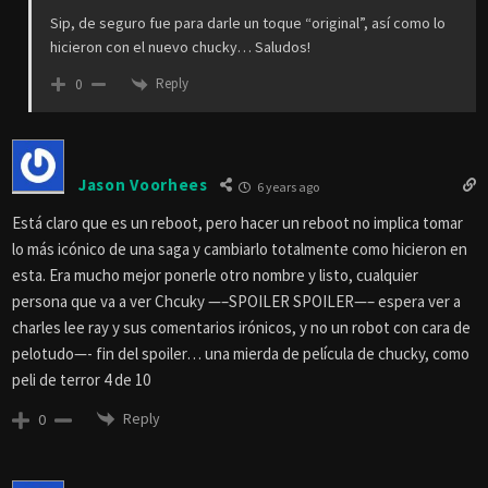
Sip, de seguro fue para darle un toque “original”, así como lo
hicieron con el nuevo chucky… Saludos!
Reply
0
Jason Voorhees
6 years ago
Está claro que es un reboot, pero hacer un reboot no implica tomar
lo más icónico de una saga y cambiarlo totalmente como hicieron en
esta. Era mucho mejor ponerle otro nombre y listo, cualquier
persona que va a ver Chcuky —–SPOILER SPOILER—– espera ver a
charles lee ray y sus comentarios irónicos, y no un robot con cara de
pelotudo—- fin del spoiler… una mierda de película de chucky, como
peli de terror 4 de 10
Reply
0