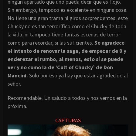
ningún apartado que uno pueda decir que es flojo.
Sin embargo, tampoco es excelente en ninguna cosa.
No tiene una gran trama ni giros sorprendentes, este
Chucky no es tan terrorífico como el Chucky de toda
la vida, ni tampoco tiene tantas escenas de terror
como para recordar, si las suficientes.
Se agradece
el intento de renovar la saga, de empezar de 0 y
enderezar el rumbo, al menos, esto sí se puede
ver y no como la de ‘Cult of Chucky’ de Don
Mancini.
Solo por eso ya hay que estar agradecido al
señor.
Recomendable. Un saludo a todos y nos vemos en la
próxima.
CAPTURAS