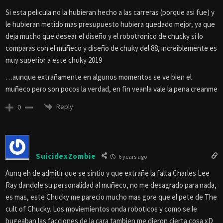
Si esta pelicula no la hubieran hecho a las carreras (porque asi fue) y
le hubieran metido mas presupuesto hubiera quedado mejor, ya que
deja mucho que desear el diseño y el robotronico de chucky si lo
comparas con el muñeco y diseño de chuky del 88, increiblemente es
muy superior a este chuky 2019
…aunque extrañamente en algunos momentos se ve bien el
muñeco pero son pocos la verdad, en fin veanla vale la pena creanme
Reply
0
SuicidexZombie
6 years ago
Aunq eh de admitir que se sintio y que extrañe la falta Charles Lee
Ray dandole su personalidad al muñeco, no me desagrado para nada,
es mas, este Chucky me parecio mucho mas gore que el pete de The
cult of Chucky. Los moviemientos onda roboticos y como se le
bugeaban las facciones de la cara tambien me dieron cierta cosa xD