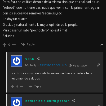
Pero ésta no califica dentro de la misma sino que en realidad es un
“reboot” que no tiene casi nada que ver ni con la primer entrega ni
con los sucesivos remakes/secuelas,etc.
Le doy un cuatro.
Gracias y naturalmente la mejor opinión es la propia.
Para pasar un rato “pochoclero” no está mal.
Saludos.
Reply
0
VNBK
Reply to
ERNESTO TOCCALINO
6 years ago
la actriz es muy conocida la vie en muchas comedias te la
recomiendo saludos
Reply
0
nathan hale smith patton