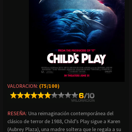
VALORACION:
(75/100)
RESEÑA:
Una reimaginación contemporánea del
clásico de terror de 1988, Child’s Play sigue a Karen
(Aubrey Plaza), una madre soltera que le regala a su