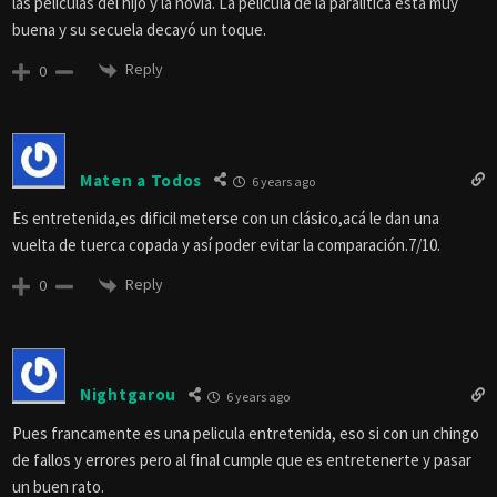
las películas del hijo y la novia. La película de la paralitica esta muy
buena y su secuela decayó un toque.
Reply
0
Maten a Todos
6 years ago
Es entretenida,es dificil meterse con un clásico,acá le dan una
vuelta de tuerca copada y así poder evitar la comparación.7/10.
Reply
0
Nightgarou
6 years ago
Pues francamente es una pelicula entretenida, eso si con un chingo
de fallos y errores pero al final cumple que es entretenerte y pasar
un buen rato.