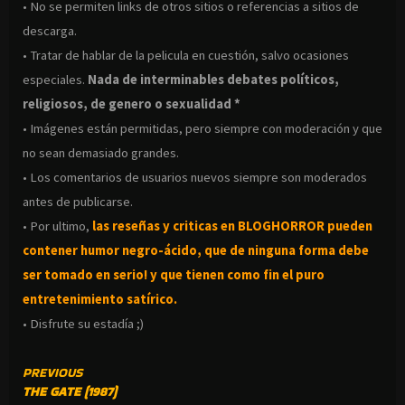
• No se permiten links de otros sitios o referencias a sitios de
descarga.
• Tratar de hablar de la pelicula en cuestión, salvo ocasiones
especiales.
Nada de interminables debates políticos,
religiosos, de genero o sexualidad *
• Imágenes están permitidas, pero siempre con moderación y que
no sean demasiado grandes.
• Los comentarios de usuarios nuevos siempre son moderados
antes de publicarse.
• Por ultimo,
las reseñas y criticas en BLOGHORROR pueden
contener humor negro-
ácido, que de ninguna forma debe
ser tomado en serio! y que tienen como fin el puro
entretenimiento satírico.
• Disfrute su estadía ;)
CONTINUE
PREVIOUS
THE GATE (1987)
READING