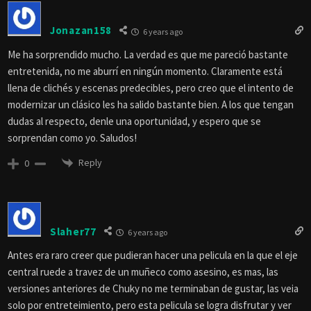
Jonazan158
6 years ago
Me ha sorprendido mucho. La verdad es que me pareció bastante
entretenida, no me aburrí en ningún momento. Claramente está
llena de clichés y escenas predecibles, pero creo que el intento de
modernizar un clásico les ha salido bastante bien. A los que tengan
dudas al respecto, denle una oportunidad, y espero que se
sorprendan como yo. Saludos!
Reply
0
Slaher77
6 years ago
Antes era raro creer que pudieran hacer una pelicula en la que el eje
central ruede a travez de un muñeco como asesino, es mas, las
versiones anteriores de Chuky no me terminaban de gustar, las veia
solo por entreteimiento, pero esta pelicula se logra disfrutar y ver