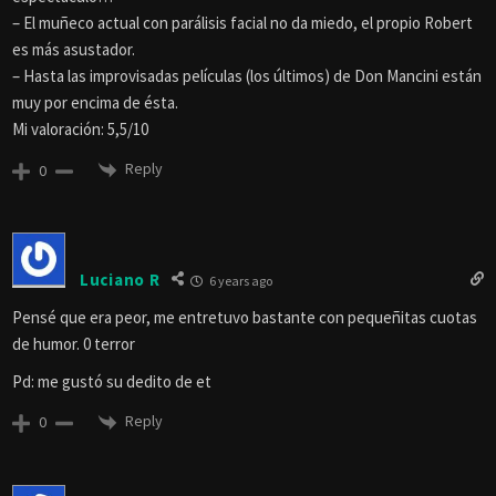
– El muñeco actual con parálisis facial no da miedo, el propio Robert
es más asustador.
– Hasta las improvisadas películas (los últimos) de Don Mancini están
muy por encima de ésta.
Mi valoración: 5,5/10
Reply
0
Luciano R
6 years ago
Pensé que era peor, me entretuvo bastante con pequeñitas cuotas
de humor. 0 terror
Pd: me gustó su dedito de et
Reply
0