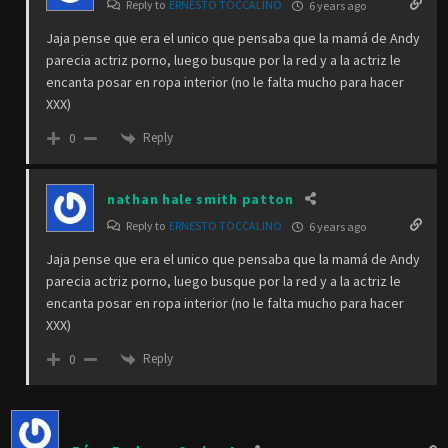
Reply to
ERNESTO TOCCALINO
6 years ago
Jaja pense que era el unico que pensaba que la mamá de Andy
parecia actriz porno, luego busque por la red y a la actriz le
encanta posar en ropa interior (no le falta mucho para hacer
XXX)
Reply
0
nathan hale smith patton
Reply to
ERNESTO TOCCALINO
6 years ago
Jaja pense que era el unico que pensaba que la mamá de Andy
parecia actriz porno, luego busque por la red y a la actriz le
encanta posar en ropa interior (no le falta mucho para hacer
XXX)
Reply
0