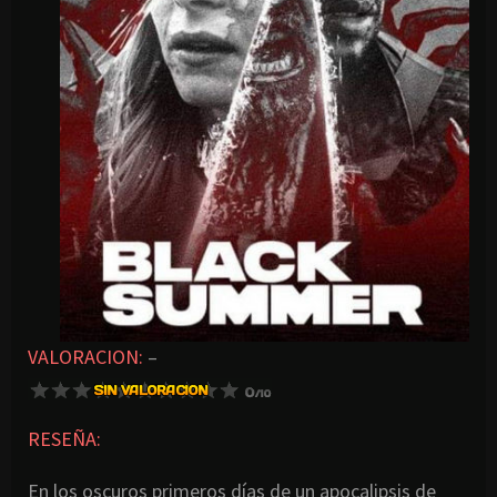
VALORACION:
–
RESEÑA:
En los oscuros primeros días de un apocalipsis de