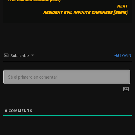
READING
NEXT
RESIDENT EVIL INFINITE DARKNESS [SERIE]
Subscribe
LOGIN
0
COMMENTS