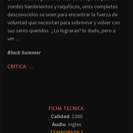
zombis hambrientos y raquíticos, unos completos
desconocidos se unen para encontrar la fuerza de
voluntad que necesitan para sobrevivir y volver con
sus seres queridos. ¿Lo lograran? lo dudo, pero a
ver…
Black Summer
CRITICA:
…
FICHA TECNICA:
Calidad
: 1080
Audio
: Ingles
TEMPORADA 1