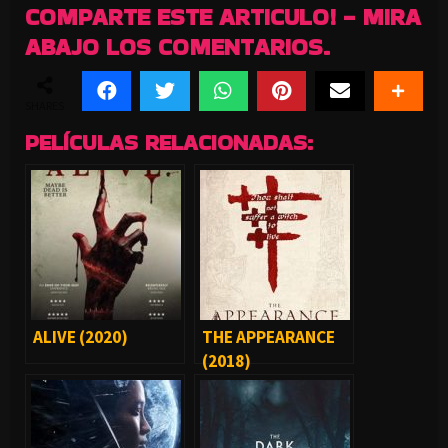
COMPARTE ESTE ARTICULO! - MIRA
ABAJO LOS COMENTARIOS.
SHARES
PELÍCULAS RELACIONADAS:
ALIVE (2020)
THE APPEARANCE
(2018)