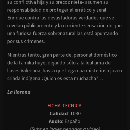
su conflictiva hija y su precoz nieta- asumen su
responsabilidad de proteger al errático y senil
Enrique contra las devastadoras verdades que se
revelan públicamente y la creciente sensación de que
una furiosa fuerza sobrenatural las está apuntando
por sus crímenes.
Mientras tanto, gran parte del personal doméstico
de la familia huye, dejando sólo a la leal ama de
llaves Valeriana, hasta que llega una misteriosa joven
criada indígena ¿Quien es esta muchacha?…
La llorona
FICHA TECNICA:
Calidad
: 1080
Audio
: Español
(Subs en ingles pegados a video)