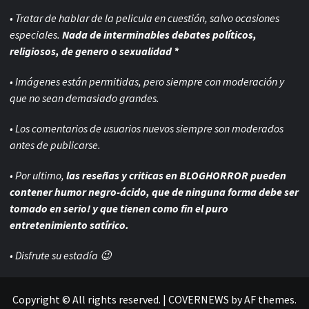
• Tratar de hablar de la pelicula en cuestión, salvo ocasiones
especiales.
Nada de interminables debates políticos,
religiosos, de genero o sexualidad *
• Imágenes están permitidas, pero siempre con
moderación y
que no sean demasiado grandes.
• Los comentarios de usuarios nuevos siempre son moderados
antes de publicarse.
• Por ultimo,
las reseñas y criticas en BLOGHORROR pueden
contener humor negro-
ácido, que de ninguna forma debe ser
tomado en serio! y que tienen como fin el puro
entretenimiento satírico.
• Disfrute su estadía 😉
Copyright © All rights reserved.
|
COVERNEWS
by AF themes.