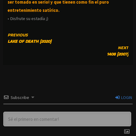
ser tomado en serio! y que tienen como fin el puro
entretenimiento satírico.
• Disfrute su estadía ;)
CONTINUE
PREVIOUS
LAKE OF DEATH (2020)
READING
NEXT
1408 (2007)
Subscribe
LOGIN