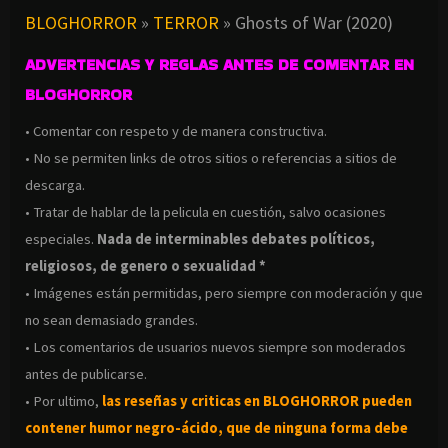
TERROR (2012)
BLOGHORROR
»
TERROR
»
Ghosts of War (2020)
ADVERTENCIAS Y REGLAS ANTES DE COMENTAR EN
BLOGHORROR
• Comentar con respeto y de manera constructiva.
• No se permiten links de otros sitios o referencias a sitios de
descarga.
• Tratar de hablar de la pelicula en cuestión, salvo ocasiones
especiales.
Nada de interminables debates políticos,
religiosos, de genero o sexualidad *
• Imágenes están permitidas, pero siempre con moderación y que
no sean demasiado grandes.
• Los comentarios de usuarios nuevos siempre son moderados
antes de publicarse.
• Por ultimo,
las reseñas y criticas en BLOGHORROR pueden
contener humor negro-
ácido, que de ninguna forma debe