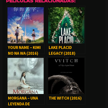
PELÍCULAS RELACIONADAS:
YOUR NAME – KIMI
LAKE PLACID
NO NA WA (2016)
LEGACY (2018)
MORGANA – UNA
THE WITCH (2016)
LEYENDA DE