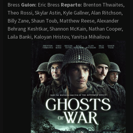
Bress
Guion:
Eric Bress
Reparto:
Brenton Thwaites,
Theo Rossi, Skylar Astin, Kyle Gallner, Alan Ritchson,
Billy Zane, Shaun Toub, Matthew Reese, Alexander
Behrang Keshtkar, Shannon McKain, Nathan Cooper,
Laila Banki, Kaloyan Hristov, Yanitsa Mihailova