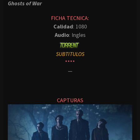
Ghosts of War
FICHA TECNICA:
Calidad
: 1080
Audio
: Ingles
SUBTITULOS
****
—
CAPTURAS