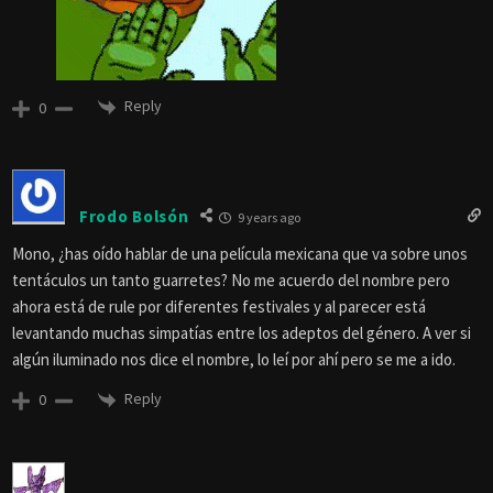
Reply
0
Frodo Bolsón
9 years ago
Mono, ¿has oído hablar de una película mexicana que va sobre unos
tentáculos un tanto guarretes? No me acuerdo del nombre pero
ahora está de rule por diferentes festivales y al parecer está
levantando muchas simpatías entre los adeptos del género. A ver si
algún iluminado nos dice el nombre, lo leí por ahí pero se me a ido.
Reply
0