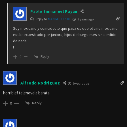
Pablo Emmanuel Payán
Reply to
MANGOLOROX
9 years ago
Soy mexicano y coincido, lo que pasa es que el cine mexicano
está secuestrado por juniors, hijos de burgueses sin sentido
de nada
!
Reply
0
Alfredo Rodriguez
9 years ago
horrible! telenovela barata.
Reply
0