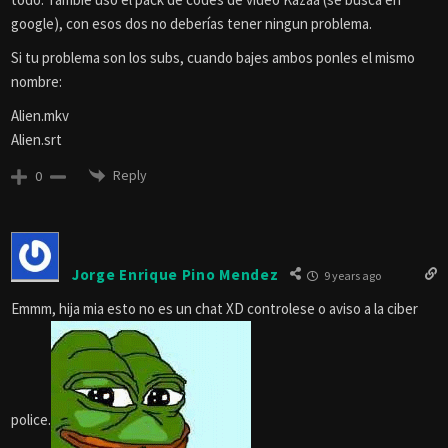
google), con esos dos no deberías tener ningun problema.
Si tu problema son los subs, cuando bajes ambos ponles el mismo
nombre:
Alien.mkv
Alien.srt
Reply
0
Jorge Enrique Pino Mendez
9 years ago
Emmm, hija mia esto no es un chat XD controlese o aviso a la ciber
police.