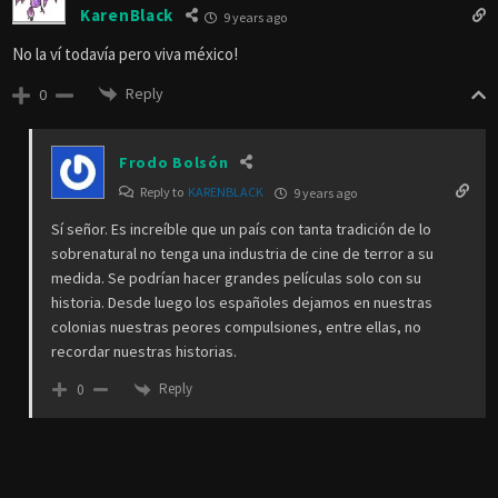
KarenBlack
9 years ago
No la ví todavía pero viva méxico!
Reply
0
Frodo Bolsón
Reply to
KARENBLACK
9 years ago
Sí señor. Es increíble que un país con tanta tradición de lo
sobrenatural no tenga una industria de cine de terror a su
medida. Se podrían hacer grandes películas solo con su
historia. Desde luego los españoles dejamos en nuestras
colonias nuestras peores compulsiones, entre ellas, no
recordar nuestras historias.
Reply
0