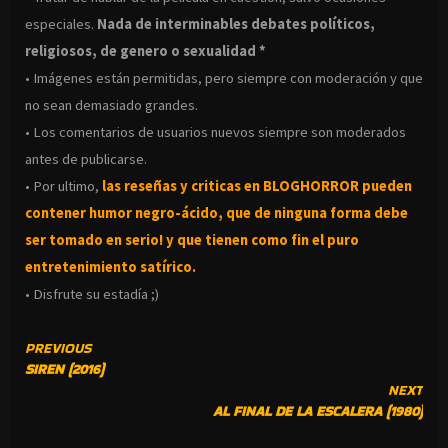
especiales.
Nada de interminables debates políticos,
religiosos, de genero o sexualidad *
• Imágenes están permitidas, pero siempre con moderación y que
no sean demasiado grandes.
• Los comentarios de usuarios nuevos siempre son moderados
antes de publicarse.
• Por ultimo,
las reseñas y criticas en BLOGHORROR pueden
contener humor negro-
ácido, que de ninguna forma debe
ser tomado en serio! y que tienen como fin el puro
entretenimiento satírico.
• Disfrute su estadía ;)
CONTINUE
PREVIOUS
SIREN (2016)
READING
NEXT
AL FINAL DE LA ESCALERA (1980)