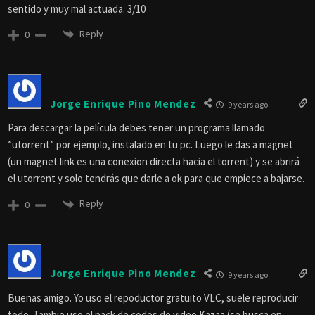
sentido y muy mal actuada. 3/10
Reply
0
Jorge Enrique Pino Mendez
9 years ago
Para descargar la película debes tener un programa llamado
”utorrent” por ejemplo, instalado en tu pc. Luego le das a magnet
(un magnet link es una conexion directa hacia el torrent) y se abrirá
el utorrent y solo tendrás que darle a ok para que empiece a bajarse.
Reply
0
Jorge Enrique Pino Mendez
9 years ago
Buenas amigo. Yo uso el repoductor gratuito VLC, suele reproducir
todo. Tambie uso el pack de codes de video Kazaa (se busca en