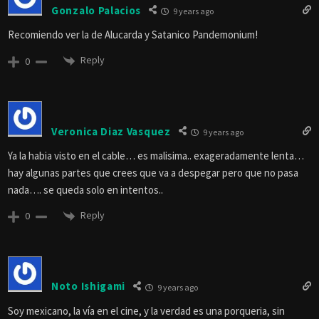
Gonzalo Palacios
9 years ago
Recomiendo ver la de Alucarda y Satanico Pandemonium!
Reply
0
Veronica Diaz Vasquez
9 years ago
Ya la habia visto en el cable… es malisima.. exageradamente lenta…
hay algunas partes que crees que va a despegar pero que no pasa
nada…. se queda solo en intentos..
Reply
0
Noto Ishigami
9 years ago
Soy mexicano, la vía en el cine, y la verdad es una porqueria, sin