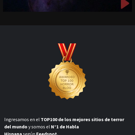
Ingresamos en el
TOP100 de los mejores sitios de terror
del mundo
y somos el
N°1 de Habla
Hispana
según
Feedspot.