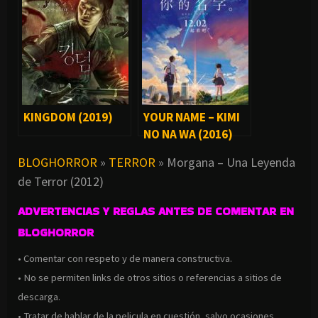
KINGDOM (2019)
YOUR NAME – KIMI
NO NA WA (2016)
BLOGHORROR
»
TERROR
»
Morgana – Una Leyenda
de Terror (2012)
ADVERTENCIAS Y REGLAS ANTES DE COMENTAR EN
BLOGHORROR
• Comentar con respeto y de manera constructiva.
• No se permiten links de otros sitios o referencias a sitios de
descarga.
• Tratar de hablar de la pelicula en cuestión, salvo ocasiones