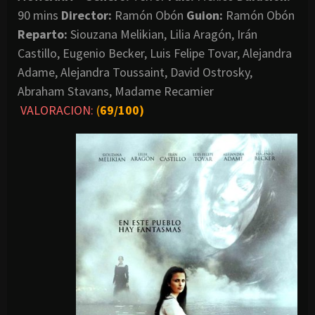
90 mins
Director:
Ramón Obón
Guion:
Ramón Obón
Reparto:
Siouzana Melikian, Lilia Aragón, Irán
Castillo, Eugenio Becker, Luis Felipe Tovar, Alejandra
Adame, Alejandra Toussaint, David Ostrosky,
Abraham Stavans, Madame Recamier
VALORACION:
(
69/100)