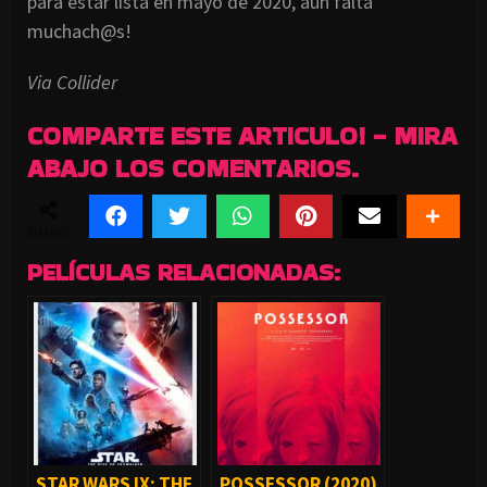
para estar lista en mayo de 2020, aún falta
muchach@s!
Via Collider
COMPARTE ESTE ARTICULO! - MIRA
ABAJO LOS COMENTARIOS.
SHARES
PELÍCULAS RELACIONADAS:
STAR WARS IX: THE
POSSESSOR (2020)