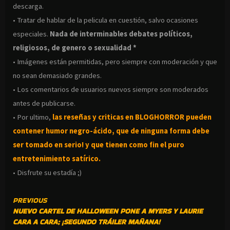
descarga.
• Tratar de hablar de la pelicula en cuestión, salvo ocasiones
especiales.
Nada de interminables debates políticos,
religiosos, de genero o sexualidad *
• Imágenes están permitidas, pero siempre con moderación y que
no sean demasiado grandes.
• Los comentarios de usuarios nuevos siempre son moderados
antes de publicarse.
• Por ultimo,
las reseñas y criticas en BLOGHORROR pueden
contener humor negro-
ácido, que de ninguna forma debe
ser tomado en serio! y que tienen como fin el puro
entretenimiento satírico.
• Disfrute su estadía ;)
CONTINUE
PREVIOUS
NUEVO CARTEL DE HALLOWEEN PONE A MYERS Y LAURIE
READING
CARA A CARA; ¡SEGUNDO TRÁILER MAÑANA!