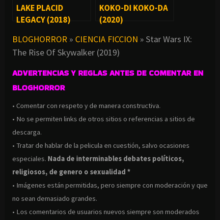
LAKE PLACID
KOKO-DI KOKO-DA
LEGACY (2018)
(2020)
BLOGHORROR
»
CIENCIA FICCION
»
Star Wars IX:
The Rise Of Skywalker (2019)
ADVERTENCIAS Y REGLAS ANTES DE COMENTAR EN
BLOGHORROR
• Comentar con respeto y de manera constructiva.
• No se permiten links de otros sitios o referencias a sitios de
descarga.
• Tratar de hablar de la pelicula en cuestión, salvo ocasiones
especiales.
Nada de interminables debates políticos,
religiosos, de genero o sexualidad *
• Imágenes están permitidas, pero siempre con moderación y que
no sean demasiado grandes.
• Los comentarios de usuarios nuevos siempre son moderados