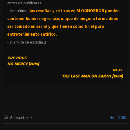
antes de publicarse.
• Por ultimo,
las reseñas y criticas en BLOGHORROR pueden
contener humor negro-
ácido, que de ninguna forma debe
ser tomado en serio! y que tienen como fin el puro
entretenimiento satírico.
• Disfrute su estadía ;)
CONTINUE
PREVIOUS
NO MERCY (2019)
READING
NEXT
THE LAST MAN ON EARTH (1964)
Subscribe
LOGIN