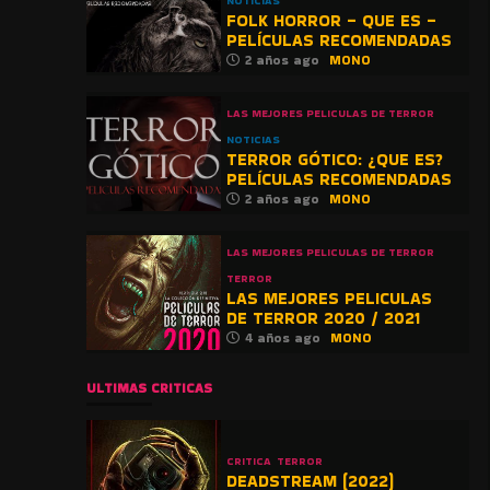
NOTICIAS
FOLK HORROR – QUE ES –
PELÍCULAS RECOMENDADAS
2 años ago
MONO
LAS MEJORES PELICULAS DE TERROR
NOTICIAS
TERROR GÓTICO: ¿QUE ES?
PELÍCULAS RECOMENDADAS
2 años ago
MONO
LAS MEJORES PELICULAS DE TERROR
TERROR
LAS MEJORES PELICULAS
DE TERROR 2020 / 2021
4 años ago
MONO
ULTIMAS CRITICAS
CRITICA
TERROR
DEADSTREAM (2022)