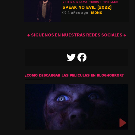
CRITICA
DRAMA
TERROR
THRILLER
SPEAK NO EVIL (2022)
4 años ago
MONO
↓ SIGUENOS EN NUESTRAS REDES SOCIALES ↓
TWITTER
FACEBOOK
¿COMO DESCARGAR LAS PELICULAS EN BLOGHORROR?