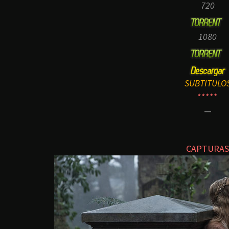
720
1080
SUBTITULO
*****
—
CAPTURAS