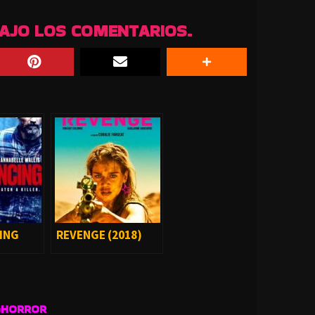
BAJO LOS COMENTARIOS.
CING
REVENGE (2018)
GHORROR