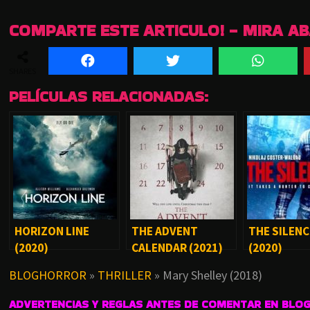
COMPARTE ESTE ARTICULO! - MIRA A
SHARES
PELÍCULAS RELACIONADAS:
HORIZON LINE
THE ADVENT
THE SILEN
(2020)
CALENDAR (2021)
(2020)
BLOGHORROR
»
THRILLER
»
Mary Shelley (2018)
ADVERTENCIAS Y REGLAS ANTES DE COMENTAR EN BLO