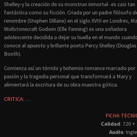
Shelley-y la creación de su monstruo inmortal- es casi tan
fantástica como su ficción. Criada por un padre filósofo d
renombre (Stephen Dillane) en el siglo XVIII en Londres, M
Wollstonecraft Godwin (Elle Fanning) es una soñadora
adolescente decidida a dejar su huella en el mundo cuand
conoce al apuesto y brillante poeta Percy Shelley (Douglas
Booth).
Comienza así un tórrido y bohemio romance marcado por 
pasión y la tragedia personal que transformará a Mary y
alimentará la escritura de su obra maestra gótica.
CRITICA:
…
FICHA TECNI
Calidad
: 720 +
Audio
: Ingl