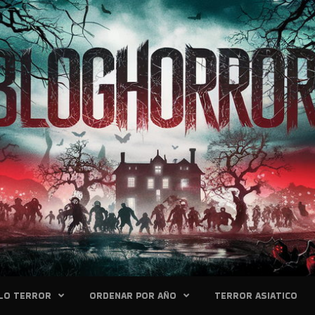
LO TERROR
ORDENAR POR AÑO
TERROR ASIATICO