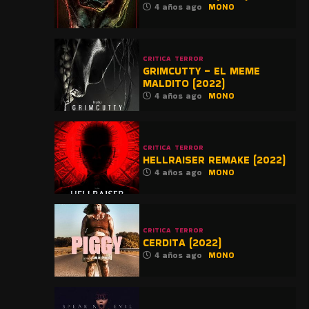
4 años ago
MONO
CRITICA
TERROR
GRIMCUTTY – EL MEME
MALDITO (2022)
4 años ago
MONO
CRITICA
TERROR
HELLRAISER REMAKE (2022)
4 años ago
MONO
CRITICA
TERROR
CERDITA (2022)
4 años ago
MONO