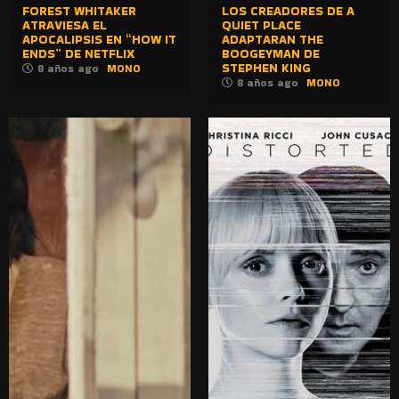
FOREST WHITAKER
LOS CREADORES DE A
ATRAVIESA EL
QUIET PLACE
APOCALIPSIS EN “HOW IT
ADAPTARAN THE
ENDS” DE NETFLIX
BOOGEYMAN DE
STEPHEN KING
8 años ago
MONO
8 años ago
MONO