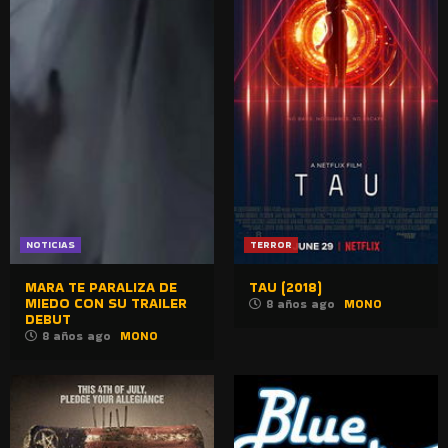
NOTICIAS
TERROR
MARA TE PARALIZA DE
TAU (2018)
MIEDO CON SU TRAILER
8 años ago
MONO
DEBUT
8 años ago
MONO