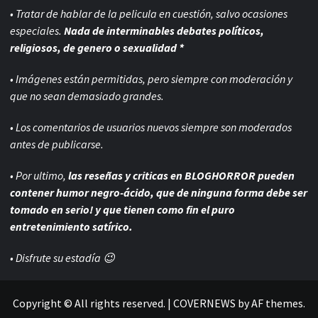
• Tratar de hablar de la pelicula en cuestión, salvo ocasiones
especiales.
Nada de interminables debates políticos,
religiosos, de genero o sexualidad *
• Imágenes están permitidas, pero siempre con
moderación y
que no sean demasiado grandes.
• Los comentarios de usuarios nuevos siempre son moderados
antes de publicarse.
• Por ultimo,
las reseñas y criticas en BLOGHORROR pueden
contener humor negro-
ácido, que de ninguna forma debe ser
tomado en serio! y que tienen como fin el puro
entretenimiento satírico.
• Disfrute su estadía 😉
Copyright © All rights reserved.
|
COVERNEWS
by AF themes.