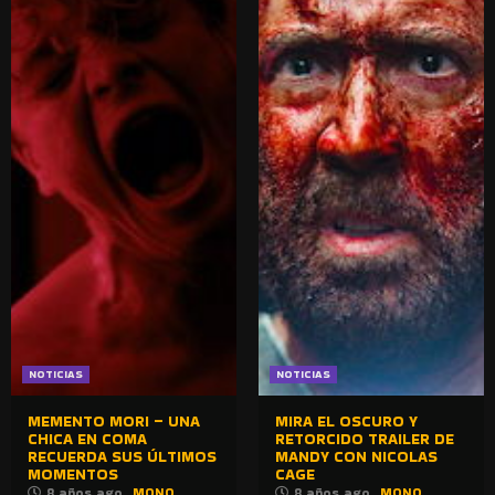
NOTICIAS
NOTICIAS
MEMENTO MORI – UNA
MIRA EL OSCURO Y
CHICA EN COMA
RETORCIDO TRAILER DE
RECUERDA SUS ÚLTIMOS
MANDY CON NICOLAS
MOMENTOS
CAGE
8 años ago
MONO
8 años ago
MONO