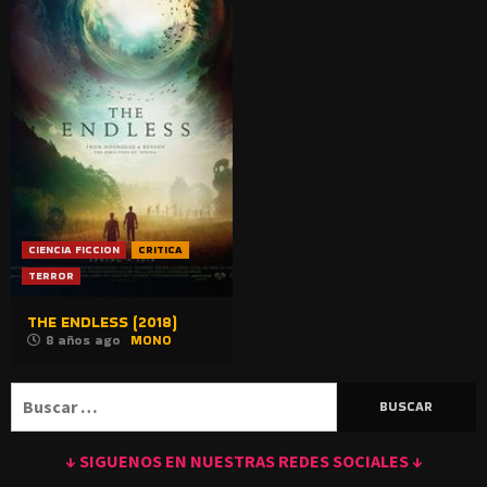
CIENCIA FICCION
CRITICA
TERROR
THE ENDLESS (2018)
8 años ago
MONO
Buscar:
↓ SIGUENOS EN NUESTRAS REDES SOCIALES ↓