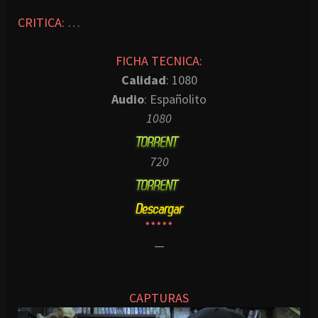
CRITICA:
…
FICHA TECNICA:
Calidad
: 1080
Audio
: Españolito
1080
720
*****
—
CAPTURAS