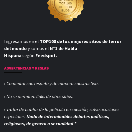
Ingresamos en el
TOP100 de los mejores sitios de terror
del mundo
y somos el
N°1 de Habla
Hispana
según
Feedspot.
ADVERTENCIAS Y REGLAS
• Comentar con respeto y de manera constructiva.
• No se permiten links de otros sitios.
• Tratar de hablar de la pelicula en cuestión, salvo ocasiones
especiales.
Nada de interminables debates políticos,
religiosos, de genero o sexualidad *