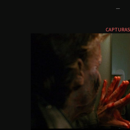
*****
—
CAPTURAS