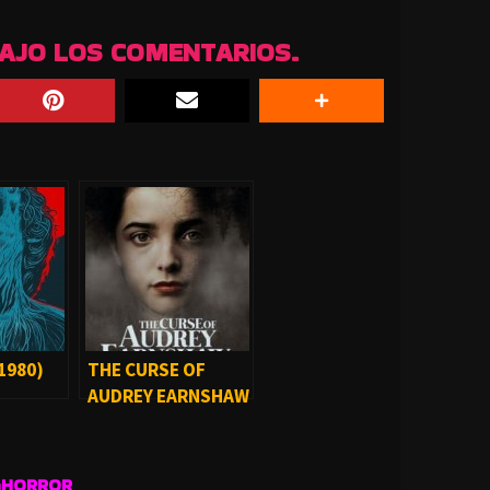
BAJO LOS COMENTARIOS.
1980)
THE CURSE OF
AUDREY EARNSHAW
(2020)
GHORROR