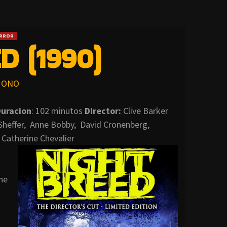
RROR
D (1990)
ONO
uracion
: 102 minutos
Director:
Clive Barker
Sheffer, Anne Bobby, David Cronenberg,
Catherine Chevalier
one