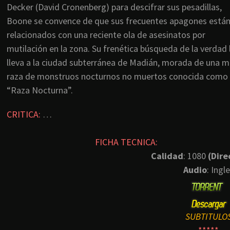
Decker (David Cronenberg) para descifrar sus pesadillas,
Boone se convence de que sus frecuentes apagones está
relacionados con una reciente ola de asesinatos por
mutilación en la zona. Su frenética búsqueda de la verdad 
lleva a la ciudad subterránea de Madián, morada de una m
raza de monstruos nocturnos no muertos conocida como 
“Raza Nocturna”.
CRITICA:
…
FICHA TECNICA:
Calidad
: 1080
(Dire
Audio
: Ingl
SUBTITULO