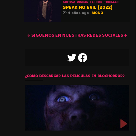
CRITICA
DRAMA
TERROR
THRILLER
SPEAK NO EVIL (2022)
4 años ago
MONO
↓ SIGUENOS EN NUESTRAS REDES SOCIALES ↓
TWITTER
FACEBOOK
¿COMO DESCARGAR LAS PELICULAS EN BLOGHORROR?