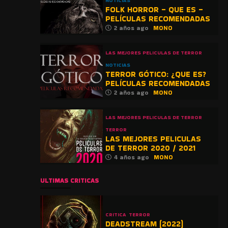
NOTICIAS
FOLK HORROR – QUE ES –
PELÍCULAS RECOMENDADAS
2 años ago
MONO
LAS MEJORES PELICULAS DE TERROR
NOTICIAS
TERROR GÓTICO: ¿QUE ES?
PELÍCULAS RECOMENDADAS
2 años ago
MONO
LAS MEJORES PELICULAS DE TERROR
TERROR
LAS MEJORES PELICULAS
DE TERROR 2020 / 2021
4 años ago
MONO
ULTIMAS CRITICAS
CRITICA
TERROR
DEADSTREAM (2022)