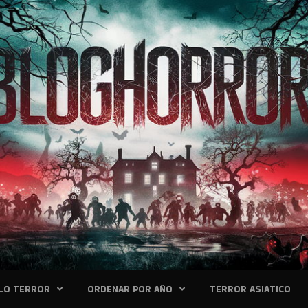
LO TERROR
ORDENAR POR AÑO
TERROR ASIATICO