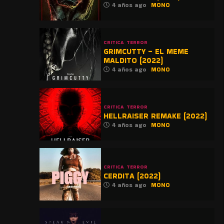
4 años ago
MONO
CRITICA
TERROR
GRIMCUTTY – EL MEME
MALDITO (2022)
4 años ago
MONO
CRITICA
TERROR
HELLRAISER REMAKE (2022)
4 años ago
MONO
CRITICA
TERROR
CERDITA (2022)
4 años ago
MONO