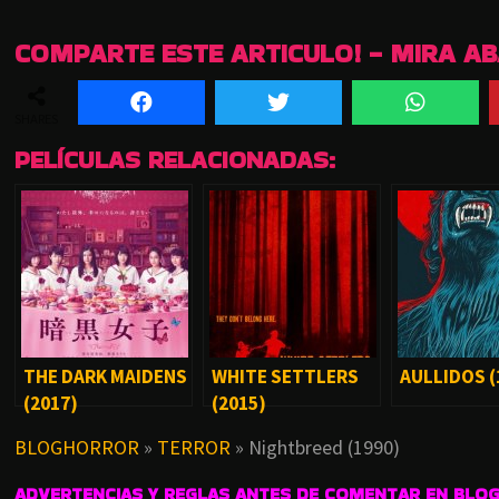
COMPARTE ESTE ARTICULO! - MIRA A
SHARES
PELÍCULAS RELACIONADAS:
THE DARK MAIDENS
WHITE SETTLERS
AULLIDOS (
(2017)
(2015)
BLOGHORROR
»
TERROR
»
Nightbreed (1990)
ADVERTENCIAS Y REGLAS ANTES DE COMENTAR EN BLO