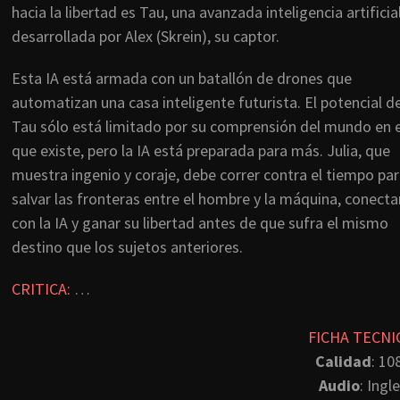
hacia la libertad es Tau, una avanzada inteligencia artificia
desarrollada por Alex (Skrein), su captor.
Esta IA está armada con un batallón de drones que
automatizan una casa inteligente futurista. El potencial d
Tau sólo está limitado por su comprensión del mundo en e
que existe, pero la IA está preparada para más. Julia, que
muestra ingenio y coraje, debe correr contra el tiempo pa
salvar las fronteras entre el hombre y la máquina, conecta
con la IA y ganar su libertad antes de que sufra el mismo
destino que los sujetos anteriores.
CRITICA:
…
FICHA TECNI
Calidad
: 10
Audio
: Ingl