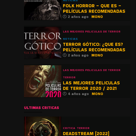
NOTICIAS
FOLK HORROR – QUE ES –
PELÍCULAS RECOMENDADAS
2 años ago
MONO
LAS MEJORES PELICULAS DE TERROR
NOTICIAS
TERROR GÓTICO: ¿QUE ES?
PELÍCULAS RECOMENDADAS
2 años ago
MONO
LAS MEJORES PELICULAS DE TERROR
TERROR
LAS MEJORES PELICULAS
DE TERROR 2020 / 2021
4 años ago
MONO
ULTIMAS CRITICAS
CRITICA
TERROR
DEADSTREAM (2022)