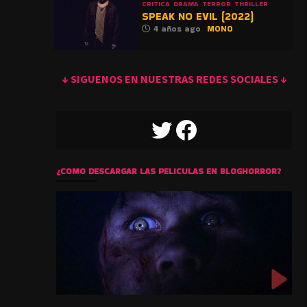
CRITICA
DRAMA
TERROR
THRILLER
SPEAK NO EVIL (2022)
4 años ago
MONO
↓ SIGUENOS EN NUESTRAS REDES SOCIALES ↓
TWITTER
FACEBOOK
¿COMO DESCARGAR LAS PELICULAS EN BLOGHORROR?