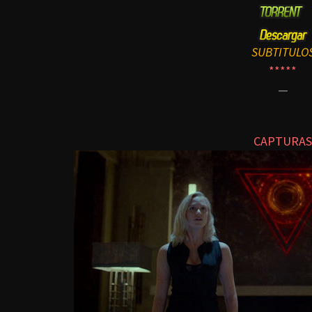
SUBTITULO
*****
—
CAPTURAS