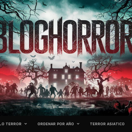
LO TERROR
ORDENAR POR AÑO
TERROR ASIATICO