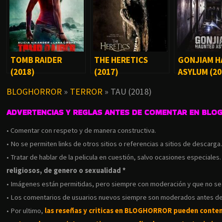
TOMB RAIDER
THE HERETICS
GONJIAM 
(2018)
(2017)
ASYLUM (20
BLOGHORROR
»
TERROR
»
TAU (2018)
ADVERTENCIAS Y REGLAS ANTES DE COMENTAR EN BLO
• Comentar con respeto y de manera constructiva.
• No se permiten links de otros sitios o referencias a sitios de descarga
• Tratar de hablar de la pelicula en cuestión, salvo ocasiones especiales
religiosos, de genero o sexualidad *
• Imágenes están permitidas, pero siempre con moderación y que no s
• Los comentarios de usuarios nuevos siempre son moderados antes de
• Por ultimo,
las reseñas y criticas en BLOGHORROR pueden conte