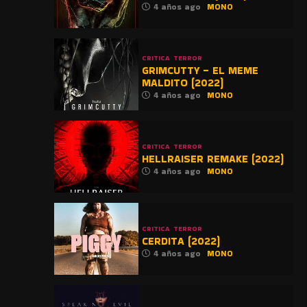
4 años ago
MONO
CRITICA
TERROR
GRIMCUTTY – EL MEME
MALDITO (2022)
4 años ago
MONO
CRITICA
TERROR
HELLRAISER REMAKE (2022)
4 años ago
MONO
CRITICA
TERROR
CERDITA (2022)
4 años ago
MONO