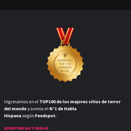
Ingresamos en el
TOP100 de los mejores sitios de terror
del mundo
y somos el
N°1 de Habla
Hispana
según
Feedspot.
ADVERTENCIAS Y REGLAS