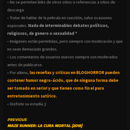
• No se permiten links de otros sitios o referencias a sitios de
descarga.
• Tratar de hablar de la pelicula en cuestión, salvo ocasiones
especiales.
Nada de interminables debates políticos,
religiosos, de genero o sexualidad *
• Imágenes están permitidas, pero siempre con moderación y que
no sean demasiado grandes.
• Los comentarios de usuarios nuevos siempre son moderados
antes de publicarse.
• Por ultimo,
las reseñas y criticas en BLOGHORROR pueden
contener humor negro-
ácido, que de ninguna forma debe
ser tomado en serio! y que tienen como fin el puro
entretenimiento satírico.
• Disfrute su estadía ;)
CONTINUE
PREVIOUS
MAZE RUNNER: LA CURA MORTAL (2018)
READING