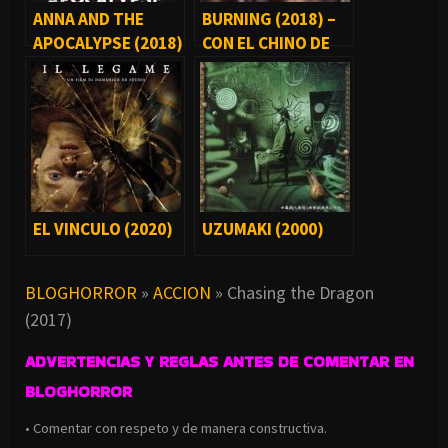
ANNA AND THE
BURNING (2018) –
APOCALYPSE (2018)
CON EL CHINO DE
THE WALKING DEAD
EL VINCULO (2020)
UZUMAKI (2000)
BLOGHORROR
»
ACCION
»
Chasing the Dragon
(2017)
ADVERTENCIAS Y REGLAS ANTES DE COMENTAR EN
BLOGHORROR
• Comentar con respeto y de manera constructiva.