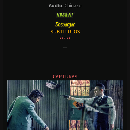
Audio
: Chinazo
SUBTITULOS
*****
—
CAPTURAS