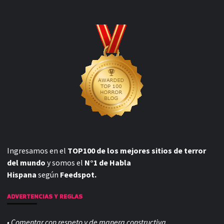
Ingresamos en el
TOP100 de los mejores sitios de terror
del mundo
y somos el
N°1 de Habla
Hispana
según
Feedspot.
ADVERTENCIAS Y REGLAS
• Comentar con respeto y de manera constructiva.