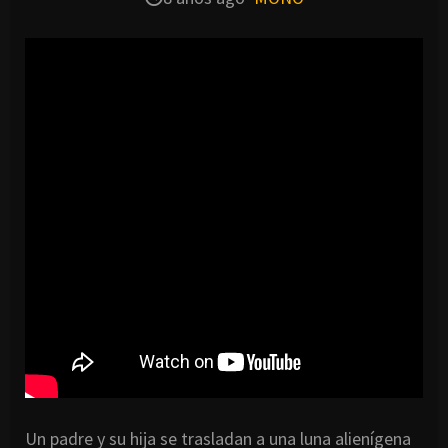
Un padre y su hija se trasladan a una luna alienígena