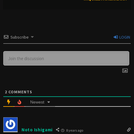
Subscribe
LOGIN
2
COMMENTS
Newest
Noto Ishigami
8 years ago