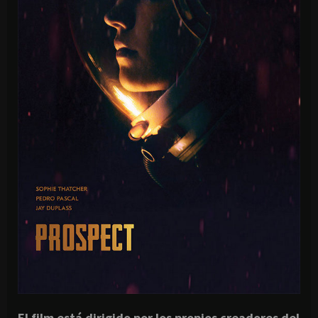
El film está dirigido por los propios creadores del