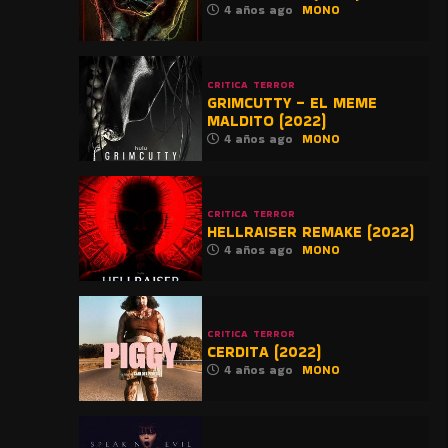
4 años ago
MONO
CRITICA
TERROR
GRIMCUTTY – EL MEME
MALDITO (2022)
4 años ago
MONO
CRITICA
TERROR
HELLRAISER REMAKE (2022)
4 años ago
MONO
CRITICA
TERROR
CERDITA (2022)
4 años ago
MONO