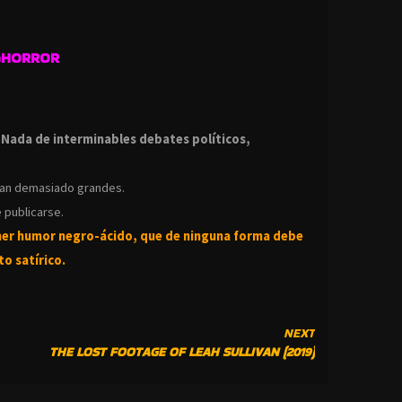
GHORROR
.
.
Nada de interminables debates políticos,
ean demasiado grandes.
 publicarse.
ner humor negro-
ácido, que de ninguna forma debe
o satírico.
NEXT
THE LOST FOOTAGE OF LEAH SULLIVAN (2019)