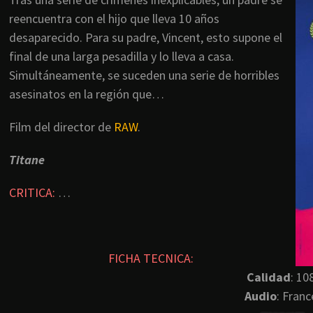
reencuentra con el hijo que lleva 10 años
desaparecido. Para su padre, Vincent, esto supone el
final de una larga pesadilla y lo lleva a casa.
Simultáneamente, se suceden una serie de horribles
asesinatos en la región que…
Film del director de
RAW
.
Titane
CRITICA:
…
FICHA TECNICA:
Calidad
: 10
Audio
: Franc