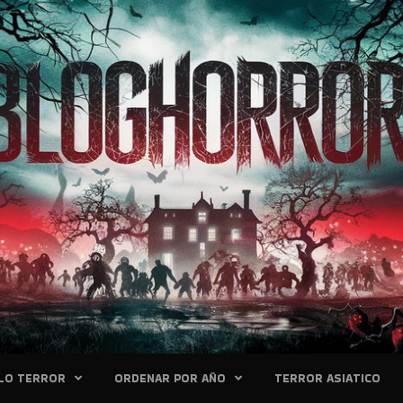
LO TERROR
ORDENAR POR AÑO
TERROR ASIATICO