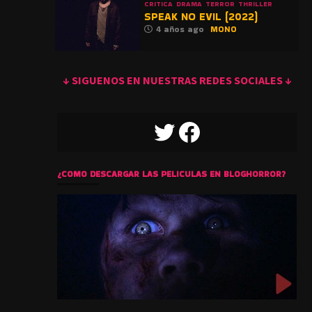
CRITICA
DRAMA
TERROR
THRILLER
SPEAK NO EVIL (2022)
4 años ago
MONO
↓ SIGUENOS EN NUESTRAS REDES SOCIALES ↓
TWITTER
FACEBOOK
¿COMO DESCARGAR LAS PELICULAS EN BLOGHORROR?