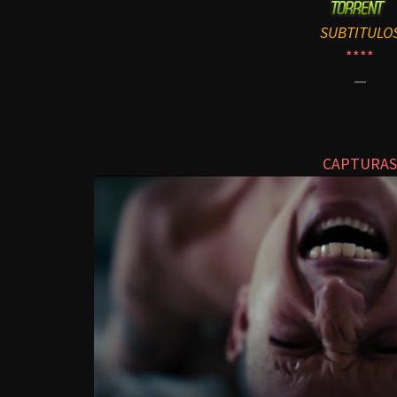
SUBTITULO
****
—
CAPTURAS