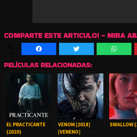
COMPARTE ESTE ARTICULO! - MIRA A
SHARES
PELÍCULAS RELACIONADAS:
EL PRACTICANTE
VENOM [2018]
SWALLOW (
(2020)
[VENENO]