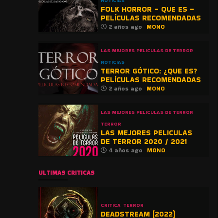
NOTICIAS
FOLK HORROR – QUE ES –
PELÍCULAS RECOMENDADAS
2 años ago
MONO
LAS MEJORES PELICULAS DE TERROR
NOTICIAS
TERROR GÓTICO: ¿QUE ES?
PELÍCULAS RECOMENDADAS
2 años ago
MONO
LAS MEJORES PELICULAS DE TERROR
TERROR
LAS MEJORES PELICULAS
DE TERROR 2020 / 2021
4 años ago
MONO
ULTIMAS CRITICAS
CRITICA
TERROR
DEADSTREAM (2022)