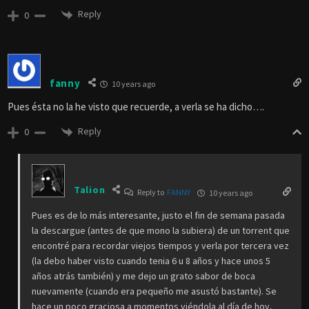
Reply
0
fanny
10 years ago
Pues ésta no la he visto que recuerde, a verla se ha dicho….
Reply
0
Talion
Reply to
FANNY
10 years ago
Pues es de lo más interesante, justo el fin de semana pasada
la descargue (antes de que mono la subiera) de un torrent que
encontré para recordar viejos tiempos y verla por tercera vez
(la debo haber visto cuando tenia 6 u 8 años y hace unos 5
años atrás también) y me dejo un grato sabor de boca
nuevamente (cuando era pequeño me asustó bastante). Se
hace un poco graciosa a momentos viéndola al día de hoy,