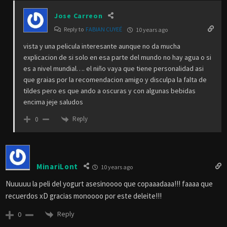
Jose Carreon
Reply to
FABIAN CUYEÉ
10 years ago
vista y una pelicula interesante aunque no da mucha
explicacion de si solo en esa parte del mundo no hay agua o si
es a nivel mundial…. el niño vaya que tiene personalidad asi
que graias por la recomendacion amigo y disculpa la falta de
tildes pero es que ando a oscuras y con algunas bebidas
encima jeje saludos
Reply
0
MinariLont
10 years ago
Nuuuuu la peli del yogurt asesinoooo que copaaadaaa!!! faaaa que
recuerdos xD gracias monoooo por este deleite!!!
Reply
0