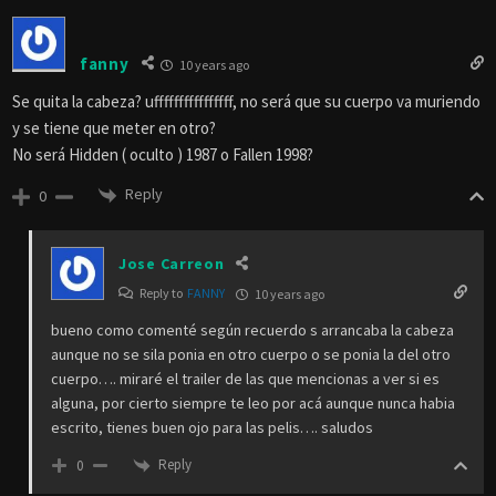
fanny
10 years ago
Se quita la cabeza? uffffffffffffffff, no será que su cuerpo va muriendo
y se tiene que meter en otro?
No será Hidden ( oculto ) 1987 o Fallen 1998?
Reply
0
Jose Carreon
Reply to
FANNY
10 years ago
bueno como comenté según recuerdo s arrancaba la cabeza
aunque no se sila ponia en otro cuerpo o se ponia la del otro
cuerpo…. miraré el trailer de las que mencionas a ver si es
alguna, por cierto siempre te leo por acá aunque nunca habia
escrito, tienes buen ojo para las pelis…. saludos
Reply
0