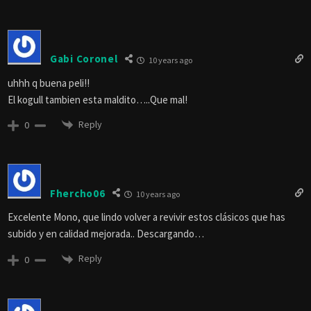
Gabi Coronel
10 years ago
uhhh q buena peli!!
El kogull tambien esta maldito…..Que mal!
Reply
0
Fhercho06
10 years ago
Excelente Mono, que lindo volver a revivir estos clásicos que has
subido y en calidad mejorada.. Descargando…
Reply
0