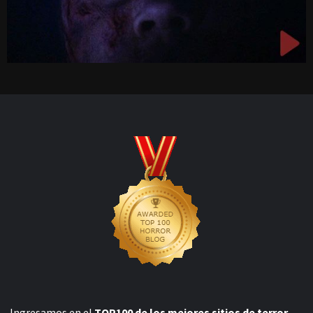
Ingresamos en el
TOP100 de los mejores sitios de terror