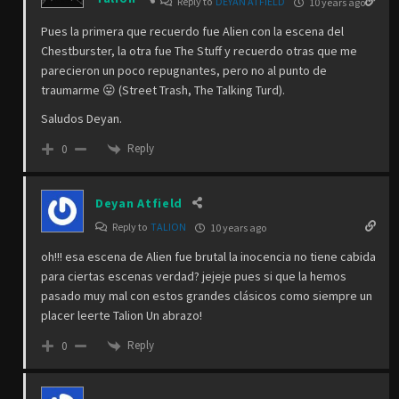
Reply to
DEYAN ATFIELD
10 years ago
Pues la primera que recuerdo fue Alien con la escena del
Chestburster, la otra fue The Stuff y recuerdo otras que me
parecieron un poco repugnantes, pero no al punto de
traumarme 😛 (Street Trash, The Talking Turd).
Saludos Deyan.
Reply
0
Deyan Atfield
Reply to
TALION
10 years ago
oh!!! esa escena de Alien fue brutal la inocencia no tiene cabida
para ciertas escenas verdad? jejeje pues si que la hemos
pasado muy mal con estos grandes clásicos como siempre un
placer leerte Talion Un abrazo!
Reply
0