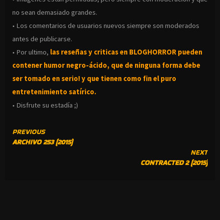
no sean demasiado grandes.
• Los comentarios de usuarios nuevos siempre son moderados
antes de publicarse.
• Por ultimo,
las reseñas y criticas en BLOGHORROR pueden
contener humor negro-
ácido, que de ninguna forma debe
ser tomado en serio! y que tienen como fin el puro
entretenimiento satírico.
• Disfrute su estadía ;)
CONTINUE
PREVIOUS
ARCHIVO 253 (2015)
READING
NEXT
CONTRACTED 2 (2015)