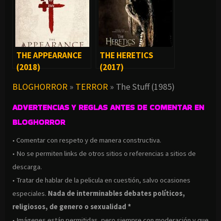
THE APPEARANCE
THE HERETICS
(2018)
(2017)
BLOGHORROR
»
TERROR
»
The Stuff (1985)
ADVERTENCIAS Y REGLAS ANTES DE COMENTAR EN
BLOGHORROR
• Comentar con respeto y de manera constructiva.
• No se permiten links de otros sitios o referencias a sitios de
descarga.
• Tratar de hablar de la pelicula en cuestión, salvo ocasiones
especiales.
Nada de interminables debates políticos,
religiosos, de genero o sexualidad *
• Imágenes están permitidas, pero siempre con moderación y que