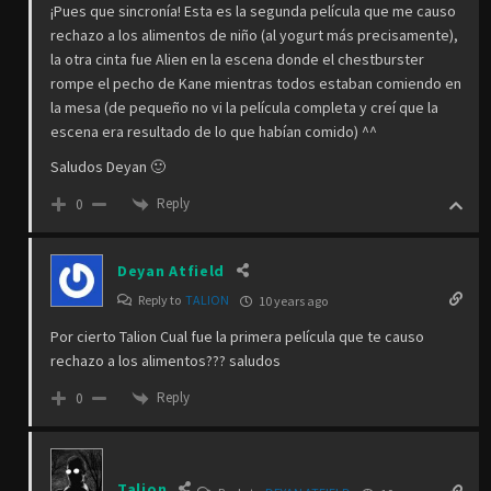
¡Pues que sincronía! Esta es la segunda película que me causo
rechazo a los alimentos de niño (al yogurt más precisamente),
la otra cinta fue Alien en la escena donde el chestburster
rompe el pecho de Kane mientras todos estaban comiendo en
la mesa (de pequeño no vi la película completa y creí que la
escena era resultado de lo que habían comido) ^^
Saludos Deyan 🙂
Reply
0
Deyan Atfield
Reply to
TALION
10 years ago
Por cierto Talion Cual fue la primera película que te causo
rechazo a los alimentos??? saludos
Reply
0
Talion