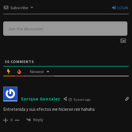
Subscribe
LOGIN
30
COMMENTS
Newest
Enrique Gonzalez
8 years ago
Entretenida y sus efectos me hicieron reir hahaha
Reply
0