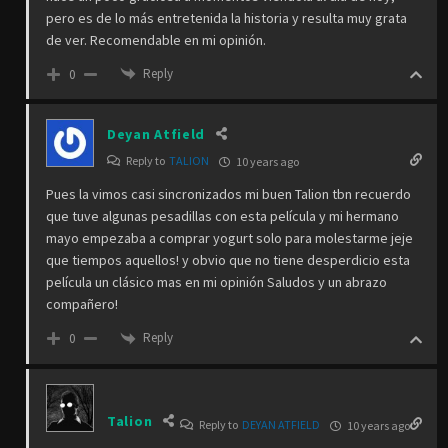
pero es de lo más entretenida la historia y resulta muy grata
de ver. Recomendable en mi opinión.
Reply
0
Deyan Atfield
Reply to
TALION
10 years ago
Pues la vimos casi sincronizados mi buen Talion tbn recuerdo
que tuve algunas pesadillas con esta película y mi hermano
mayo empezaba a comprar yogurt solo para molestarme jeje
que tiempos aquellos! y obvio que no tiene desperdicio esta
película un clásico mas en mi opinión Saludos y un abrazo
compañero!
Reply
0
Talion
Reply to
DEYAN ATFIELD
10 years ago