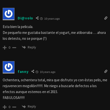
Di@volo
10 years ago
Esta bien la pelicula.
De pequeño me gustaba bastante el yogurt, me atiborraba … ahora
los detesto, no se porque (?)
Reply
0
fanny
10 years ago
Ochentera, ochentera total, mira que disfruto yo con éstas pelis, me
rejuvenecen mogollón!!!!!!. Me niego a buscarle defectos a los
efectos aunque estemos en el 2015.
FABULOSA!!!!!
Reply
0