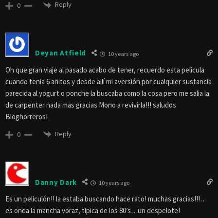
Reply
0
Deyan Atfield
10 years ago
Oh que gran viaje al pasado acabo de tener, recuerdo esta película
cuando tenia 6 añitos y desde allí mi aversión por cualquier sustancia
parecida al yogurt o ponche la buscaba como la cosa pero me salia la
de carpenter nada mas gracias Mono a revivirla!!! saludos
Bloghorreros!
Reply
0
Danny Dark
10 years ago
Es un peliculón!! la estaba buscando hace rato! muchas gracias!!!…
es onda la mancha voraz, tipica de los 80’s…un despelote!