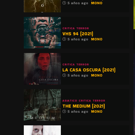
5 años ago
MONO
CRITICA
TERROR
VHS 94 (2021)
5 años ago
MONO
CRITICA
TERROR
LA CASA OSCURA (2021)
5 años ago
MONO
ASIATICO
CRITICA
TERROR
THE MEDIUM (2021)
5 años ago
MONO