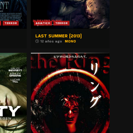
TERROR
ASIATICO
TERROR
LAST SUMMER (2013)
12 años ago
MONO