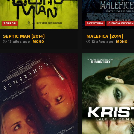
TERROR
AVENTURA
CIENCIA FICCION
SEPTIC MAN (2014)
MALEFICA (2014)
12 años ago
MONO
12 años ago
MONO