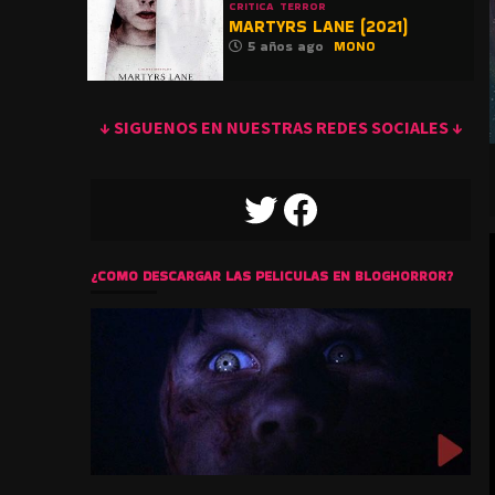
CRITICA
TERROR
MARTYRS LANE (2021)
5 años ago
MONO
↓ SIGUENOS EN NUESTRAS REDES SOCIALES ↓
TWITTER
FACEBOOK
¿COMO DESCARGAR LAS PELICULAS EN BLOGHORROR?