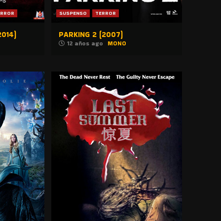
ERROR
SUSPENSO
TERROR
014)
PARKING 2 (2007)
12 años ago
MONO