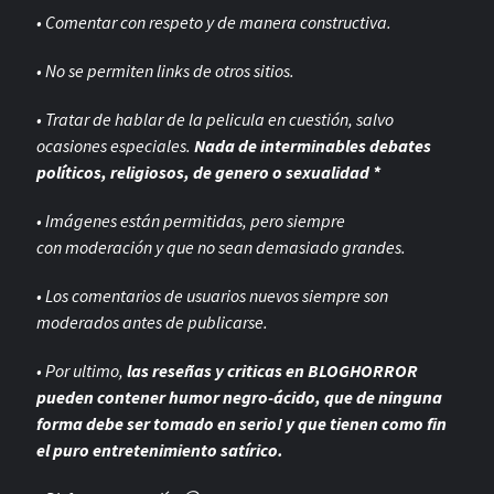
• Comentar con respeto y de manera constructiva.
• No se permiten links de otros sitios.
• Tratar de hablar de la pelicula en cuestión, salvo
ocasiones especiales.
Nada de interminables debates
políticos, religiosos, de genero o sexualidad *
• Imágenes están permitidas, pero siempre
con
moderación y que no sean demasiado grandes.
• Los comentarios de usuarios nuevos siempre son
moderados antes de publicarse.
• Por ultimo,
las reseñas y criticas en BLOGHORROR
pueden contener humor negro-
ácido, que de ninguna
forma debe ser tomado en serio! y que tienen como fin
el puro entretenimiento satírico.