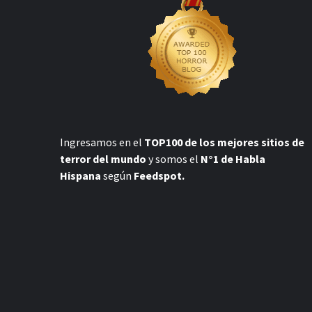
Ingresamos en el
TOP100 de los mejores sitios de
terror del mundo
y somos el
N°1 de Habla
Hispana
según
Feedspot.