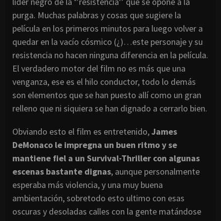
líder negro de la ‘’resistencia’’ que se opone a la
purga. Muchas palabras y cosas que sugiere la
película en los primeros minutos para luego volver a
quedar en la vacío cósmico (¿)…este personaje y su
resistencia no hacen ninguna diferencia en la película.
El verdadero motor del film no es más que una
venganza, ese es el hilo conductor, todo lo demás
son elementos que se han puesto allí como un gran
relleno que ni siquiera se han dignado a cerrarlo bien.
Obviando esto el film es entretenido,
James
DeMonaco le impregna un buen ritmo y se
mantiene fiel a un Survival-Thriller con algunas
escenas bastante dignas
, aunque personalmente
esperaba más violencia, y una muy buena
ambientación, sobretodo esto ultimo con esas
oscuras y desoladas calles con la gente matándose