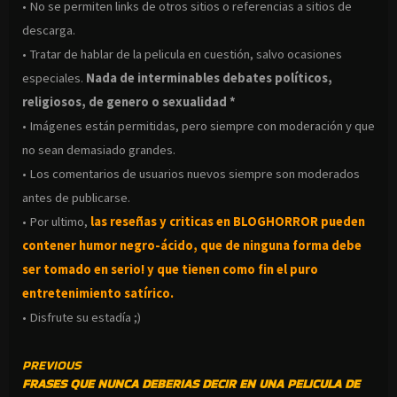
• No se permiten links de otros sitios o referencias a sitios de
descarga.
• Tratar de hablar de la pelicula en cuestión, salvo ocasiones
especiales.
Nada de interminables debates políticos,
religiosos, de genero o sexualidad *
• Imágenes están permitidas, pero siempre con moderación y que
no sean demasiado grandes.
• Los comentarios de usuarios nuevos siempre son moderados
antes de publicarse.
• Por ultimo,
las reseñas y criticas en BLOGHORROR pueden
contener humor negro-
ácido, que de ninguna forma debe
ser tomado en serio! y que tienen como fin el puro
entretenimiento satírico.
• Disfrute su estadía ;)
CONTINUE
PREVIOUS
FRASES QUE NUNCA DEBERIAS DECIR EN UNA PELICULA DE
READING