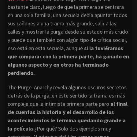
bastante claro, luego de que la primera se centrara
en una sola familia, una secuela debía apuntar todos
sus cañones a una trama más grande, salir a las
calles y mostrar la purga desde su estado más crudo
y puede que también con algún tipo de crítica social,
eso está en esta secuela, aunque
si la tuviéramos
que comparar con la primera parte, ha ganado en
algunos aspecto y en otros ha terminado
perdiendo.
The Purge: Anarchy revela algunos oscuros secretos
detrás de la purga, en este sentido la trama es más
compleja que la intimista primera parte pero
al final
de cuentas la historia y el desarrollo de los
acontecimientos le termina quedando grande a
la película
¿Por qué? Solo dos ejemplos muy
concretos. Al principio del film vemos a unos