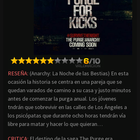
RESEÑA:
(Anarchy: La Noche de las Bestias) En esta
ocasión la historia se centra en una pareja que se
quedan varados de camino a su casa y justo minutos
antes de comenzar la purga anual. Los jóvenes
tndrán que sobrevivir en las calles de Los Ángeles a
los psicópatas que durante ocho horas tendrán vía
libre para matar y hacer lo que quieran…
CRITICA:
El destino de la saga The Purge era