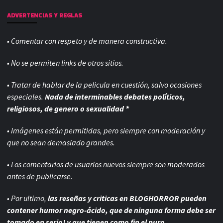
ADVERTENCIAS Y REGLAS
• Comentar con respeto y de manera constructiva.
• No se permiten links de otros sitios.
• Tratar de hablar de la pelicula en cuestión, salvo ocasiones
especiales.
Nada de interminables debates políticos,
religiosos, de genero o sexualidad *
• Imágenes están permitidas, pero siempre con
moderación y
que no sean demasiado grandes.
• Los comentarios de usuarios nuevos siempre son moderados
antes de publicarse.
• Por ultimo,
las reseñas y criticas en BLOGHORROR pueden
contener humor negro-
ácido, que de ninguna forma debe ser
tomado en serio! y que tienen como fin el puro