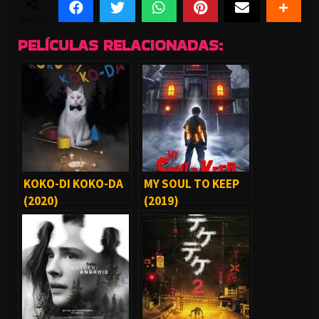
SHARES
PELÍCULAS RELACIONADAS:
KOKO-DI KOKO-DA
MY SOUL TO KEEP
(2020)
(2019)