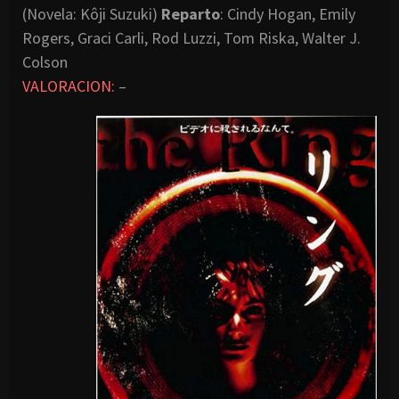
(Novela: Kôji Suzuki)
Reparto
: Cindy Hogan, Emily
Rogers, Graci Carli, Rod Luzzi, Tom Riska, Walter J.
Colson
VALORACION:
–