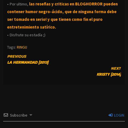
• Por ultimo,
las reseñas y criticas en BLOGHORROR pueden
contener humor negro-
ácido, que de ninguna forma debe
ser tomado en serio! y que tienen como fin el puro
entretenimiento satírico.
• Disfrute su estadía ;)
Tags:
RINGU
CONTINUE
PREVIOUS
LA HERMANDAD (2013)
READING
NEXT
KRISTY (2014)
Subscribe
LOGIN