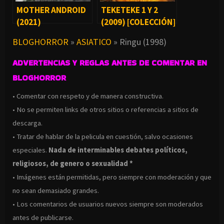
MOTHER ANDROID
TEKETEKE 1 Y 2
(2021)
(2009) [COLECCIÓN]
BLOGHORROR
»
ASIATICO
»
Ringu (1998)
ADVERTENCIAS Y REGLAS ANTES DE COMENTAR EN
BLOGHORROR
• Comentar con respeto y de manera constructiva.
• No se permiten links de otros sitios o referencias a sitios de
descarga.
• Tratar de hablar de la pelicula en cuestión, salvo ocasiones
especiales.
Nada de interminables debates políticos,
religiosos, de genero o sexualidad *
• Imágenes están permitidas, pero siempre con moderación y que
no sean demasiado grandes.
• Los comentarios de usuarios nuevos siempre son moderados
antes de publicarse.