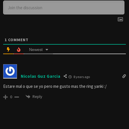
1
COMMENT
Newest
Nicolas Guz Garcia
8 years ago
Estare mal o que se yo pero me gusto mas the ring yanki :/
Reply
0