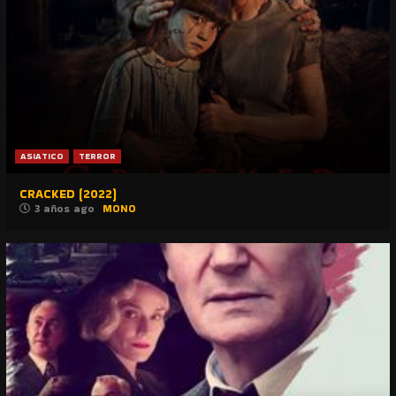
ASIATICO
TERROR
CRACKED (2022)
3 años ago
MONO