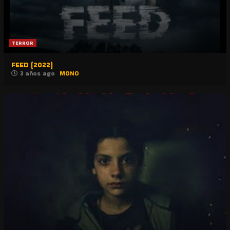
TERROR
FEED (2022)
3 años ago
MONO