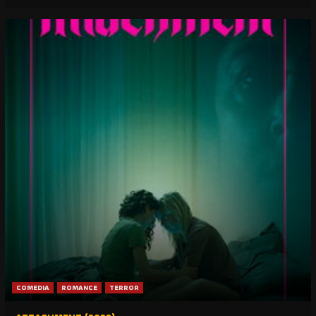
COMEDIA
ROMANCE
TERROR