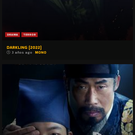
DRAMA
TERROR
DARKLING (2022)
3 años ago
MONO