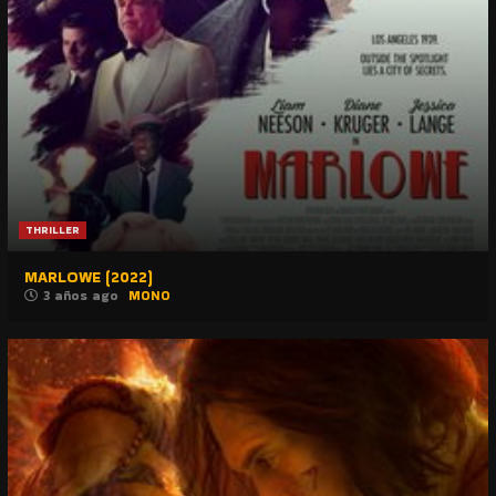
THRILLER
MARLOWE (2022)
3 años ago
MONO