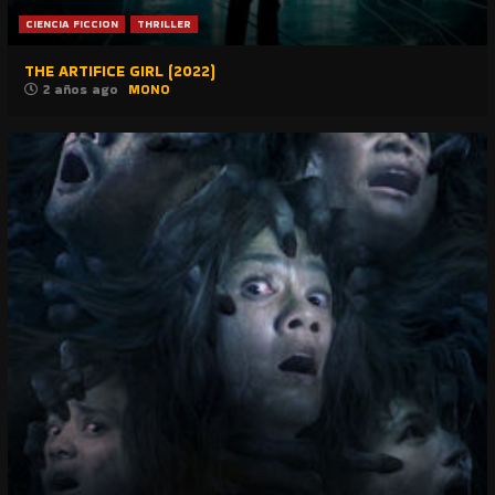
CIENCIA FICCION
THRILLER
THE ARTIFICE GIRL (2022)
2 años ago
MONO