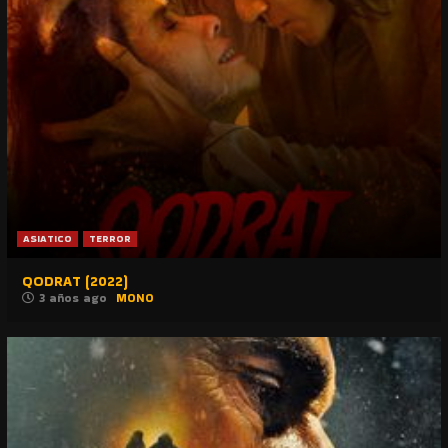
ASIATICO
TERROR
QODRAT (2022)
3 años ago
MONO