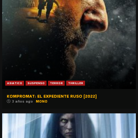
ASIATICO
SUSPENSO
TERROR
THRILLER
KOMPROMAT: EL EXPEDIENTE RUSO (2022)
3 años ago
MONO