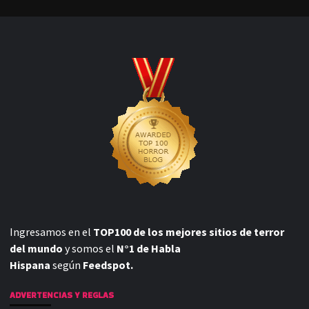
Ingresamos en el
TOP100 de los mejores sitios de terror
del mundo
y somos el
N°1 de Habla
Hispana
según
Feedspot.
ADVERTENCIAS Y REGLAS