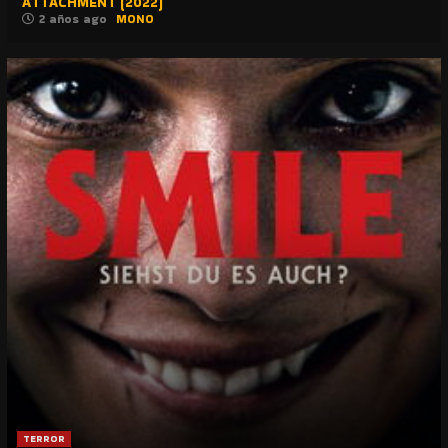
ATTACHMENT (2022)
2 años ago
MONO
TERROR