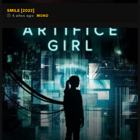
SMILE (2022)
4 años ago
MONO