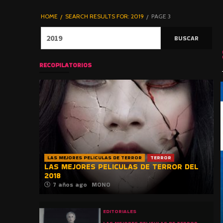
DE TERROR |
BLOGHORROR
HOME
SEARCH RESULTS FOR: 2019
PAGE 3
⋆
Buscar:
RECOPILATORIOS
LAS MEJORES PELICULAS DE TERROR
TERROR
LAS MEJORES PELICULAS DE TERROR DEL
2018
7 años ago
MONO
EDITORIALES