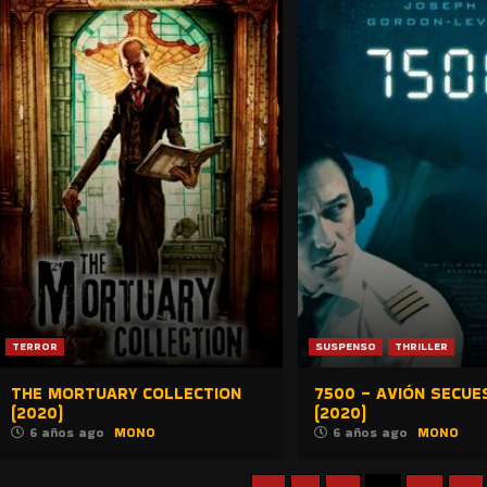
TERROR
SUSPENSO
THRILLER
THE MORTUARY COLLECTION
7500 – AVIÓN SECU
(2020)
(2020)
6 años ago
MONO
6 años ago
MONO