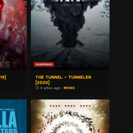
SUSPENSO
19)
THE TUNNEL – TUNNELEN
(2020)
6 años ago
MONO