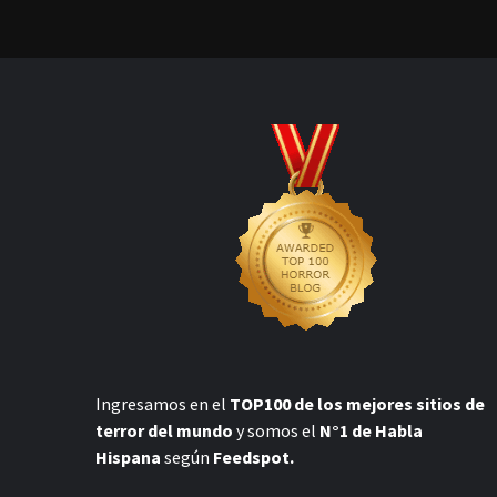
Ingresamos en el
TOP100 de los mejores sitios de
terror del mundo
y somos el
N°1 de Habla
Hispana
según
Feedspot.