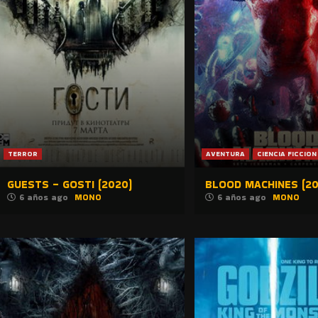
TERROR
AVENTURA
CIENCIA FICCION
GUESTS – GOSTI (2020)
BLOOD MACHINES (20
6 años ago
MONO
6 años ago
MONO