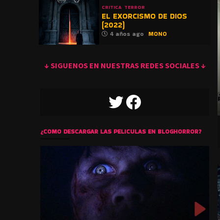
CRITICA
TERROR
EL EXORCISMO DE DIOS
(2022)
4 años ago
MONO
↓ SIGUENOS EN NUESTRAS REDES SOCIALES ↓
TWITTER
FACEBOOK
¿COMO DESCARGAR LAS PELICULAS EN BLOGHORROR?