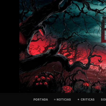
SKIP
TO
CONTENT
PELICULAS
PORTADA
≡ NOTICIAS
✦ CRITICAS
SO