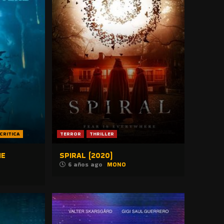
CRITICA
TERROR
THRILLER
HE
SPIRAL (2020)
6 años ago
MONO