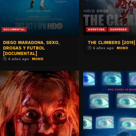
DOCUMENTAL
AVENTURA
SUSPENSO
DIEGO MARADONA, SEXO,
THE CLIMBERS (2019)
DROGAS Y FUTBOL
6 años ago
MONO
[DOCUMENTAL]
6 años ago
MONO