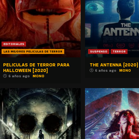
EDITORIALES
LAS MEJORES PELICULAS DE TERROR
SUSPENSO
TERROR
PELICULAS DE TERROR PARA
THE ANTENNA (2020)
HALLOWEEN [2020]
6 años ago
MONO
6 años ago
MONO