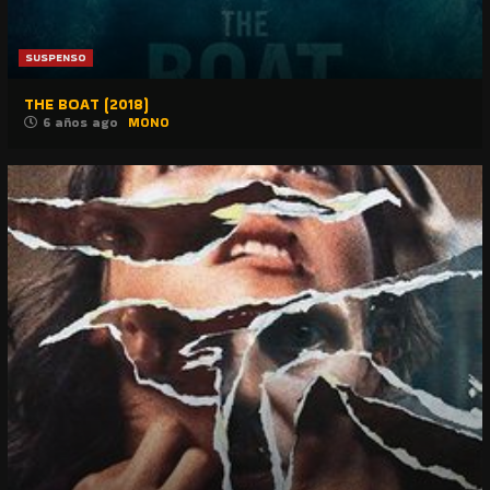
SUSPENSO
THE BOAT (2018)
6 años ago
MONO