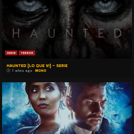
SERIE
TERROR
HAUNTED [LO QUE VI] – SERIE
7 años ago
MONO