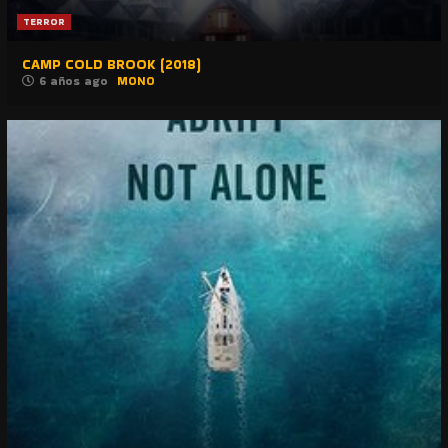
TERROR
CAMP COLD BROOK (2018)
6 años ago
MONO