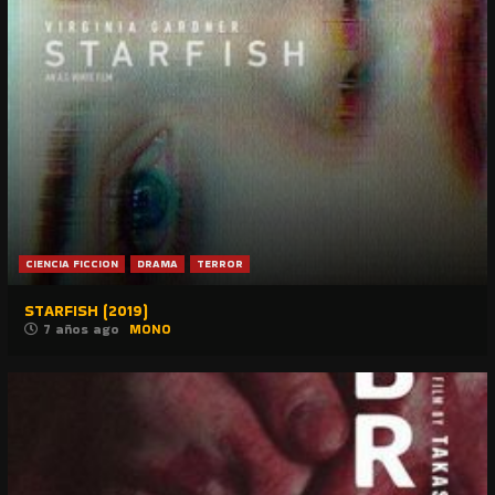
CIENCIA FICCION
DRAMA
TERROR
STARFISH (2019)
7 años ago
MONO