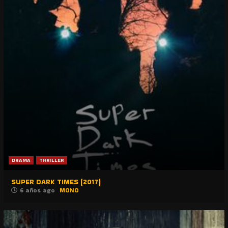
DRAMA
THRILLER
SUPER DARK TIMES (2017)
6 años ago
MONO