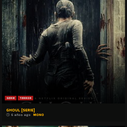
SERIE
TERROR
GHOUL [SERIE]
6 años ago
MONO