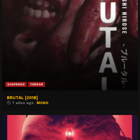
SUSPENSO
TERROR
BRUTAL (2018)
7 años ago
MONO