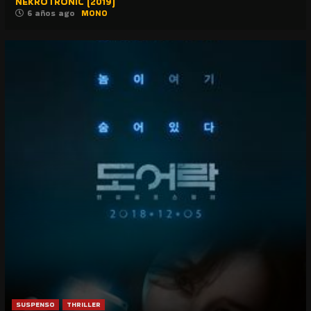
NEKROTRONIC (2019)
6 años ago
MONO
SUSPENSO
THRILLER