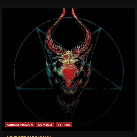
CIENCIA FICCION
COMEDIA
TERROR