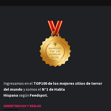
Ingresamos en el
TOP100 de los mejores sitios de terror
del mundo
y somos el
N°1 de Habla
Hispana
según
Feedspot.
ADVERTENCIAS Y REGLAS