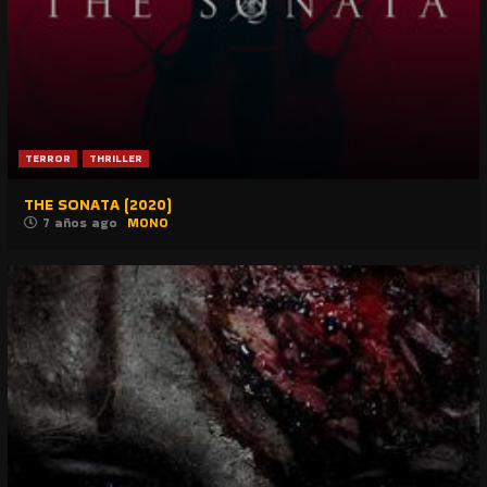
TERROR
THRILLER
THE SONATA (2020)
7 años ago
MONO