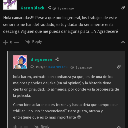
KarenBlack
8 years ago
Hola camaradas!!! Pese a que por lo general, los trabajos de este
señor no me han defraudado, estoy dudando seriamente en la
descarga. Alguien que me pueda dar alguna pista…?? Agradeceré
Reply
0
diegueeee
Reply to
KARENBLACK
8 years ago
hola karen, animate con confianza ya que, es de una de los
mejores papeles de jake (en mi opinion) y la historia tiene
cierta originalidad…o al menos, por donde va la propuesta de
la pelicula.
Como bien aclaran no es terror…y hasta diria que tampoco un
trhilller…no uno “convencional”. Pero gusta, atrapa y
entretiene que es lo mas importante 🙂
Reply
0