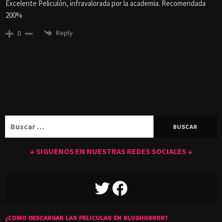
Excelente Peliculón, infravalorada por la academia. Recomendada
200%
Reply
0
Buscar:
↓ SIGUENOS EN NUESTRAS REDES SOCIALES ↓
TWITTER
FACEBOOK
¿COMO DESCARGAR LAS PELICULAS EN BLOGHORROR?