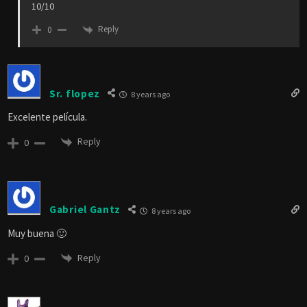
10/10
Reply
0
Sr. flopez
8 years ago
Excelente película.
Reply
0
Gabriel Gantz
8 years ago
Muy buena 🙂
Reply
0