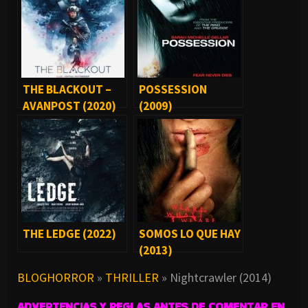
THE BLACKOUT –
POSSESSION
AVANPOST (2020)
(2009)
THE LEDGE (2022)
SOMOS LO QUE HAY
(2013)
BLOGHORROR
»
THRILLER
»
Nightcrawler (2014)
ADVERTENCIAS Y REGLAS ANTES DE COMENTAR EN