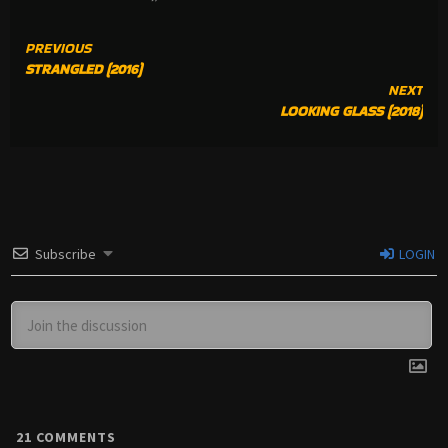
CONTINUE
PREVIOUS
STRANGLED (2016)
READING
NEXT
LOOKING GLASS (2018)
Subscribe
LOGIN
21
COMMENTS