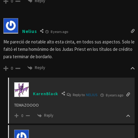
Reply
0
Nelius
8 years ago
Me pareció de notable alto esta cinta, en todos sus aspectos. Solo le
faltó el tema homónimo de los Judas Priest en los títulos de crédito
para terminar de bordarlo.
Reply
0
KarenBlack
Reply to
NELIUS
8 years ago
TEMAZOOOO
Reply
0