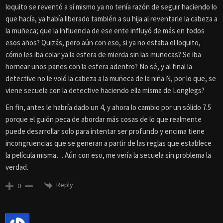
loquito se reventó a sí mismo ya no tenía razón de seguir haciendo lo
que hacía, ya había liberado también a su hija al reventarle la cabeza a
la muñeca; que la influencia de ese ente influyó de más en todos
esos años? Quizás, pero aún con eso, si ya no estaba el loquito,
cómo les iba colar ya la esfera de mierda sin las muñecas? Se iba
hornear unos panes con la esfera adentro? No sé, y al final la
detective no le voló la cabeza a la muñeca de la niña N, por lo que, se
viene secuela con la detective haciendo ella misma de Longlegs?
En fin, antes le habría dado un 4, y ahora lo cambio por un sólido 7.5
porque el guión peca de abordar más cosas de lo que realmente
puede desarrollar solo para intentar ser profundo y encima tiene
incongruencias que se generan a partir de las reglas que establece
la película misma… Aún con eso, me vería la secuela sin problema la
verdad.
Reply
0