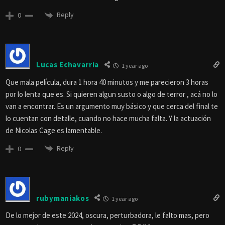
Reply
0
Lucas Echavarria
1 year ago
Que mala película, dura 1 hora 40 minutos y me parecieron 3 horas
por lo lenta que es. Si quieren algun susto o algo de terror , acá no lo
van a encontrar. Es un argumento muy básico y que cerca del final te
lo cuentan con detalle, cuando no hace mucha falta. Y la actuación
de Nicolas Cage es lamentable.
Reply
0
rubymaniakos
1 year ago
De lo mejor de este 2024, oscura, perturbadora, le falto mas, pero