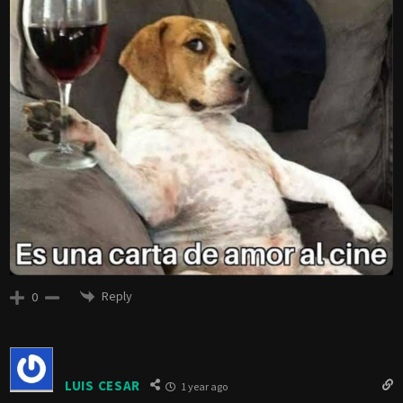
Reply
0
LUIS CESAR
1 year ago