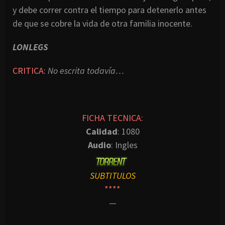
y debe correr contra el tiempo para detenerlo antes
de que se cobre la vida de otra familia inocente.
LONLEGS
CRITICA:
No escrita todavía…
FICHA TECNICA:
Calidad
: 1080
Audio
: Ingles
SUBTITULOS
****
—