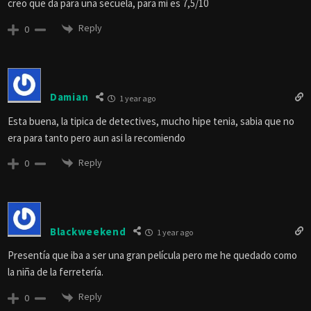
creo que da para una secuela, para mi es 7,5/10
Reply
0
Damian
1 year ago
Esta buena, la tipica de detectives, mucho hipe tenia, sabia que no
era para tanto pero aun asi la recomiendo
Reply
0
Blackweekend
1 year ago
Presentía que iba a ser una gran película pero me he quedado como
la niña de la ferretería.
Reply
0