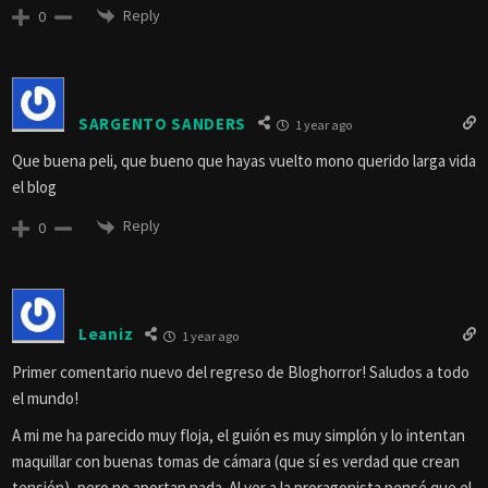
Reply
0
SARGENTO SANDERS
1 year ago
Que buena peli, que bueno que hayas vuelto mono querido larga vida
el blog
Reply
0
Leaniz
1 year ago
Primer comentario nuevo del regreso de Bloghorror! Saludos a todo
el mundo!
A mi me ha parecido muy floja, el guión es muy simplón y lo intentan
maquillar con buenas tomas de cámara (que sí es verdad que crean
tensión), pero no aportan nada. Al ver a la proragonista pensé que el