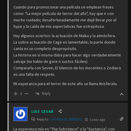
Cuando para promocionar una película se emplean frases
como: "La mejor película de terror del año", hay que ir con
mucho cuidado; desafortunadamente me dejé llevar por el
hype y la caída de mis expectativas fue estrepitosa.
Hay algunos aciertos: la actuación de Maika y la atmósfera.
La sobre actuación de Cage es lamentable; la parte donde
canta es un completo despropósito.
La historia en sí misma daba para hacer algo verdaderamente
salvaje (no hablo de gore o sustos fáciles).
Compararla con Seven, El Silencio de los inocentes o Zodiaco
es una falta de respeto.
Mi esperanza para el terror de este año se llama Nosferatu.
Reply
0
LUIS CESAR
Reply to
LUIS MIGUEL MÉNDEZ
1 year ago
La esperanza mía es "The Substance" o la "Sustancia", con