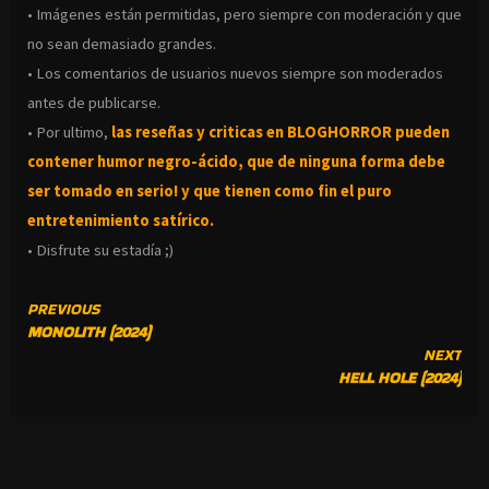
• Imágenes están permitidas, pero siempre con moderación y que
no sean demasiado grandes.
• Los comentarios de usuarios nuevos siempre son moderados
antes de publicarse.
• Por ultimo,
las reseñas y criticas en BLOGHORROR pueden
contener humor negro-
ácido, que de ninguna forma debe
ser tomado en serio! y que tienen como fin el puro
entretenimiento satírico.
• Disfrute su estadía ;)
CONTINUE
PREVIOUS
MONOLITH (2024)
READING
NEXT
HELL HOLE (2024)