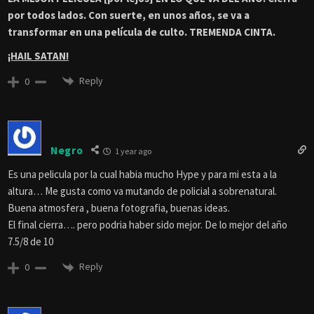
por todos lados. Con suerte, en unos años, se va a
transformar en una película de culto. TREMENDA CINTA.
¡HAIL SATAN!
Reply
0
Negro
1 year ago
Es una pelicula por la cual habia mucho Hype y para mi esta a la
altura… Me gusta como va mutando de policial a sobrenatural.
Buena atmosfera , buena fotografia, buenas ideas.
El final cierra…. pero podria haber sido mejor. De lo mejor del año
7.5/8 de 10
Reply
0