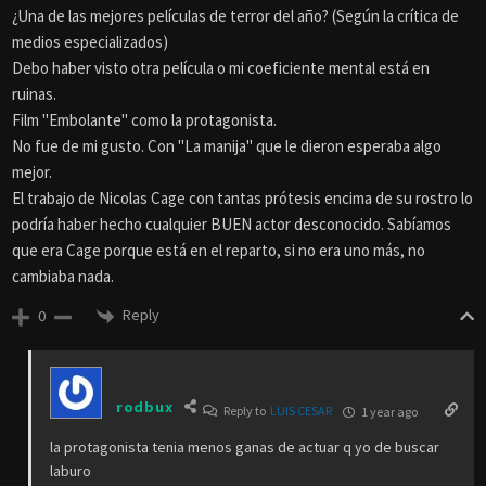
¿Una de las mejores películas de terror del año? (Según la crítica de
medios especializados)
Debo haber visto otra película o mi coeficiente mental está en
ruinas.
Film "Embolante" como la protagonista.
No fue de mi gusto. Con "La manija" que le dieron esperaba algo
mejor.
El trabajo de Nicolas Cage con tantas prótesis encima de su rostro lo
podría haber hecho cualquier BUEN actor desconocido. Sabíamos
que era Cage porque está en el reparto, si no era uno más, no
cambiaba nada.
Reply
0
rodbux
Reply to
LUIS CESAR
1 year ago
la protagonista tenia menos ganas de actuar q yo de buscar
laburo