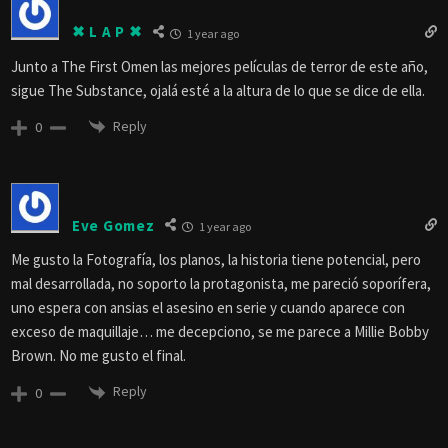
✖︎ L A P ✖︎
1 year ago
Junto a The First Omen las mejores películas de terror de este año,
sigue The Substance, ojalá esté a la altura de lo que se dice de ella.
Reply
0
Eve Gomez
1 year ago
Me gusto la Fotografía, los planos, la historia tiene potencial, pero
mal desarrollada, no soporto la protagonista, me pareció soporífera,
uno espera con ansias el asesino en serie y cuando aparece con
exceso de maquillaje… me decepciono, se me parece a Millie Bobby
Brown. No me gusto el final.
Reply
0