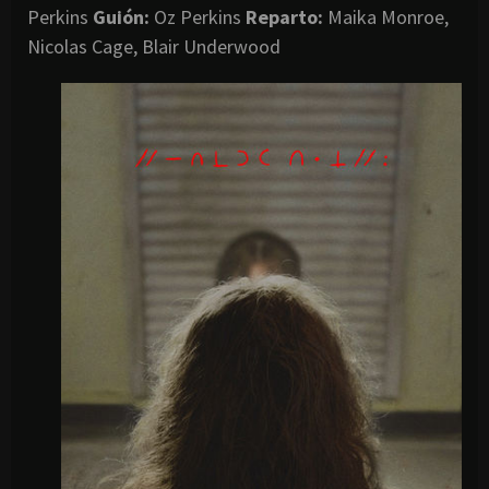
Perkins
Guión:
Oz Perkins
Reparto:
Maika Monroe,
Nicolas Cage, Blair Underwood