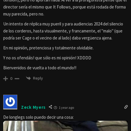
director sería el mismo que It Follows, porque está rodada de forma
muy parecida, pero no.
Un intento de réplica muy pueril y para audiencias 2024 del silencio
de los corderos, hasta visualmente, y francamente, el "malo" (que
podría ser Cage o el vecino de al lado) daba vergüenza ajena.
En mi opinión, pretenciosa y totalmente olvidable.
Y no os ofendáis! que sólo es mi opinión! XDDDD
Bienvenidos de vuelta a todo el mundo!!
Reply
0
Zeck Myers
1 year ago
De longlegs solo puedo decir una cosa: