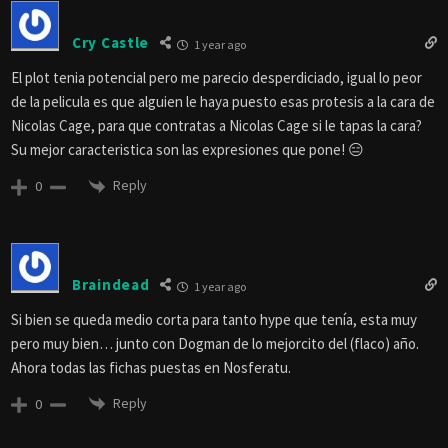
Cry Castle
1 year ago
El plot tenia potencial pero me parecio desperdiciado, igual lo peor
de la pelicula es que alguien le haya puesto esas protesis a la cara de
Nicolas Cage, para que contratas a Nicolas Cage si le tapas la cara?
Su mejor caracteristica son las expresiones que pone! 😑
Reply
0
Braindead
1 year ago
Si bien se queda medio corta para tanto hype que tenía, esta muy
pero muy bien… junto con Dogman de lo mejorcito del (flaco) año.
Ahora todas las fichas puestas en Nosferatu.
Reply
0