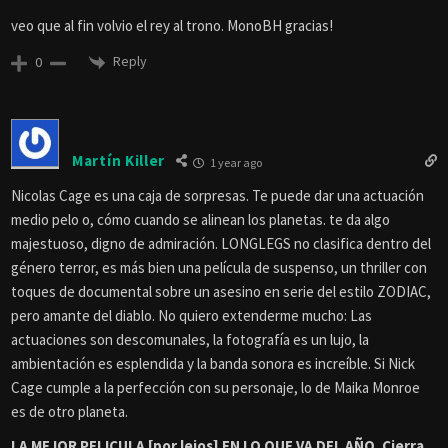
veo que al fin volvio el rey al trono. MonoBH gracias!
Reply
0
Martín Killer
1 year ago
Nicolas Cage es una caja de sorpresas. Te puede dar una actuación
medio pelo o, cómo cuando se alinean los planetas. te da algo
majestuoso, digno de admiración. LONGLEGS no clasifica dentro del
género terror, es más bien una película de suspenso, un thriller con
toques de documental sobre un asesino en serie del estilo ZODIAC,
pero amante del diablo. No quiero extenderme mucho: Las
actuaciones son descomunales, la fotografía es un lujo, la
ambientación es esplendida y la banda sonora es increíble. Si Nick
Cage cumple a la perfección con su personaje, lo de Maika Monroe
es de otro planeta.
LA MEJOR PELICULA [por lejos] EN LO QUE VA DEL AÑO. Cierra