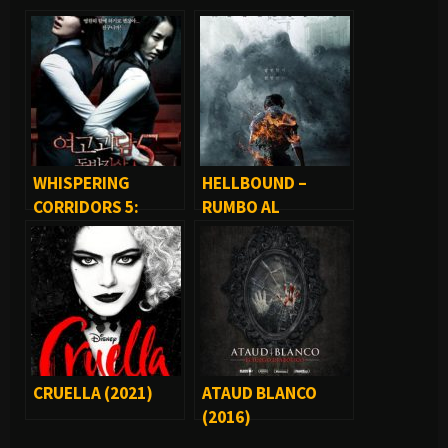
WHISPERING
HELLBOUND –
CORRIDORS 5:
RUMBO AL
DOUBLE SUICIDE
INFIERNO (SERIE)
(2009)
CRUELLA (2021)
ATAUD BLANCO
(2016)