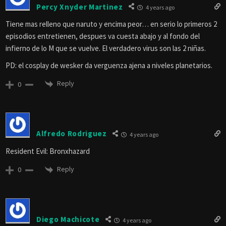
Percy Xnyder Martinez
4 years ago
Tiene mas relleno que naruto y encima peor… en serio lo primeros 2
episodios entretienen, despues va cuesta abajo y al fondo del
infierno de lo M que se vuelve. El verdadero virus son las 2 niñas.
PD: el cosplay de wesker da verguenza ajena a niveles planetarios.
Reply
0
Alfredo Rodriguez
4 years ago
Resident Evil: Bronxhazard
Reply
0
Diego Machicote
4 years ago