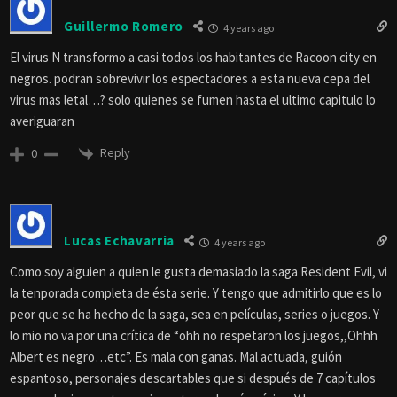
Guillermo Romero
4 years ago
El virus N transformo a casi todos los habitantes de Racoon city en
negros. podran sobrevivir los espectadores a esta nueva cepa del
virus mas letal…? solo quienes se fumen hasta el ultimo capitulo lo
averiguaran
Reply
0
Lucas Echavarria
4 years ago
Como soy alguien a quien le gusta demasiado la saga Resident Evil, vi
la tenporada completa de ésta serie. Y tengo que admitirlo que es lo
peor que se ha hecho de la saga, sea en películas, series o juegos. Y
lo mio no va por una crítica de “ohh no respetaron los juegos,,Ohhh
Albert es negro…etc”. Es mala con ganas. Mal actuada, guión
espantoso, personajes descartables que si después de 7 capítulos