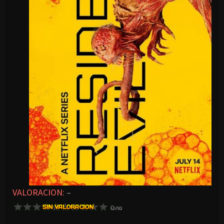
VALORACION:
–