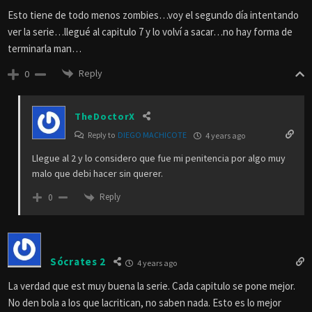
Esto tiene de todo menos zombies…voy el segundo día intentando
ver la serie…llegué al capitulo 7 y lo volví a sacar…no hay forma de
terminarla man…
Reply
0
TheDoctorX
Reply to
DIEGO MACHICOTE
4 years ago
Llegue al 2 y lo considero que fue mi penitencia por algo muy
malo que debi hacer sin querer.
Reply
0
Sócrates 2
4 years ago
La verdad que est muy buena la serie. Cada capitulo se pone mejor.
No den bola a los que lacritican, no saben nada. Esto es lo mejor