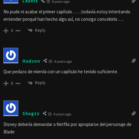
Leaniz
4 years ago
No pude ni acabar el primer capítulo…….todavía estoy intentando
entender porqué han hecho algo así, no consigo concebirlo…..
Reply
0
Hudson
4 years ago
Que pedazo de mierda con un capítulo he tenido suficiente.
Reply
0
Shagzz
4 years ago
Disney debería demandar a Netflix por apropiarse del personaje de
Blade