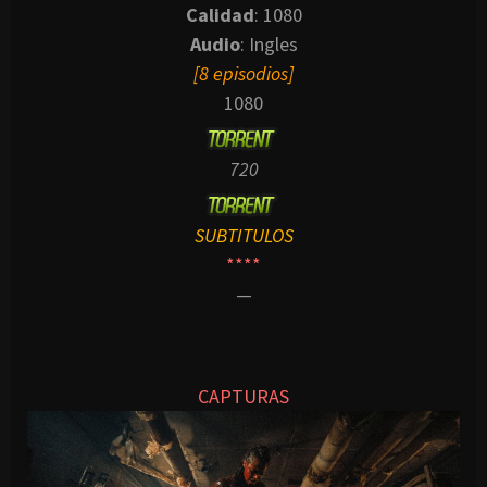
Calidad
: 1080
Audio
: Ingles
[8 episodios]
1080
720
SUBTITULOS
****
—
CAPTURAS