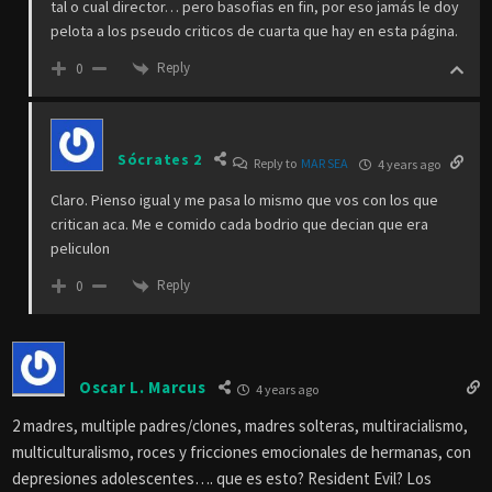
tal o cual director… pero basofias en fin, por eso jamás le doy
pelota a los pseudo criticos de cuarta que hay en esta página.
Reply
0
Sócrates 2
Reply to
MAR SEA
4 years ago
Claro. Pienso igual y me pasa lo mismo que vos con los que
critican aca. Me e comido cada bodrio que decian que era
peliculon
Reply
0
Oscar L. Marcus
4 years ago
2 madres, multiple padres/clones, madres solteras, multiracialismo,
multiculturalismo, roces y fricciones emocionales de hermanas, con
depresiones adolescentes…. que es esto? Resident Evil? Los