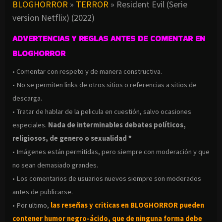
BLOGHORROR
»
TERROR
»
Resident Evil (Serie
version Netflix) (2022)
ADVERTENCIAS Y REGLAS ANTES DE COMENTAR EN
BLOGHORROR
• Comentar con respeto y de manera constructiva.
• No se permiten links de otros sitios o referencias a sitios de
descarga.
• Tratar de hablar de la pelicula en cuestión, salvo ocasiones
especiales.
Nada de interminables debates políticos,
religiosos, de genero o sexualidad *
• Imágenes están permitidas, pero siempre con moderación y que
no sean demasiado grandes.
• Los comentarios de usuarios nuevos siempre son moderados
antes de publicarse.
• Por ultimo,
las reseñas y criticas en BLOGHORROR pueden
contener humor negro-
ácido, que de ninguna forma debe