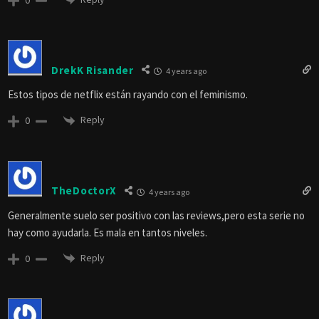
DrekK Risander
4 years ago
Estos tipos de netflix están rayando con el feminismo.
Reply
0
TheDoctorX
4 years ago
Generalmente suelo ser positivo con las reviews,pero esta serie no
hay como ayudarla. Es mala en tantos niveles.
Reply
0