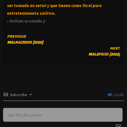
ser tomado en serio! y que tienen como fin el puro
entretenimiento satírico.
• Disfrute su estadía ;)
CONTINUE
PREVIOUS
MALNAZIDOS (2022)
READING
NEXT
MALEFICIO (2022)
Subscribe
LOGIN