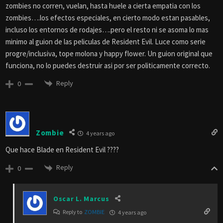
zombies no corren, vuelan, hasta huele a cierta empatia con los
zombies….los efectos especiales, en cierto modo estan pasables,
incluso los entornos de rodajes….pero el resto ni se asoma lo mas
minimo al guion de las peliculas de Resident Evil. Luce como serie
progre/inclusiva, tope molona y happy flower. Un guion original que
funciona, no lo puedes destruir asi por ser politicamente correcto.
Reply
0
Zombie
4 years ago
Que hace Blade en Resident Evil ????
Reply
0
Oscar L. Marcus
Reply to
ZOMBIE
4 years ago