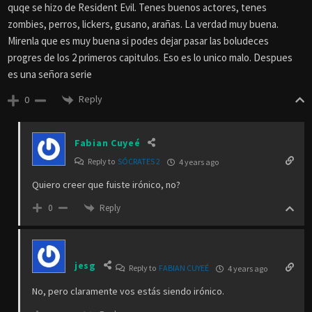
quqe se hizo de Resident Evil. Tenes buenos actores, tenes
zombies, perros, lickers, gusano, arañas. La verdad muy buena.
Mirenla que es muy buena si podes dejar pasar las boludeces
progres de los 2 primeros capitulos. Eso es lo unico malo. Despues
es una señora serie
Reply
0
Fabian Cuyeé
Reply to
SÓCRATES 2
4 years ago
Quiero creer que fuiste irónico, no?
Reply
0
jesg
Reply to
FABIAN CUYEÉ
4 years ago
No, pero claramente vos estás siendo irónico.