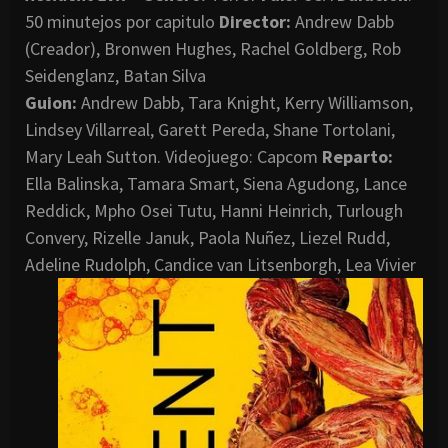
50 minutejos por capitulo
Director
:
Andrew Dabb
(Creador), Bronwen Hughes, Rachel Goldberg, Rob
Seidenglanz, Batan Silva
Guion:
Andrew Dabb, Tara Knight, Kerry Williamson,
Lindsey Villarreal, Garett Pereda, Shane Tortolani,
Mary Leah Sutton. Videojuego: Capcom
Reparto:
Ella Balinska, Tamara Smart, Siena Agudong, Lance
Reddick, Mpho Osei Tutu, Hanni Heinrich, Turlough
Convery, Rizelle Januk, Paola Nuñez, Liezel Rudd,
Adeline Rudolph, Candice van Litsenborgh, Lea Vivier