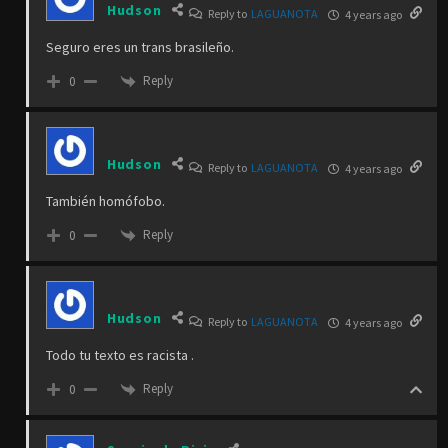
Hudson
Reply to
LAGUANOTA
4 years ago
Seguro eres un trans brasileño.
Reply
0
Hudson
Reply to
LAGUANOTA
4 years ago
También homófobo.
Reply
0
Hudson
Reply to
LAGUANOTA
4 years ago
Todo tu texto es racista .
Reply
0