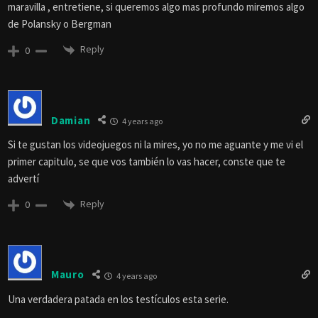
maravilla , entretiene, si queremos algo mas profundo miremos algo
de Polansky o Bergman
Reply
0
Damian
4 years ago
Si te gustan los videojuegos ni la mires, yo no me aguante y me vi el
primer capitulo, se que vos también lo vas hacer, conste que te
advertí
Reply
0
Mauro
4 years ago
Una verdadera patada en los testículos esta serie.