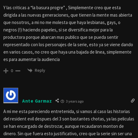
Y las criticas a “la basura progre” , Simplemente creo que esta
dirigida a las nuevas generaciones, que tienen la mente mas abierta
que nosotros, a mi no me molesta que haya lesbianas, gays, o
negros (!) haciendo papeles, si se diversifica mejor para la
productora porque abarcan mas publico que se pueda sentir
representado con los personajes de la serie, esto ya se viene dando
en varios casos, no creo que haya una bajada de linea, simplemente
es para aumentar la audiencia
Reply
0
Ante Garmaz
3 years ago
A mi me esta pareciendo entretenida, si vamos al caso las historias
del resident evil despues del 3 son bastantes chotas, ya las peliculas
se han encargado de destrozar, aunque recaudaron monton de
dinero. Sin que fuera esto justificativo, creo que la serie sin ser una