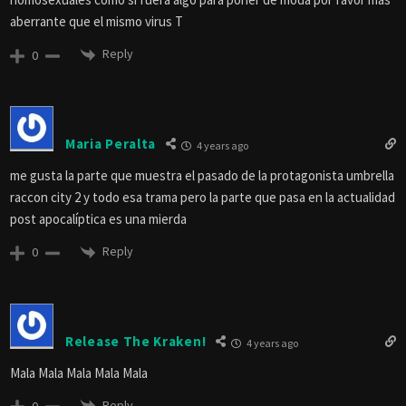
aberrante que el mismo virus T
Reply
0
Maria Peralta
4 years ago
me gusta la parte que muestra el pasado de la protagonista umbrella
raccon city 2 y todo esa trama pero la parte que pasa en la actualidad
post apocalíptica es una mierda
Reply
0
Release The Kraken!
4 years ago
Mala Mala Mala Mala Mala
Reply
0