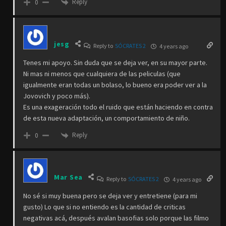
Reply
0
jesg
Reply to
SÓCRATES 2
4 years ago
Tenes mi apoyo. Sin duda que se deja ver, en su mayor parte.
Ni mas ni menos que cualquiera de las peliculas (que
igualmente eran todas un bolaso, lo bueno era poder ver a la
Jovovich y poco más).
Es una exageración todo el ruido que están haciendo en contra
de esta nueva adaptación, un comportamiento de niño.
Reply
0
Mar Sea
Reply to
SÓCRATES 2
4 years ago
No sé si muy buena pero se deja ver y entretiene (para mi
gusto) Lo que si no entiendo es la cantidad de criticas
negativas acá, después avalan basofias solo porque las filmo