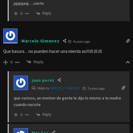
jajajajaaj….cierto
Reply
0
Marcelo Gimenez
4 years ago
Que basura…no pueden hacer una mierda asi!!💩💩💩
Reply
0
juan perez
Reply to
MARCELO GIMENEZ
3 years ago
que curioso, un monton de gente le dijo lo mismo a tu madre
cuando naciste
Reply
0
Mar Sea