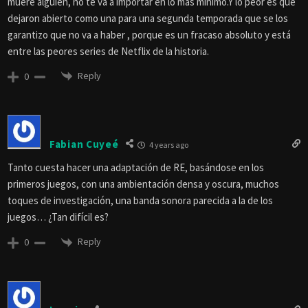
muere alguien, no te va a importar en lo más mínimo.Y lo peor es que
dejaron abierto como una para una segunda temporada que se los
garantizo que no va a haber , porque es un fracaso absoluto y está
entre las peores series de Netflix de la historia.
Reply
0
Fabian Cuyeé
4 years ago
Tanto cuesta hacer una adaptación de RE, basándose en los
primeros juegos, con una ambientación densa y oscura, muchos
toques de investigación, una banda sonora parecida a la de los
juegos… ¿Tan difícil es?
Reply
0