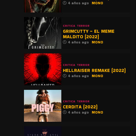
4 años ago
MONO
CRITICA
TERROR
GRIMCUTTY – EL MEME
MALDITO (2022)
4 años ago
MONO
CRITICA
TERROR
HELLRAISER REMAKE (2022)
4 años ago
MONO
CRITICA
TERROR
CERDITA (2022)
4 años ago
MONO