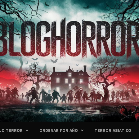
LO TERROR
ORDENAR POR AÑO
TERROR ASIATICO