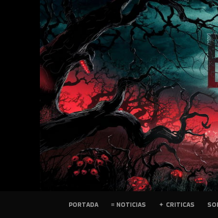
SKIP
TO
CONTENT
PELICULAS
PORTADA
≡ NOTICIAS
✦ CRITICAS
SO