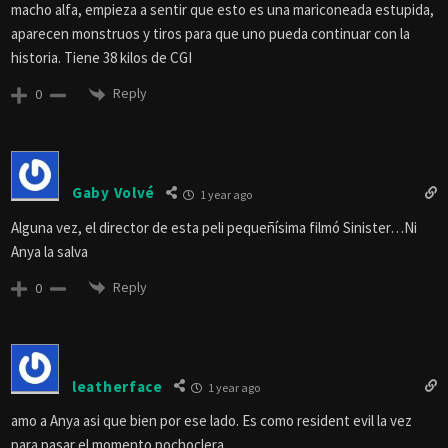
macho alfa, empieza a sentir que esto es una mariconeada estupida,
aparecen monstruos y tiros para que uno pueda continuar con la
historia. Tiene 38 kilos de CGI
Reply
0
Gaby Volvé
1 year ago
Alguna vez, el director de esta peli pequeñísima filmó Sinister…Ni
Anya la salva
Reply
0
leatherface
1 year ago
amo a Anya asi que bien por ese lado. Es como resident evil la vez
para pasar el momento pochoclera.