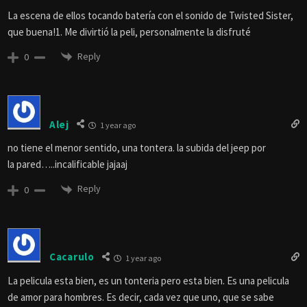
La escena de ellos tocando batería con el sonido de Twisted Sister,
que buena!1. Me divirtió la peli, personalmente la disfruté
Reply
0
Alej
1 year ago
no tiene el menor sentido, una tontera. la subida del jeep por
la pared…..incalificable jajaaj
Reply
0
Cacarulo
1 year ago
La pelicula esta bien, es un tonteria pero esta bien. Es una pelicula
de amor para hombres. Es decir, cada vez que uno, que se sabe