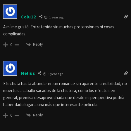
Colu12
1 year ago
A mí me gustó. Entretenida sin muchas pretensiones ni cosas
complicadas.
Reply
0
Nelius
1 year ago
Efectista hasta abundar en un romance sin aparente credibilidad, no
muertos a caballo sacados de la chistera, como los efectos en
general, premisa desaprovechada que desde mi perspectiva podría
haber dado lugar a una más que interesante película.
Reply
0