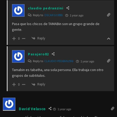
claudio pedranzini
Reply to
OSCAR GOBBI
1 year ago
Pasa que los chicos de TAMABin son un grupo grande de
gente.
Reply
0
Pasajero82
Reply to
CLAUDIO PEDRANZINI
1 year ago
Tamabin es tabatha, una sola persona. Ella trabaja con otro
grupos de subtitulos.
Reply
0
David Velasco
1 year ago