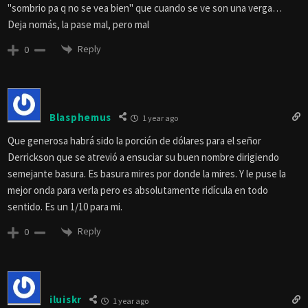
"sombrio pa q no se vea bien" que cuando se ve son una verga…
Deja nomás, la pase mal, pero mal
Reply
0
Blasphemus
1 year ago
Que generosa habrá sido la porción de dólares para el señor
Derrickson que se atrevió a ensuciar su buen nombre dirigiendo
semejante basura. Es basura mires por donde la mires. Y le puse la
mejor onda para verla pero es absolutamente ridícula en todo
sentido. Es un 1/10 para mi.
Reply
0
iluiskr
1 year ago