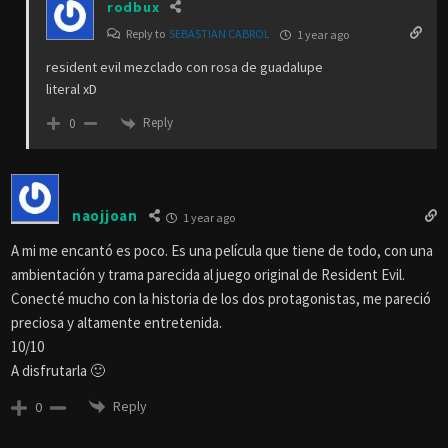
rodbux
Reply to
SEBASTIAN CABROL
1 year ago
resident evil mezclado con rosa de guadalupe
literal xD
Reply
0
naojjoan
1 year ago
A mi me encantó es poco. Es una película que tiene de todo, con una
ambientación y trama parecida al juego original de Resident Evil.
Conecté mucho con la historia de los dos protagonistas, me pareció
preciosa y altamente entretenida.
10/10
A disfrutarla 🙂
Reply
0