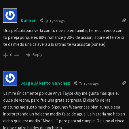
Damian
1 year ago
Una película para verla con tu novia o en familia, te recomiendo con
tu pareja porque es 80% romance y 20% de accion, sobre el terror si
te da miedo una calavera a lo ultimo te va asustar(ponele).
Reply
0
Jorge Alberto Sanchez
1 year ago
La mire únicamente porque Anya Taylor-Joy me gusta mas que el
dulce de leche, pero fue una grata sorpresa. El diseño de las
criaturas me gusto mucho. Sigouney Weaver cae bien aunque sea
interpretando un helecho medio falto de agua. La historia me habian
dicho quie era medio "Mhee…" pero para mi cumple. Del uno al cinco,
le doy cuatro baldes de pochoclo.