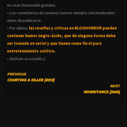
no sean demasiado grandes.
• Los comentarios de usuarios nuevos siempre son moderados
antes de publicarse.
• Por ultimo,
las reseñas y criticas en BLOGHORROR pueden
contener humor negro-
ácido, que de ninguna forma debe
ser tomado en serio! y que tienen como fin el puro
entretenimiento satírico.
• Disfrute su estadía ;)
CONTINUE
PREVIOUS
COURTING A KILLER (2013)
READING
NEXT
INHERITANCE (2025)