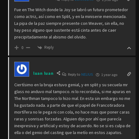
Fue en The Witch donde la Joy se labró un futuro prometedor
como actriz, así como en Split, y en la miniserie mencionada.
La pipa de la paz siempre presente con Weaver, sin ella, no
hay peso alguno que sustente está cinta antes de caer
precipitadamente al abismo del olvido.
Reply
0
luan luan
Reply to
NELIUS
1 year ago
Ciertísimo en la bruja estuvo genial, y en split y su secuela mr
glass no anduvo mal tampoco. ni lo recordaba, si me apuras en
The Northman tampoco lo hizo mal. En esta sin embargo no me
ha gustado nada. a parte de que el papel de Francotiradora
mortífera no le pega ni con cola, no hace mas que poner caras
raras y sonrisas forzadas. Alguien dijo por ahí que parecía
inexpresiva y artificial y estoy de acuerdo. No se si es culpa de
ella o del genio del casting que la metío en estos zapatos.