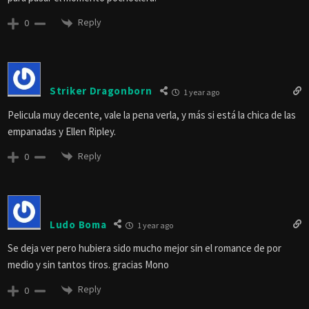
Reply
0
Striker Dragonborn
1 year ago
Pelicula muy decente, vale la pena verla, y más si está la chica de las
empanadas y Ellen Ripley.
Reply
0
Ludo Boma
1 year ago
Se deja ver pero hubiera sido mucho mejor sin el romance de por
medio y sin tantos tiros. gracias Mono
Reply
0