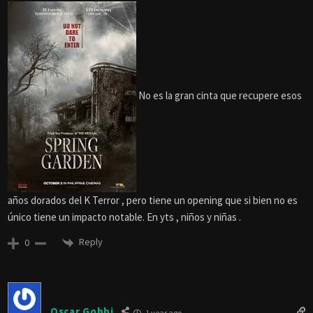
No es la gran cinta que recupere esos
años dorados del K Terror , pero tiene un opening que si bien no es
único tiene un impacto notable. En yts , niños y niñas .
Reply
0
Oscar Gobbi
1 year ago