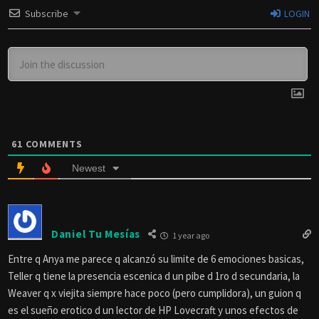
Subscribe
LOGIN
61
COMMENTS
Newest
Daniel Tu Mesías
1 year ago
Entre q Anya me parece q alcanzó su limite de 6 emociones basicas,
Teller q tiene la presencia escenica d un pibe d 1ro d secundaria, la
Weaver q x viejita siempre hace poco (pero cumplidora), un guion q
es el sueño erotico d un lector de HP Lovecraft y unos efectos de