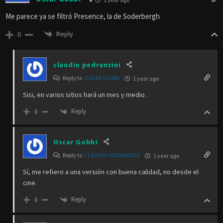
Me parece ya se filtró Presence, la de Soderbergh
Reply
0
claudio pedranzini
Reply to
OSCAR GOBBI
1 year ago
Sisi, en varios sitios hará un mes y medio .
Reply
0
Oscar Gobbi
Reply to
CLAUDIO PEDRANZINI
1 year ago
Sí, me refiero a una versión con buena calidad, no desde el
cine.
Reply
0