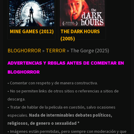
MINE GAMES (2012)
THE DARK HOURS
(2005)
BLOGHORROR
»
TERROR
»
The Gorge (2025)
ADVERTENCIAS Y REGLAS ANTES DE COMENTAR EN
BLOGHORROR
• Comentar con respeto y de manera constructiva.
• No se permiten links de otros sitios o referencias a sitios de
descarga.
• Tratar de hablar de la pelicula en cuestión, salvo ocasiones
especiales.
Nada de interminables debates políticos,
religiosos, de genero o sexualidad *
• Imágenes están permitidas, pero siempre con moderación y que