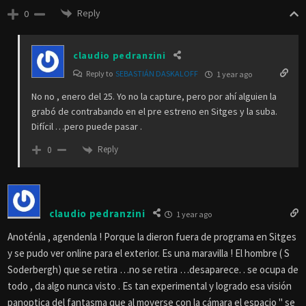
Reply
0
claudio pedranzini
Reply to
SEBASTIÁN DASKALOFF
1 year ago
No no , enero del 25. Yo no la capture, pero por ahí alguien la
grabó de contrabando en el pre estreno en Sitges y la suba.
Difícil …pero puede pasar .
Reply
0
claudio pedranzini
1 year ago
Anoténla , agendenla ! Porque la dieron fuera de programa en Sitges
y se pudo ver online para el exterior. Es una maravilla ! El hombre ( S
Soderbergh) que se retira …no se retira …desaparece. . se ocupa de
todo , da algo nunca visto . Es tan experimental y logrado esa visión
panoptica del fantasma que al moverse con la cámara el espacio " se