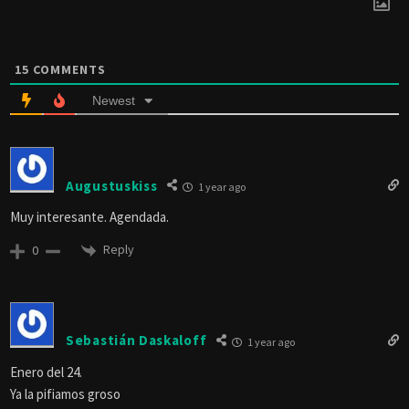
15
COMMENTS
Newest
Augustuskiss
1 year ago
Muy interesante. Agendada.
Reply
0
Sebastián Daskaloff
1 year ago
Enero del 24.
Ya la pifiamos groso