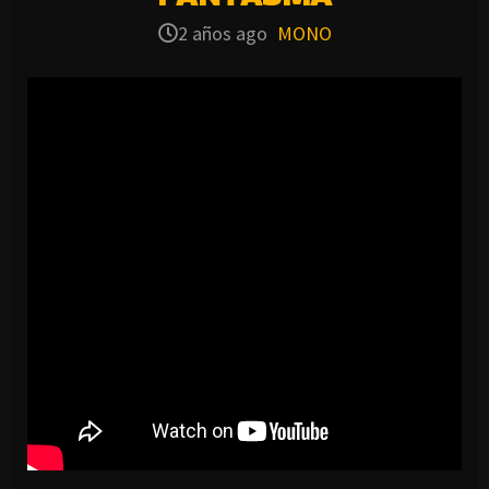
2 años ago
MONO