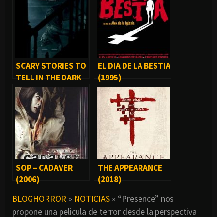
SCARY STORIES TO
EL DIA DE LA BESTIA
TELL IN THE DARK
(1995)
(2019)
SOP – CADAVER
THE APPEARANCE
(2006)
(2018)
BLOGHORROR
»
NOTICIAS
»
“Presence” nos
propone una pelicula de terror desde la perspectiva