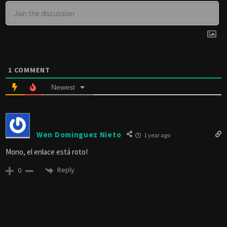
1
COMMENT
Newest
Wen Dominguez Nieto
1 year ago
Mono, el enlace está roto!
Reply
0