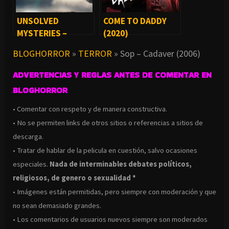
UNSOLVED
COME TO DADDY
MYSTERIES –
(2020)
MISTERIOS SIN
BLOGHORROR
»
TERROR
»
Sop – Cadaver (2006)
RESOLVER [SERIE]
ADVERTENCIAS Y REGLAS ANTES DE COMENTAR EN
BLOGHORROR
• Comentar con respeto y de manera constructiva.
• No se permiten links de otros sitios o referencias a sitios de
descarga.
• Tratar de hablar de la pelicula en cuestión, salvo ocasiones
especiales.
Nada de interminables debates políticos,
religiosos, de genero o sexualidad *
• Imágenes están permitidas, pero siempre con moderación y que
no sean demasiado grandes.
• Los comentarios de usuarios nuevos siempre son moderados