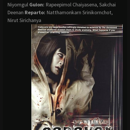
Niyomgul
Guion:
Rapeepimol Chaiyasena, Sakchai
Deenan
Reparto:
Natthamonkarn Srinikornchot,
Nirut Sirichanya