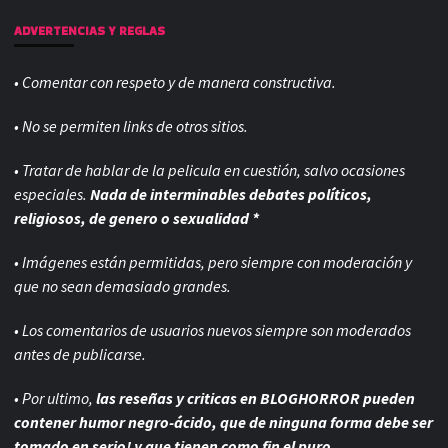
ADVERTENCIAS Y REGLAS
• Comentar con respeto y de manera constructiva.
• No se permiten links de otros sitios.
• Tratar de hablar de la pelicula en cuestión, salvo ocasiones
especiales.
Nada de interminables debates políticos,
religiosos, de genero o sexualidad *
• Imágenes están permitidas, pero siempre con
moderación y
que no sean demasiado grandes.
• Los comentarios de usuarios nuevos siempre son moderados
antes de publicarse.
• Por ultimo,
las reseñas y criticas en BLOGHORROR pueden
contener humor negro-
ácido, que de ninguna forma debe ser
tomado en serio! y que tienen como fin el puro