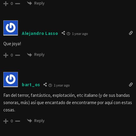
Reply
0
Alejandro Lasso
1 year ago
Que joya!
Reply
0
bart_os
1 year ago
Fan del terror, fantástico, explotación, etc italiano (y de sus bandas
sonoras, más) así que encantado de encontrarme por aquí con estas
cosas.
Reply
0