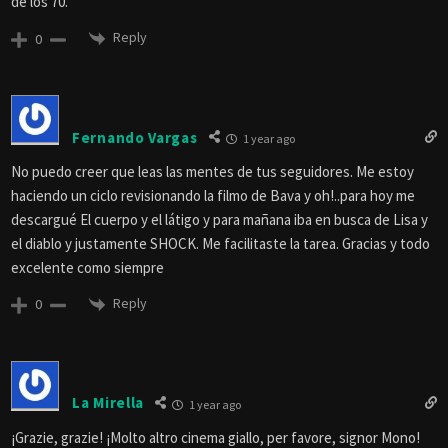
de los 70.
Reply
0
Fernando Vargas
1 year ago
No puedo creer que leas las mentes de tus seguidores. Me estoy
haciendo un ciclo revisionando la filmo de Bava y oh!..para hoy me
descargué El cuerpo y el látigo y para mañana iba en busca de Lisa y
el diablo y justamente SHOCK. Me facilitaste la tarea. Gracias y todo
excelente como siempre
Reply
0
La Mirella
1 year ago
¡Grazie, grazie! ¡Molto altro cinema giallo, per favore, signor Mono!