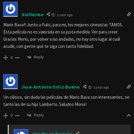
Guillermo
1 year ago
Mario Bava!! Junto a Fulci, para mi, los mejores cineastas TANOS.
Esta película no es valorada en su justa medida. Ver para creer.
Gracias Mono, por volver a las andadas, no hay otro lugar al cuál
acudir, con gente que te siga con tanta fidelidad.
Reply
0
Jose Antonio Ortiz Bueno
1 year ago
Un clásico, sin duda las películas de Mario Bava son interesantes, no
tanto las de su hijo Lamberto. Saludos Mono!
Reply
0
claudio pedranzini