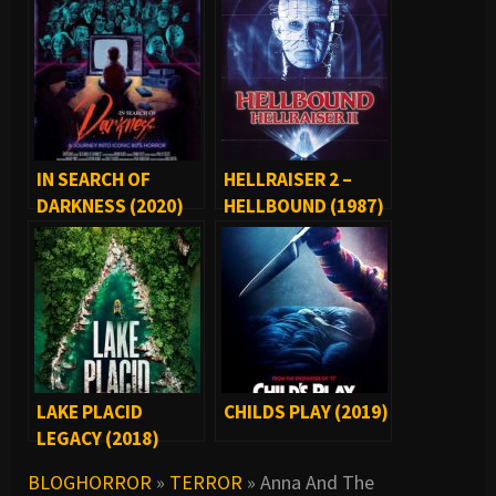
IN SEARCH OF
HELLRAISER 2 –
DARKNESS (2020)
HELLBOUND (1987)
LAKE PLACID
CHILDS PLAY (2019)
LEGACY (2018)
BLOGHORROR
»
TERROR
»
Anna And The