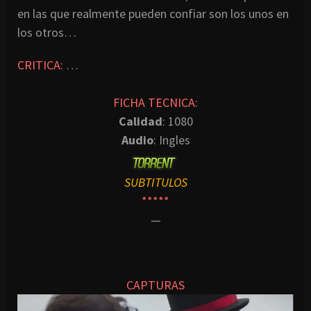
en las que realmente pueden confiar son los unos en
los otros…
CRITICA:
…
FICHA TECNICA:
Calidad
: 1080
Audio
: Ingles
SUBTITULOS
*****
—
CAPTURAS