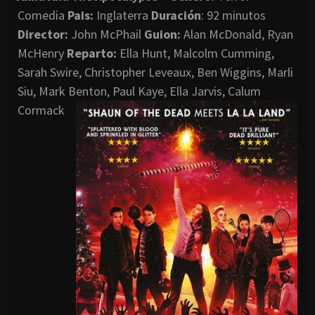
Comedia
Pais:
Inglaterra
Duración
: 92 minutos
Director
:
John McPhail
Guion:
Alan McDonald, Ryan
McHenry
Reparto:
Ella Hunt, Malcolm Cumming,
Sarah Swire, Christopher Leveaux, Ben Wiggins, Marli
Siu, Mark Benton, Paul Kaye, Ella Jarvis, Calum
Cormack