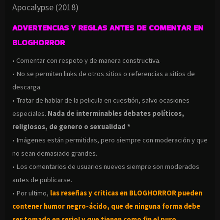
Apocalypse (2018)
ADVERTENCIAS Y REGLAS ANTES DE COMENTAR EN
BLOGHORROR
• Comentar con respeto y de manera constructiva.
• No se permiten links de otros sitios o referencias a sitios de
descarga.
• Tratar de hablar de la pelicula en cuestión, salvo ocasiones
especiales.
Nada de interminables debates políticos,
religiosos, de genero o sexualidad *
• Imágenes están permitidas, pero siempre con moderación y que
no sean demasiado grandes.
• Los comentarios de usuarios nuevos siempre son moderados
antes de publicarse.
• Por ultimo,
las reseñas y criticas en BLOGHORROR pueden
contener humor negro-
ácido, que de ninguna forma debe
ser tomado en serio! y que tienen como fin el puro