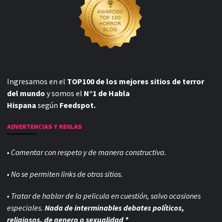
Ingresamos en el
TOP100 de los mejores sitios de terror
del mundo
y somos el
N°1 de Habla
Hispana
según
Feedspot.
ADVERTENCIAS Y REGLAS
• Comentar con respeto y de manera constructiva.
• No se permiten links de otros sitios.
• Tratar de hablar de la pelicula en cuestión, salvo ocasiones
especiales.
Nada de interminables debates políticos,
religiosos, de genero o sexualidad *