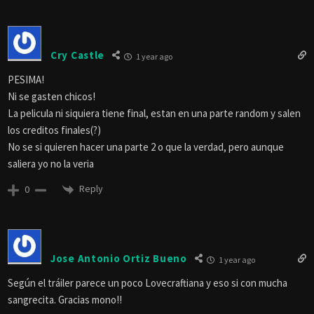
Cry Castle
1 year ago
PESIMA!
Ni se gasten chicos!
La pelicula ni siquiera tiene final, estan en una parte random y salen
los creditos finales(?)
No se si quieren hacer una parte 2 o que la verdad, pero aunque
saliera yo no la veria
Reply
0
Jose Antonio Ortiz Bueno
1 year ago
Según el tráiler parece un poco Lovecraftiana y eso si con mucha
sangrecita. Gracias mono!!