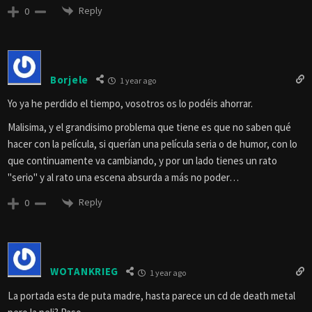
Reply
0
Borjele
1 year ago
Yo ya he perdido el tiempo, vosotros os lo podéis ahorrar.
Malisima, y el grandisimo problema que tiene es que no saben qué
hacer con la película, si querían una película seria o de humor, con lo
que continuamente va cambiando, y por un lado tienes un rato
"serio" y al rato una escena absurda a más no poder…
Reply
0
WOTANKRIEG
1 year ago
La portada esta de puta madre, hasta parece un cd de death metal