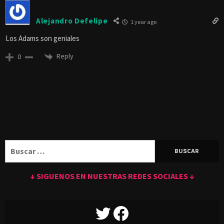
Alejandro Defelipe
1 year ago
Los Adams son geniales
Reply
0
Buscar:
↓ SIGUENOS EN NUESTRAS REDES SOCIALES ↓
TWITTER
FACEBOOK