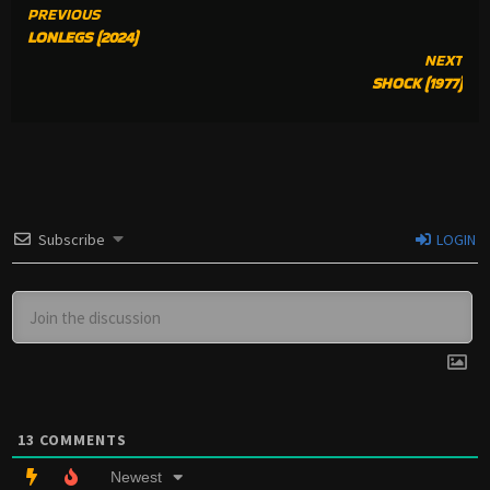
CONTINUE
PREVIOUS
LONLEGS (2024)
READING
NEXT
SHOCK (1977)
Subscribe
LOGIN
13
COMMENTS
Newest