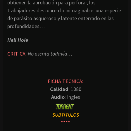
obtienen la aprobación para perforar, los
trabajadores descubren lo inimaginable: una especie
de parásito asqueroso y latente enterrado en las
profundidades…
Hell Hole
CRITICA:
No escrita todavía…
FICHA TECNICA:
Calidad
: 1080
Audio
: Ingles
SUBTITULOS
****
—