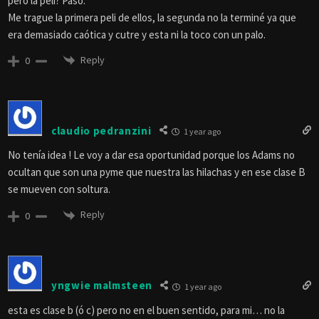
pero la peli? Paso.
Me trague la primera peli de ellos, la segunda no la terminé ya que
era demasiado caótica y cutre y esta ni la toco con un palo.
Reply
0
claudio pedranzini
1 year ago
No tenía idea ! Le voy a dar esa oportunidad porque los Adams no
ocultan que son una pyme que nuestra las hilachas y en ese clase B
se mueven con soltura.
Reply
0
yngwie malmsteen
1 year ago
esta es clase b (ó c) pero no en el buen sentido, para mi… no la