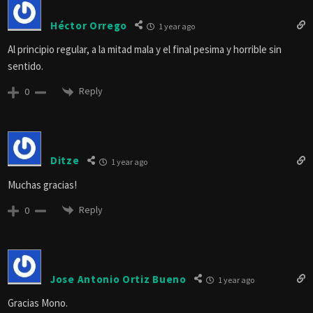
Héctor Orrego
1 year ago
Al principio regular, a la mitad mala y el final pesima y horrible sin
sentido.
Reply
0
Ditze
1 year ago
Muchas gracias!
Reply
0
Jose Antonio Ortiz Bueno
1 year ago
Gracias Mono.