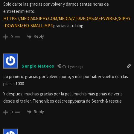
Solo darte las gracias por volver y darnos tantas horas de
entretenimiento.
HTTPS://MEDIA0.GIPHY.COM/MEDIA/VT0I2EDMS3AEFVWBKE/GIPHY
-DOWNSIZED-SMALL.MP4
gracias a tu blog.
Reply
0
Sergio Mateos
1 year ago
Lo primero: gracias por volver, mono, y mas por haber vuelto con las
pilas a 1000
Y despues, muchas gracias por la peli, muchisimas ganas de verla
desde el trailer. Tiene vibes del creepypasta de Search & rescue
Reply
0