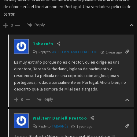
de cómo sería el libertarismo en Portugal. Una verdadera película de
terror.
Reply
0
Tabarnés
Reply to
WALLTERR DANIELL PRETTOO
1 year ago
Es muy extraño porque no es director, quien dirige es una
directora, Teresa Sutherland, inglesa de nacimiento y
residencia. La película es una coproducción anglosajona y
portuguesa, rodada parcialmente en Portugal. Ahora bien, no
descarto que la sombra de Milei sea alargada.
Reply
0
WallTerr Daniell Prettoo
Reply to
TABARNÉS
1 year ago
Jajajaja. El efecto Milei es internacional. Abrazo de gol!!!