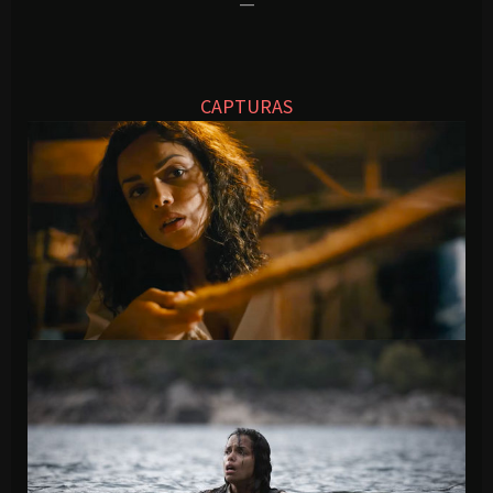
—
CAPTURAS