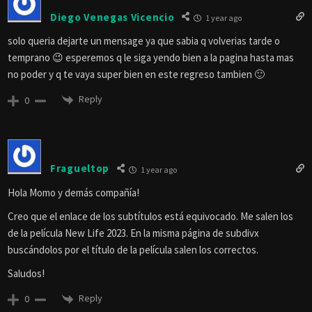
Diego Venegas Vicencio
1 year ago
solo queria dejarte un mensage ya que sabia q volverias tarde o
temprano 😉 esperemos q le siga yendo bien a la pagina hasta mas
no poder y q te vaya super bien en este regreso tambien 🙂
Reply
0
Fragueltop
1 year ago
Hola Momo y demás compañía!
Creo que el enlace de los subtítulos está equivocado. Me salen los
de la película New Life 2023. En la misma página de subdivx
buscándolos por el título de la película salen los correctos.
Saludos!
Reply
0