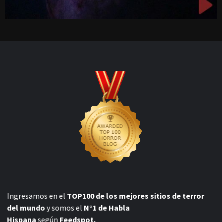
Ingresamos en el
TOP100 de los mejores sitios de terror
del mundo
y somos el
N°1 de Habla
Hispana
según
Feedspot.