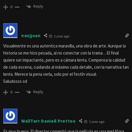
Reply
0
naojjoan
1 year ago
Visualmente es una autentica maravilla, una obra de arte. Aunque la
historia se me hizo pesada, al no conectar con la trama…El final
quiere ser impactante, pero es a cámara lenta. Compensa la calidad
de cada escena, cuidando al máximo cada detalle, con la narrativa tan
lenta. Merece la pena verla, solo por el festín visual.
Saludosss xd
Reply
0
WallTerr Daniell Prettoo
1 year ago
Es muy buena. El director comentó que la película es una metáfora