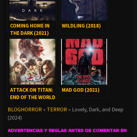
COMING HOME IN
WILDLING (2018)
THE DARK (2021)
ATTACK ON TITAN:
MAD GOD (2021)
END OF THE WORLD
(2015)
BLOGHORROR
»
TERROR
»
Lovely, Dark, and Deep
(2024)
ADVERTENCIAS Y REGLAS ANTES DE COMENTAR EN