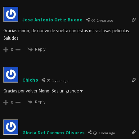
Jose Antonio Ortiz Bueno
1 year ago
Gracias mono, de nuevo de vuelta con estas maravilosas peliculas.
Saludos
Reply
0
Chicho
1 year ago
Gracias por volver Mono! Sos un grande ♥
Reply
0
Gloria Del Carmen Olivares
1 year ago