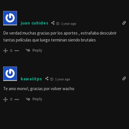
juan cubides
1 year ago
De verdad muchas gracias por los aportes , extrañaba descubrir
tantas películas que luego terminan siendo brutales
Reply
0
kawaiitpx
1 year ago
Te amo mono!, gracias por volver wacho
Reply
0