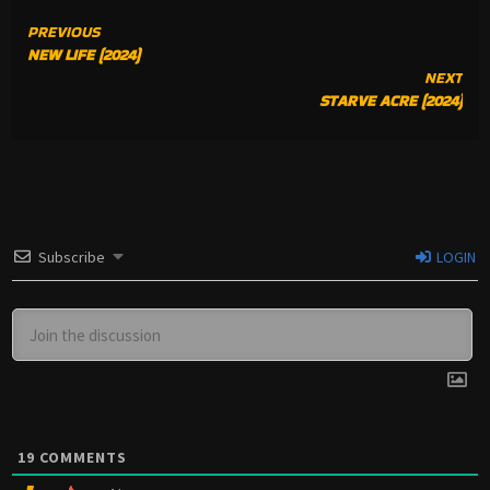
CONTINUE
PREVIOUS
NEW LIFE (2024)
READING
NEXT
STARVE ACRE (2024)
Subscribe
LOGIN
19
COMMENTS