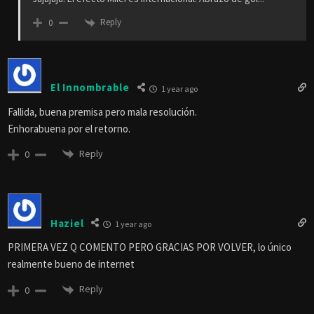
Reply
0
El Innombrable
1 year ago
Fallida, buena premisa pero mala resolución.
Enhorabuena por el retorno.
Reply
0
Haziel
1 year ago
PRIMERA VEZ Q COMENTO PERO GRACIAS POR VOLVER, lo único
realmente bueno de internet
Reply
0