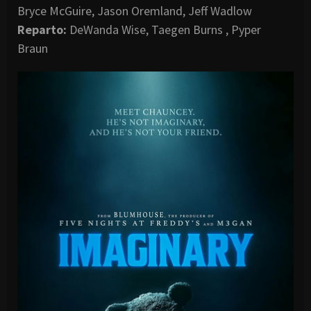
Bryce McGuire, Jason Oremland, Jeff Wadlow
Reparto:
DeWanda Wise, Taegen Burns , Pyper
Braun