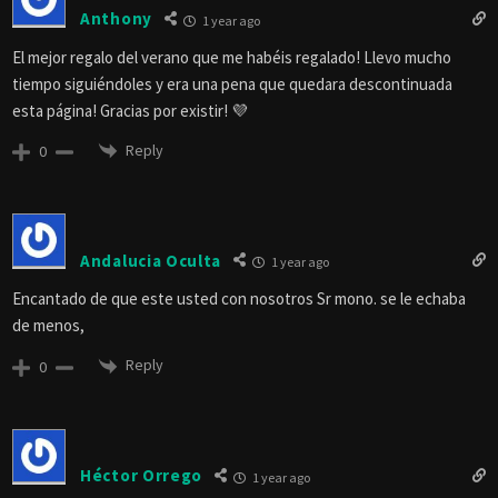
Anthony
1 year ago
El mejor regalo del verano que me habéis regalado! Llevo mucho
tiempo siguiéndoles y era una pena que quedara descontinuada
esta página! Gracias por existir! 💜
Reply
0
Andalucia Oculta
1 year ago
Encantado de que este usted con nosotros Sr mono. se le echaba
de menos,
Reply
0
Héctor Orrego
1 year ago