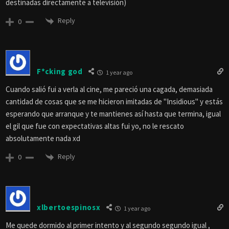
destinadas directamente a televisión)
Reply
0
F*cking god
1 year ago
Cuando salió fui a verla al cine, me pareció una cagada, demasiada
cantidad de cosas que se me hicieron imitadas de "Insidious" y estás
esperando que arranque y te mantienes así hasta que termina, igual
el gil que fue con expectativas altas fui yo, no le rescato
absolutamente nada xd
Reply
0
xlbertoespinosx
1 year ago
Me quede dormido al primer intento y al segundo segundo igual ,