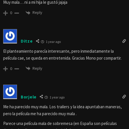
Muy mala… ni a mi hija le gustó jajaja
Reply
0
Ditze
1 year ago
El planteamiento parecía interesante, pero inmediatamente la
película cae, se queda en entretenida. Gracias Mono por compartir.
Reply
0
Borjele
1 year ago
Me ha parecido muy mala. Los trailers y la idea apuntaban maneras,
pero la película me ha parecido muy mala .
Parece una película mala de sobremesa (en España son películas