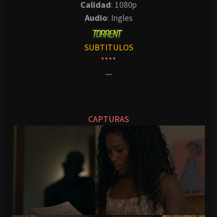
Calidad
: 1080p
Audio
: Ingles
SUBTITULOS
****
—
CAPTURAS