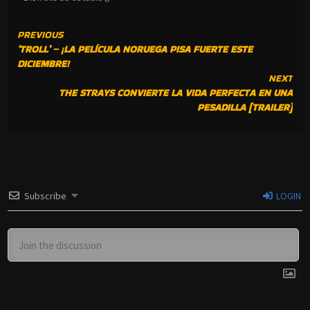
CONTINUE
PREVIOUS
‘TROLL’ – ¡LA PELÍCULA NORUEGA PISA FUERTE ESTE
READING
DICIEMBRE!
NEXT
THE STRAYS CONVIERTE LA VIDA PERFECTA EN UNA
PESADILLA [TRAILER]
Subscribe
LOGIN