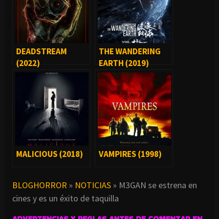
DEADSTREAM
THE WANDERING
(2022)
EARTH (2019)
MALICIOUS (2018)
VAMPIRES (1998)
BLOGHORROR
»
NOTICIAS
»
M3GAN se estrena en
cines y es un éxito de taquilla
ADVERTENCIAS Y REGLAS ANTES DE COMENTAR EN