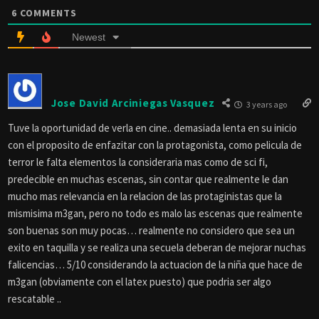
6
COMMENTS
Newest
Jose David Arciniegas Vasquez
3 years ago
Tuve la oportunidad de verla en cine.. demasiada lenta en su inicio
con el proposito de enfazitar con la protagonista, como pelicula de
terror le falta elementos la consideraria mas como de sci fi,
predecible en muchas escenas, sin contar que realmente le dan
mucho mas relevancia en la relacion de las protaginistas que la
mismisima m3gan, pero no todo es malo las escenas que realmente
son buenas son muy pocas… realmente no considero que sea un
exito en taquilla y se realiza una secuela deberan de mejorar nuchas
falicencias… 5/10 considerando la actuacion de la niña que hace de
m3gan (obviamente con el latex puesto) que podria ser algo
rescatable ..