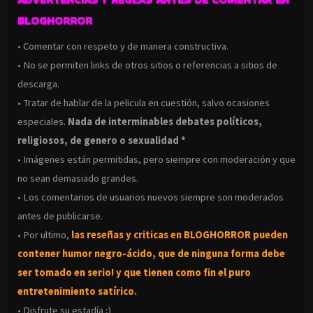
BLOGHORROR
• Comentar con respeto y de manera constructiva.
• No se permiten links de otros sitios o referencias a sitios de
descarga.
• Tratar de hablar de la pelicula en cuestión, salvo ocasiones
especiales.
Nada de interminables debates políticos,
religiosos, de genero o sexualidad *
• Imágenes están permitidas, pero siempre con moderación y que
no sean demasiado grandes.
• Los comentarios de usuarios nuevos siempre son moderados
antes de publicarse.
• Por ultimo,
las reseñas y criticas en BLOGHORROR pueden
contener humor negro-
ácido, que de ninguna forma debe
ser tomado en serio! y que tienen como fin el puro
entretenimiento satírico.
• Disfrute su estadía ;)