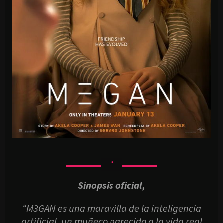
Sinopsis oficial,
“M3GAN es una maravilla de la inteligencia
artificial, un muñeco parecido a la vida real