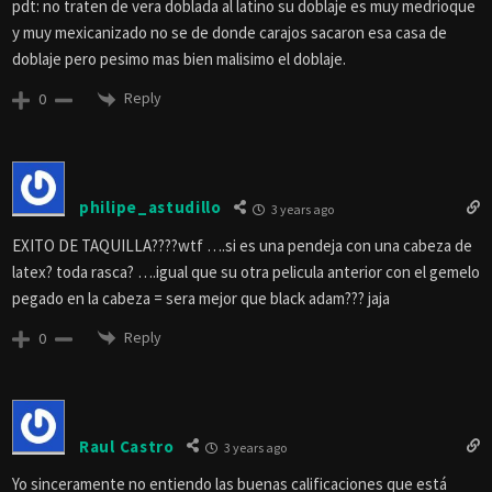
pdt: no traten de vera doblada al latino su doblaje es muy medrioque
y muy mexicanizado no se de donde carajos sacaron esa casa de
doblaje pero pesimo mas bien malisimo el doblaje.
Reply
0
philipe_astudillo
3 years ago
EXITO DE TAQUILLA????wtf ….si es una pendeja con una cabeza de
latex? toda rasca? ….igual que su otra pelicula anterior con el gemelo
pegado en la cabeza = sera mejor que black adam??? jaja
Reply
0
Raul Castro
3 years ago
Yo sinceramente no entiendo las buenas calificaciones que está