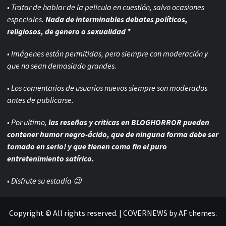
• Tratar de hablar de la pelicula en cuestión, salvo ocasiones
especiales.
Nada de interminables debates políticos,
religiosos, de genero o sexualidad *
• Imágenes están permitidas, pero siempre con
moderación y
que no sean demasiado grandes.
• Los comentarios de usuarios nuevos siempre son moderados
antes de publicarse.
• Por ultimo,
las reseñas y criticas en BLOGHORROR pueden
contener humor negro-
ácido, que de ninguna forma debe ser
tomado en serio! y que tienen como fin el puro
entretenimiento satírico.
• Disfrute su estadía 😉
Copyright © All rights reserved.
|
COVERNEWS
by AF themes.